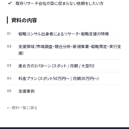
既存リサーチ会社の型に収まらない依頼をしたい方
資料の内容
戦略コンサル出身者によるリサーチ・戦略支援の特徴
支援領域（市場調査・競合分析・新規事業・戦略策定・実行支
援）
進め方の3パターン（スポット / 月額 / 大型PJ）
料金プラン（スポット50万円〜 / 月額30万円〜）
支援事例
← 資料一覧に戻る