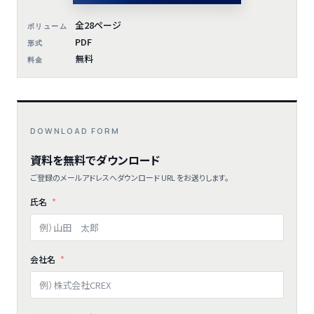
全28ページ
ボリューム
PDF
形式
無料
料金
DOWNLOAD FORM
資料を無料でダウンロード
ご登録のメールアドレスへダウンロード URL をお送りします。
氏名
会社名