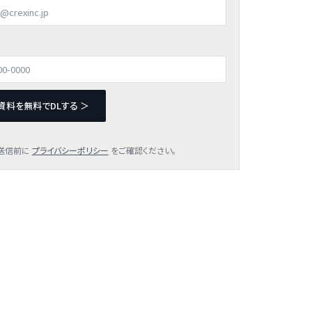
資料を無料でDLする ＞
送信前に
プライバシーポリシー
をご確認ください。