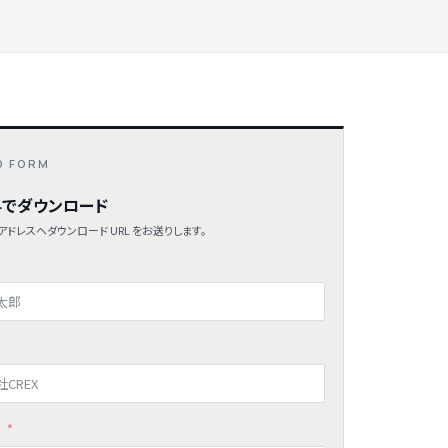
D FORM
でダウンロード
ドレスへダウンロード URL をお送りします。
ス