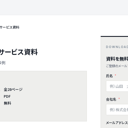
 サービス資料
DOWNLOA
 サービス資料
資料を無料
事例
ご登録のメールア
氏名
全28ページ
ム
PDF
会社名
無料
メールアドレ