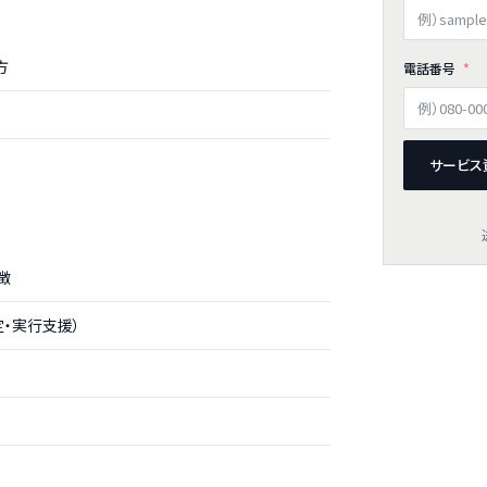
方
電話番号
サービス
徴
・実行支援）