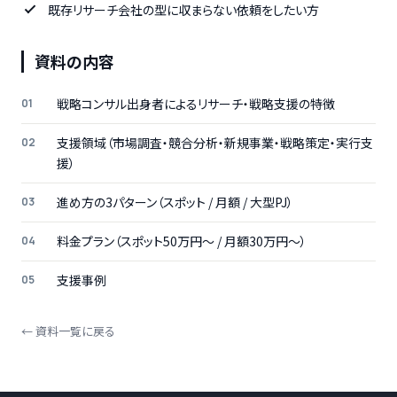
既存リサーチ会社の型に収まらない依頼をしたい方
資料の内容
戦略コンサル出身者によるリサーチ・戦略支援の特徴
支援領域（市場調査・競合分析・新規事業・戦略策定・実行支
援）
進め方の3パターン（スポット / 月額 / 大型PJ）
料金プラン（スポット50万円〜 / 月額30万円〜）
支援事例
← 資料一覧に戻る