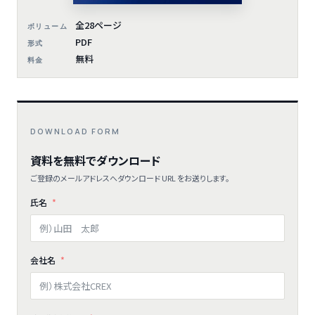
全28ページ
ボリューム
PDF
形式
無料
料金
DOWNLOAD FORM
資料を無料でダウンロード
ご登録のメールアドレスへダウンロード URL をお送りします。
氏名
会社名