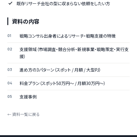
既存リサーチ会社の型に収まらない依頼をしたい方
資料の内容
戦略コンサル出身者によるリサーチ・戦略支援の特徴
支援領域（市場調査・競合分析・新規事業・戦略策定・実行支
援）
進め方の3パターン（スポット / 月額 / 大型PJ）
料金プラン（スポット50万円〜 / 月額30万円〜）
支援事例
← 資料一覧に戻る