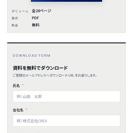
全28ページ
ボリューム
PDF
形式
無料
料金
DOWNLOAD FORM
資料を無料でダウンロード
ご登録のメールアドレスへダウンロード URL をお送りします。
氏名
会社名