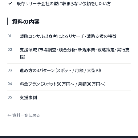
既存リサーチ会社の型に収まらない依頼をしたい方
資料の内容
戦略コンサル出身者によるリサーチ・戦略支援の特徴
支援領域（市場調査・競合分析・新規事業・戦略策定・実行支
援）
進め方の3パターン（スポット / 月額 / 大型PJ）
料金プラン（スポット50万円〜 / 月額30万円〜）
支援事例
← 資料一覧に戻る