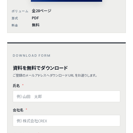
全28ページ
ボリューム
PDF
形式
無料
料金
DOWNLOAD FORM
資料を無料でダウンロード
ご登録のメールアドレスへダウンロード URL をお送りします。
氏名
会社名