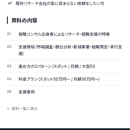
既存リサーチ会社の型に収まらない依頼をしたい方
資料の内容
戦略コンサル出身者によるリサーチ・戦略支援の特徴
支援領域（市場調査・競合分析・新規事業・戦略策定・実行支
援）
進め方の3パターン（スポット / 月額 / 大型PJ）
料金プラン（スポット50万円〜 / 月額30万円〜）
支援事例
← 資料一覧に戻る