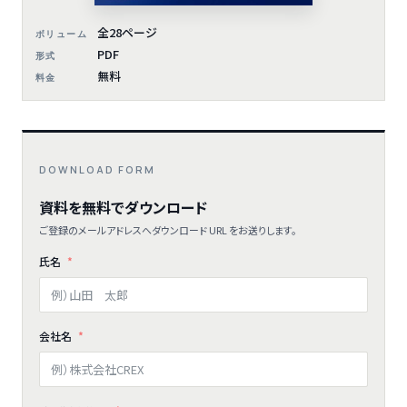
全28ページ
ボリューム
PDF
形式
無料
料金
DOWNLOAD FORM
資料を無料でダウンロード
ご登録のメールアドレスへダウンロード URL をお送りします。
氏名
会社名