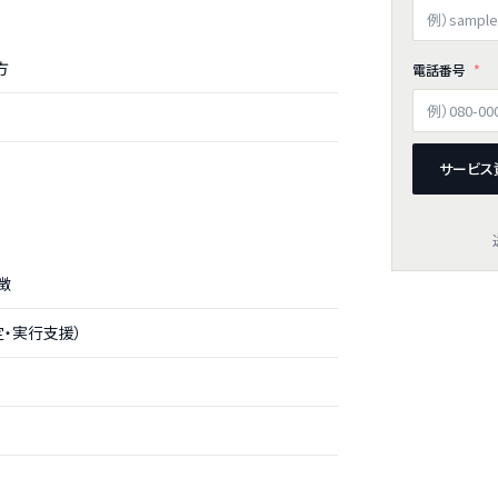
方
電話番号
サービス
徴
・実行支援）