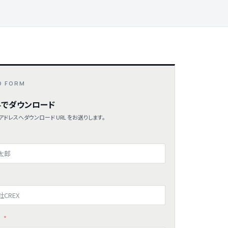
D FORM
でダウンロード
ドレスへダウンロード URL をお送りします。
ス