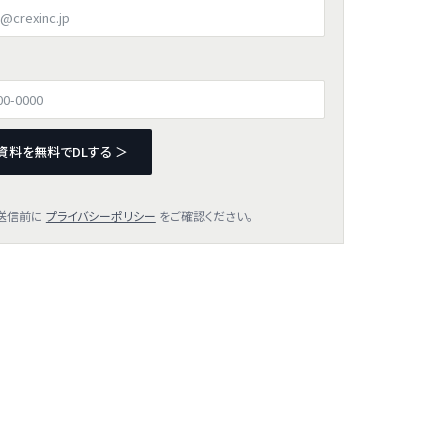
資料を無料でDLする ＞
送信前に
プライバシーポリシー
をご確認ください。