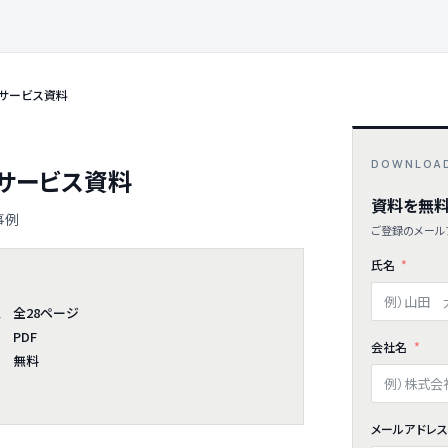
 サービス資料
DOWNLOA
 サービス資料
資料を無料
事例
ご登録のメールア
氏名
全28ページ
ム
PDF
会社名
無料
メールアドレ