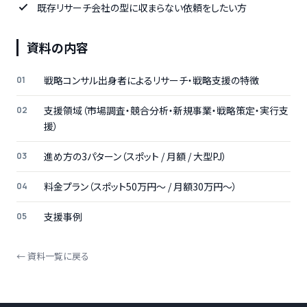
既存リサーチ会社の型に収まらない依頼をしたい方
資料の内容
戦略コンサル出身者によるリサーチ・戦略支援の特徴
支援領域（市場調査・競合分析・新規事業・戦略策定・実行支
援）
進め方の3パターン（スポット / 月額 / 大型PJ）
料金プラン（スポット50万円〜 / 月額30万円〜）
支援事例
← 資料一覧に戻る