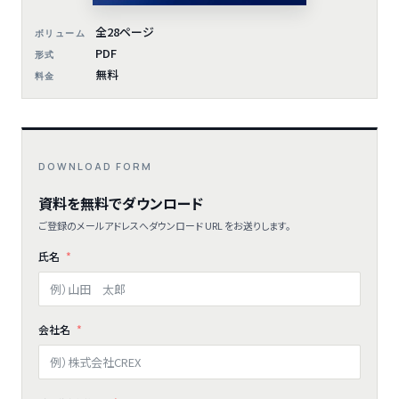
全28ページ
ボリューム
PDF
形式
無料
料金
DOWNLOAD FORM
資料を無料でダウンロード
ご登録のメールアドレスへダウンロード URL をお送りします。
氏名
会社名