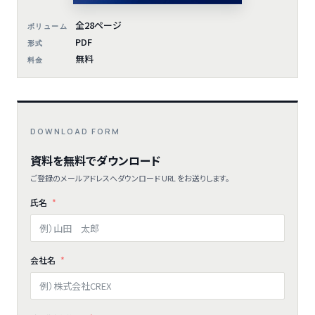
全28ページ
ボリューム
PDF
形式
無料
料金
DOWNLOAD FORM
資料を無料でダウンロード
ご登録のメールアドレスへダウンロード URL をお送りします。
氏名
会社名