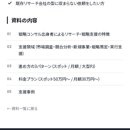
既存リサーチ会社の型に収まらない依頼をしたい方
資料の内容
戦略コンサル出身者によるリサーチ・戦略支援の特徴
支援領域（市場調査・競合分析・新規事業・戦略策定・実行支
援）
進め方の3パターン（スポット / 月額 / 大型PJ）
料金プラン（スポット50万円〜 / 月額30万円〜）
支援事例
← 資料一覧に戻る