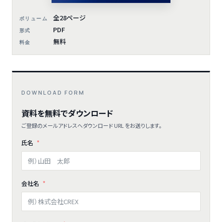
全28ページ
ボリューム
PDF
形式
無料
料金
DOWNLOAD FORM
資料を無料でダウンロード
ご登録のメールアドレスへダウンロード URL をお送りします。
氏名
会社名