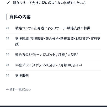
既存リサーチ会社の型に収まらない依頼をしたい方
資料の内容
戦略コンサル出身者によるリサーチ・戦略支援の特徴
支援領域（市場調査・競合分析・新規事業・戦略策定・実行支
援）
進め方の3パターン（スポット / 月額 / 大型PJ）
料金プラン（スポット50万円〜 / 月額30万円〜）
支援事例
← 資料一覧に戻る