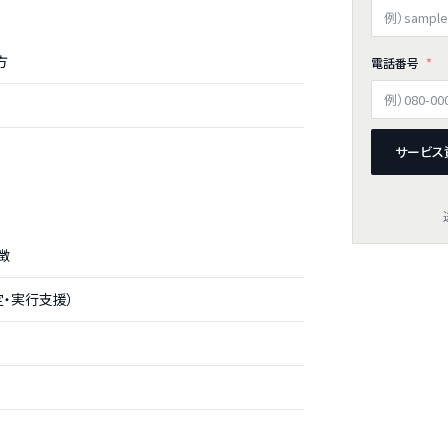
方
電話番号
サービス
徴
・実行支援）