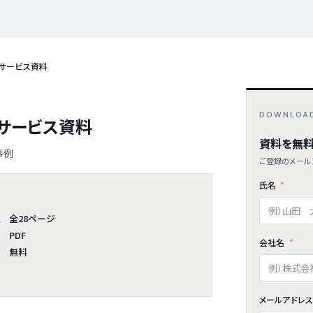
 サービス資料
DOWNLOA
 サービス資料
資料を無料
事例
ご登録のメールア
氏名
全28ページ
ム
PDF
会社名
無料
メールアドレ