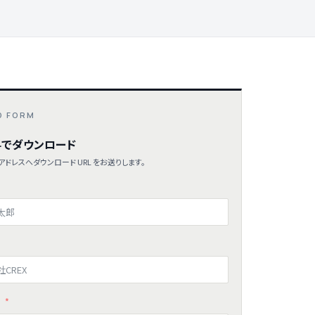
D FORM
でダウンロード
ドレスへダウンロード URL をお送りします。
ス