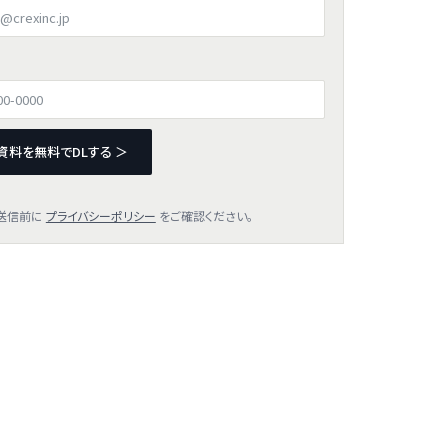
資料を無料でDLする ＞
送信前に
プライバシーポリシー
をご確認ください。