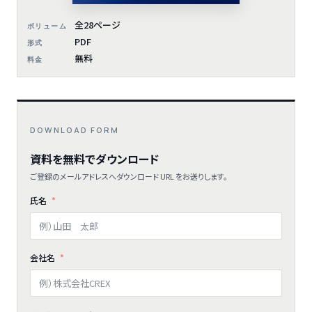
全28ページ
ボリューム
PDF
形式
無料
料金
DOWNLOAD FORM
資料を無料でダウンロード
ご登録のメールアドレスへダウンロード URL をお送りします。
氏名
会社名