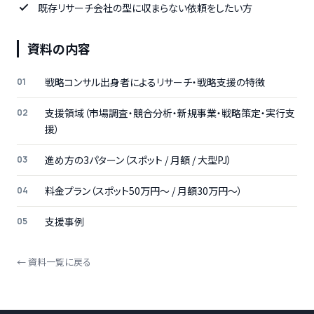
既存リサーチ会社の型に収まらない依頼をしたい方
資料の内容
戦略コンサル出身者によるリサーチ・戦略支援の特徴
支援領域（市場調査・競合分析・新規事業・戦略策定・実行支
援）
進め方の3パターン（スポット / 月額 / 大型PJ）
料金プラン（スポット50万円〜 / 月額30万円〜）
支援事例
← 資料一覧に戻る