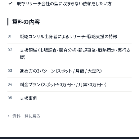
既存リサーチ会社の型に収まらない依頼をしたい方
資料の内容
戦略コンサル出身者によるリサーチ・戦略支援の特徴
支援領域（市場調査・競合分析・新規事業・戦略策定・実行支
援）
進め方の3パターン（スポット / 月額 / 大型PJ）
料金プラン（スポット50万円〜 / 月額30万円〜）
支援事例
← 資料一覧に戻る