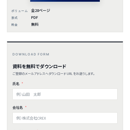
全28ページ
ボリューム
PDF
形式
無料
料金
DOWNLOAD FORM
資料を無料でダウンロード
ご登録のメールアドレスへダウンロード URL をお送りします。
氏名
会社名