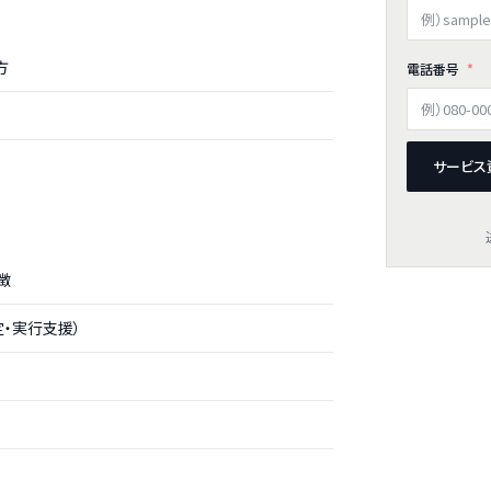
方
電話番号
サービス
徴
・実行支援）