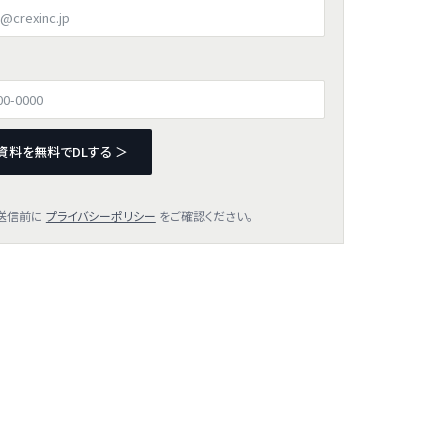
資料を無料でDLする ＞
送信前に
プライバシーポリシー
をご確認ください。