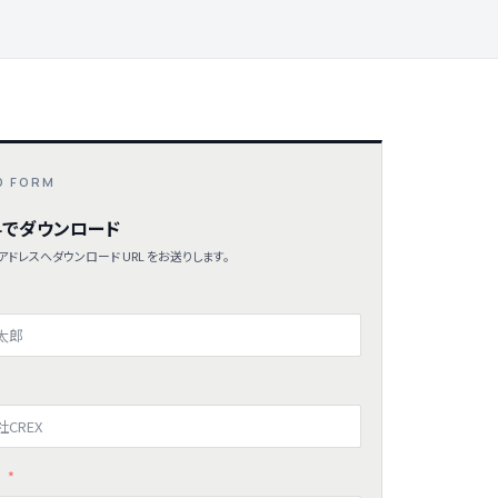
D FORM
でダウンロード
ドレスへダウンロード URL をお送りします。
ス