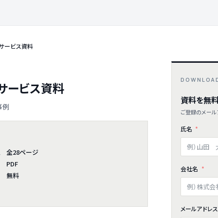
 サービス資料
DOWNLOA
 サービス資料
資料を無料
事例
ご登録のメールア
氏名
全28ページ
ム
PDF
会社名
無料
メールアドレ