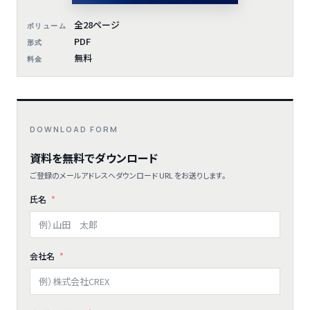
全28ページ
ボリューム
PDF
形式
無料
料金
DOWNLOAD FORM
資料を無料でダウンロード
ご登録のメールアドレスへダウンロード URL をお送りします。
氏名
会社名