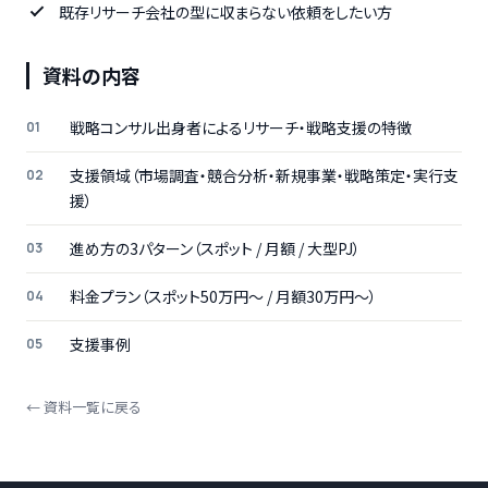
既存リサーチ会社の型に収まらない依頼をしたい方
資料の内容
戦略コンサル出身者によるリサーチ・戦略支援の特徴
支援領域（市場調査・競合分析・新規事業・戦略策定・実行支
援）
進め方の3パターン（スポット / 月額 / 大型PJ）
料金プラン（スポット50万円〜 / 月額30万円〜）
支援事例
← 資料一覧に戻る