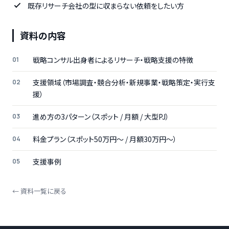
既存リサーチ会社の型に収まらない依頼をしたい方
資料の内容
戦略コンサル出身者によるリサーチ・戦略支援の特徴
支援領域（市場調査・競合分析・新規事業・戦略策定・実行支
援）
進め方の3パターン（スポット / 月額 / 大型PJ）
料金プラン（スポット50万円〜 / 月額30万円〜）
支援事例
← 資料一覧に戻る