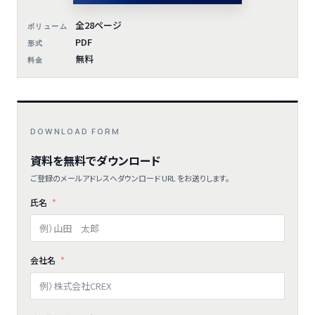
全28ページ
ボリューム
PDF
形式
無料
料金
DOWNLOAD FORM
資料を無料でダウンロード
ご登録のメールアドレスへダウンロード URL をお送りします。
氏名
会社名