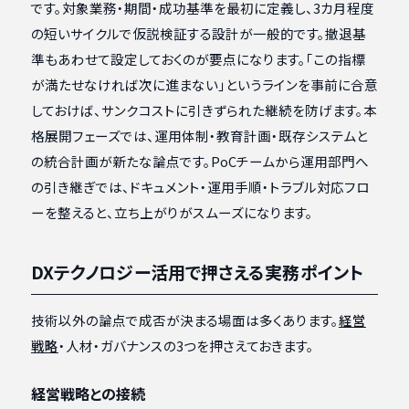
です。対象業務・期間・成功基準を最初に定義し、3カ月程度
の短いサイクルで仮説検証する設計が一般的です。撤退基
準もあわせて設定しておくのが要点になります。「この指標
が満たせなければ次に進まない」というラインを事前に合意
しておけば、サンクコストに引きずられた継続を防げます。本
格展開フェーズでは、運用体制・教育計画・既存システムと
の統合計画が新たな論点です。PoCチームから運用部門へ
の引き継ぎでは、ドキュメント・運用手順・トラブル対応フロ
ーを整えると、立ち上がりがスムーズになります。
DXテクノロジー活用で押さえる実務ポイント
技術以外の論点で成否が決まる場面は多くあります。
経営
戦略
・人材・ガバナンスの3つを押さえておきます。
経営戦略との接続