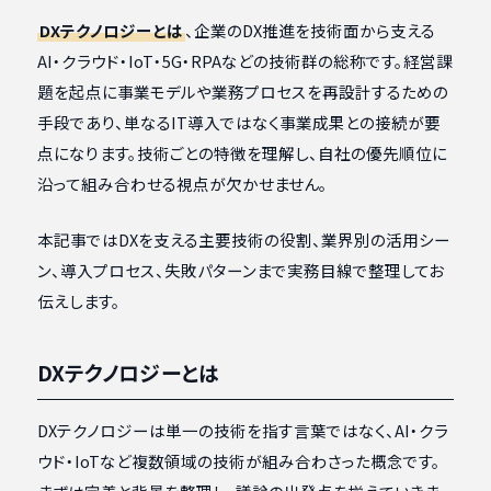
DXテクノロジーとは
、企業のDX推進を技術面から支える
AI・クラウド・IoT・5G・RPAなどの技術群の総称です。経営課
題を起点に事業モデルや業務プロセスを再設計するための
手段であり、単なるIT導入ではなく事業成果との接続が要
点になります。技術ごとの特徴を理解し、自社の優先順位に
沿って組み合わせる視点が欠かせません。
本記事ではDXを支える主要技術の役割、業界別の活用シー
ン、導入プロセス、失敗パターンまで実務目線で整理してお
伝えします。
DXテクノロジーとは
DXテクノロジーは単一の技術を指す言葉ではなく、AI・クラ
ウド・IoTなど複数領域の技術が組み合わさった概念です。