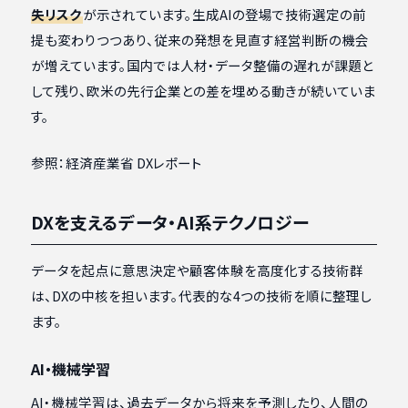
失リスク
が示されています。生成AIの登場で技術選定の前
提も変わりつつあり、従来の発想を見直す経営判断の機会
が増えています。国内では人材・データ整備の遅れが課題と
して残り、欧米の先行企業との差を埋める動きが続いていま
す。
参照：経済産業省 DXレポート
DXを支えるデータ・AI系テクノロジー
データを起点に意思決定や顧客体験を高度化する技術群
は、DXの中核を担います。代表的な4つの技術を順に整理し
ます。
AI・機械学習
AI・機械学習は、過去データから将来を予測したり、人間の