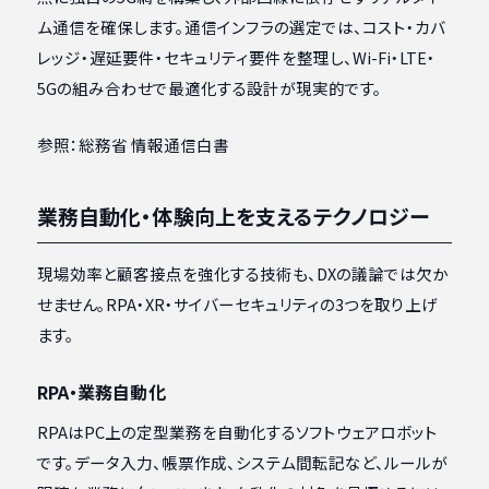
ム通信を確保します。通信インフラの選定では、コスト・カバ
レッジ・遅延要件・セキュリティ要件を整理し、Wi-Fi・LTE・
5Gの組み合わせで最適化する設計が現実的です。
参照：総務省 情報通信白書
業務自動化・体験向上を支えるテクノロジー
現場効率と顧客接点を強化する技術も、DXの議論では欠か
せません。RPA・XR・サイバーセキュリティの3つを取り上げ
ます。
RPA・業務自動化
RPAはPC上の定型業務を自動化するソフトウェアロボット
です。データ入力、帳票作成、システム間転記など、ルールが