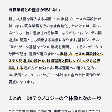
既存業務との整合が取れない
新しい技術を導入する場面では、業務プロセスの再設計が
伴います。既存業務をそのまま自動化しただけでは、ボトル
ネックも一緒に温存される結果になりがちです。システム間
連携の見落としも頻出する論点になります。基幹システム・
CRM・データ基盤などとの接続を後回しにすると、データの
分断が起き、活用が進みません。
業務プロセスの再設計とシ
ステム間連携の設計を、技術選定と同じタイミングで並行
検討する
進め方が有効です。現場運用への落とし込みで
は、教育・マニュアル・サポート体制まで含めた計画作りが
要点になります。
まとめ｜DXテクノロジーの全体像と次の一歩
ここまで主要技術と進め方、失敗パターンを整理してきまし