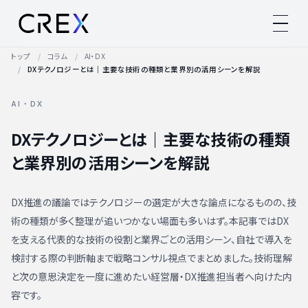
トップ
コラム
AI・DX
DXテクノロジーとは｜主要な技術の種類と業界別の活用シーンを解説
AI・DX
DXテクノロジーとは｜主要な技術の種類
と業界別の活用シーンを解説
DX推進の議論ではテクノロジーの選定が大きな論点になるものの、技
術の種類が多く整理が追いつかない場面も多いはず。本記事ではDX
を支える代表的な技術の役割と業界ごとの活用シーン、自社で導入を
検討する際の判断軸まで戦略コンサル視点でまとめました。技術理解
と次の意思決定を一度に進めたい経営層・DX推進担当者へ向けた内
容です。