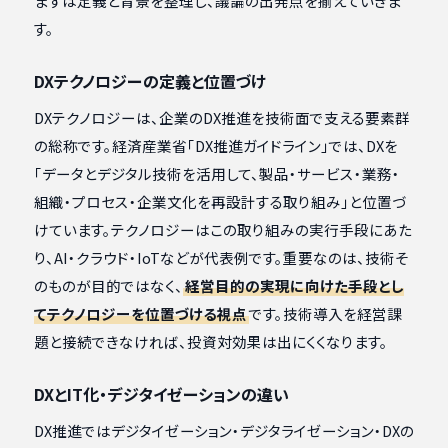
まずは定義と背景を整理し、議論の出発点を揃えていきま
す。
DXテクノロジーの定義と位置づけ
DXテクノロジーは、企業のDX推進を技術面で支える要素群
の総称です。経済産業省「DX推進ガイドライン」では、DXを
「データとデジタル技術を活用して、製品・サービス・業務・
組織・プロセス・企業文化を再設計する取り組み」と位置づ
けています。テクノロジーはこの取り組みの実行手段にあた
り、AI・クラウド・IoTなどが代表例です。重要なのは、技術そ
のものが目的ではなく、
経営目的の実現に向けた手段とし
てテクノロジーを位置づける視点
です。技術導入を経営課
題と接続できなければ、投資対効果は出にくくなります。
DXとIT化・デジタイゼーションの違い
DX推進ではデジタイゼーション・デジタライゼーション・DXの