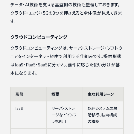
データ・AI技術を支える基盤側の技術も整理しておきます。
クラウド・エッジ・5Gの3つを押さえると全体像が見えてきま
す。
クラウドコンピューティング
クラウドコンピューティングは、サーバ・ストレージ・ソフトウ
ェアをインターネット経由で利用する仕組みです。提供形態
はIaaS・PaaS・SaaSに分かれ、要件に応じた使い分けが基
本になります。
形態
概要
主な利用シーン
IaaS
サーバ・ストレ
既存システムの段
ージなどインフ
階移行、独自構成
ラを利用
の構築