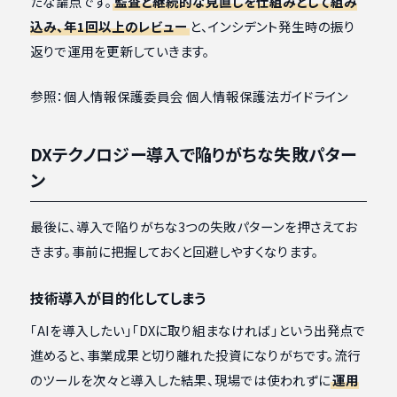
たな論点です。
監査と継続的な見直しを仕組みとして組み
込み、年1回以上のレビュー
と、インシデント発生時の振り
返りで運用を更新していきます。
参照：個人情報保護委員会 個人情報保護法ガイドライン
DXテクノロジー導入で陥りがちな失敗パター
ン
最後に、導入で陥りがちな3つの失敗パターンを押さえてお
きます。事前に把握しておくと回避しやすくなります。
技術導入が目的化してしまう
「AIを導入したい」「DXに取り組まなければ」という出発点で
進めると、事業成果と切り離れた投資になりがちです。流行
のツールを次々と導入した結果、現場では使われずに
運用