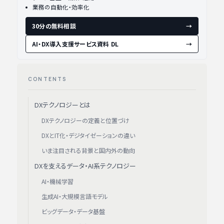
業務の自動化・効率化
30分の無料相談
→
AI・DX導入支援サービス資料 DL
→
CONTENTS
DXテクノロジーとは
DXテクノロジーの定義と位置づけ
DXとIT化・デジタイゼーションの違い
いま注目される背景と国内外の動向
DXを支えるデータ・AI系テクノロジー
AI・機械学習
生成AI・大規模言語モデル
ビッグデータ・データ基盤