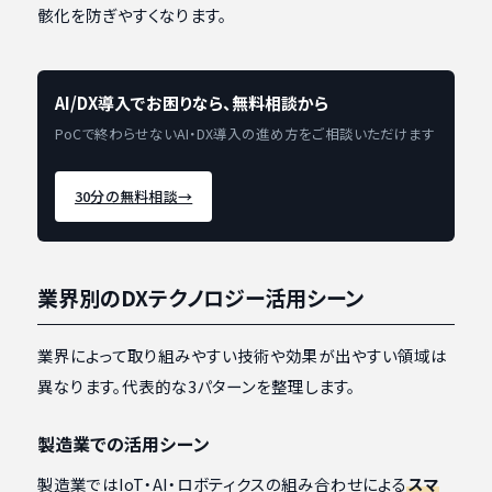
骸化を防ぎやすくなります。
AI/DX導入でお困りなら、無料相談から
PoCで終わらせないAI・DX導入の進め方をご相談いただけます
30分の無料相談
→
業界別のDXテクノロジー活用シーン
業界によって取り組みやすい技術や効果が出やすい領域は
異なります。代表的な3パターンを整理します。
製造業での活用シーン
製造業ではIoT・AI・ロボティクスの組み合わせによる
スマ