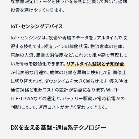
な意思決定にデータを使うかを最初に定義しておくと、過剰
投資を避けやすくなります。
IoT・センシングデバイス
IoT・センシングは、設備や現場のデータをリアルタイムで取
得する技術です。製造ラインの稼働状況、物流倉庫の在庫、
店舗の人流、農業の温湿度など、これまで紙や勘で管理して
いた情報を数値化できます。
リアルタイム監視と予知保全
が代表的な用途で、故障の兆候を早期に検知して計画停止
に切り替えれば、ダウンタイムを大きく減らせます。導入時は
通信規格と電源コストの設計が論点になります。Wi-Fi・
LTE・LPWAなどの選定と、バッテリー駆動か常時給電かの
判断によって、運用コストが大きく変わってきます。
DXを支える基盤・通信系テクノロジー