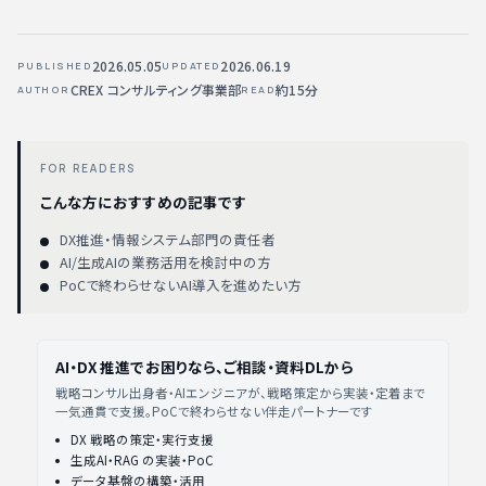
2026.05.05
2026.06.19
PUBLISHED
UPDATED
CREX コンサルティング事業部
約15分
AUTHOR
READ
FOR READERS
こんな方におすすめの記事です
DX推進・情報システム部門の責任者
AI/生成AIの業務活用を検討中の方
PoCで終わらせないAI導入を進めたい方
AI・DX 推進でお困りなら、ご相談・資料DLから
戦略コンサル出身者・AIエンジニアが、戦略策定から実装・定着まで
一気通貫で支援。PoCで終わらせない伴走パートナーです
DX 戦略の策定・実行支援
生成AI・RAG の実装・PoC
データ基盤の構築・活用