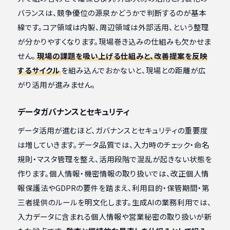
バランスは、競争優位の源泉かどうかで判断するのが基本
線です。コア領域は内製、周辺領域は外部活用、という整理
が分かりやすくなります。現場巻き込みの仕組みも欠かせま
せん。
現場の課題を吸い上げる仕組みと、改善提案を反映
するサイクル
を組み込んでおかないと、現場との距離が広
がり活用が進みません。
データガバナンスとセキュリティ
データ活用が進むほど、ガバナンスとセキュリティの重要度
は増していきます。データ品質では、入力時のチェック・命名
規則・マスタ管理を整え、活用段階で混乱が起きない状態を
作ります。個人情報・機密情報の取り扱いでは、改正個人情
報保護法やGDPRの要件を踏まえ、利用目的・保管期間・第
三者提供のルールを明文化します。生成AIの業務利用では、
入力データに含まれる個人情報や営業秘密の取り扱いが新