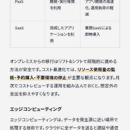
PaaS
開発・実行環境
アプリ開発の高速
を利用
化、運用負荷の軽
減
SaaS
完成したアプリ
業務SaaSによる
ケーションを利
即時導入
用
オンプレミスからの移行はリフト&シフトで段階的に進める
方法が安全です。コスト最適化では、
リソース使用量の監
視・予約購入・不要環境の停止
が主要な観点になります。月
次でコストレビューする運用を組み込んでおくと、想定外の
支出を抑えやすくなります。
エッジコンピューティング
エッジコンピューティングは、データを発生源に近い場所で
処理する技術です。クラウドに全データを送ると遅延や通信