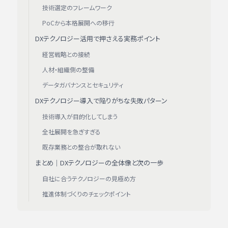
技術選定のフレームワーク
PoCから本格展開への移行
DXテクノロジー活用で押さえる実務ポイント
経営戦略との接続
人材・組織側の整備
データガバナンスとセキュリティ
DXテクノロジー導入で陥りがちな失敗パターン
技術導入が目的化してしまう
全社展開を急ぎすぎる
既存業務との整合が取れない
まとめ｜DXテクノロジーの全体像と次の一歩
自社に合うテクノロジーの見極め方
推進体制づくりのチェックポイント