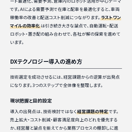
ート最適化、需要予測、倉庫内のロボット活用が中心テーマ
です。AIによる需要予測で在庫と配車を最適化すると、車両
稼働率の改善と配送コスト削減につながります。
ラストワン
マイルの効率化
は引き続き大きな論点で、自動運転・配送
ロボット・置き配の組み合わせで、各社が解の探索を進めて
います。
DXテクノロジー導入の進め方
技術選定を成功させるには、経営課題からの逆算が出発点
になります。3つのステップで全体像を整理します。
現状把握と目的設定
導入の出発点は、技術検討ではなく
経営課題の特定
です。
売上拡大・コスト削減・顧客満足度向上のどれを優先する
か、経営層と論点を揃えてから業務プロセスの棚卸しに進