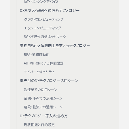
IoT・センシングデバイス
DXを支える基盤・通信系テクノロジー
クラウドコンピューティング
エッジコンピューティング
5G・次世代通信ネットワーク
業務自動化・体験向上を支えるテクノロジー
RPA・業務自動化
AR・VR・XRによる体験設計
サイバーセキュリティ
業界別のDXテクノロジー活用シーン
製造業での活用シーン
金融・小売での活用シーン
建設・物流での活用シーン
DXテクノロジー導入の進め方
現状把握と目的設定