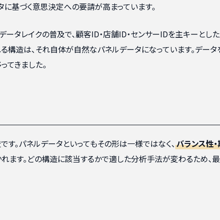
ータに基づく意思決定への要請が高まっています。
やデータレイクの普及で、顧客ID・店舗ID・センサーIDを主キーとし
れる構造は、それ自体が自然なパネルデータになっています。データ
ってきました。
です。パネルデータといってもその形は一様ではなく、
バランス性・
かれます。どの構造に該当するかで適した分析手法が変わるため、