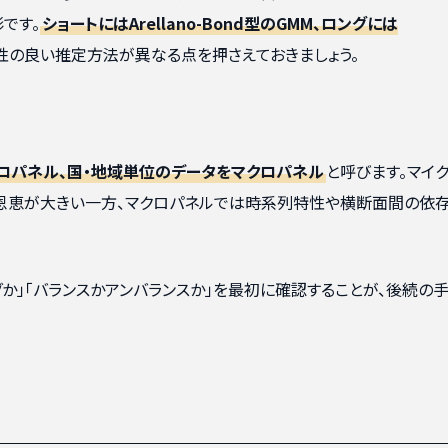
です。
ショートにはArellano-Bond型のGMM、ロングには
性の良い推定方法が異なる点を押さえておきましょう。
ロパネル、国・地域単位のデータをマクロパネル
と呼びます。マイ
恩恵が大きい一方、マクロパネルでは時系列特性や横断面間の依
グか」「バランスかアンバランスか」を最初に確認することが、後続の