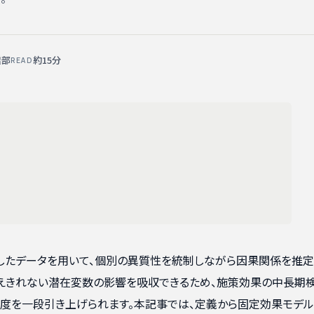
業部
約15分
READ
したデータを用いて、個別の異質性を統制しながら因果関係を推定
捉えきれない潜在変数の影響を吸収できるため、施策効果の中長期
度を一段引き上げられます。本記事では、定義から固定効果モデ