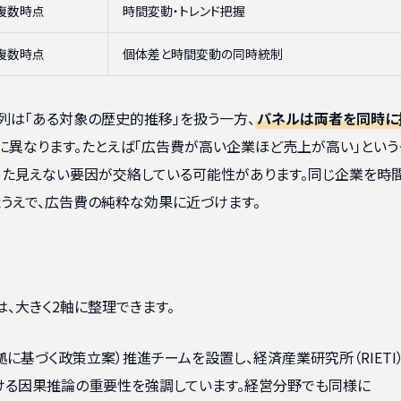
複数時点
時間変動・トレンド把握
複数時点
個体差と時間変動の同時統制
系列は「ある対象の歴史的推移」を扱う一方、
パネルは両者を同時に
に異なります。たとえば「広告費が高い企業ほど売上が高い」という
った見えない要因が交絡している可能性があります。同じ企業を時
うえで、広告費の純粋な効果に近づけます。
、大きく2軸に整理できます。
拠に基づく政策立案）推進チームを設置し、経済産業研究所（RIETI
おける因果推論の重要性を強調しています。経営分野でも同様に