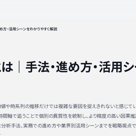
め方・活用シーンをわかりやすく解説
は｜手法・進め方・活用シ
均値や時系列の推移だけでは複雑な要因を捉えきれないと感じて
時間軸で追うことで個別の異質性を統制し、より精度の高い因果推
な分析手法、実務での進め方や業界別活用シーンまでを戦略視点
。