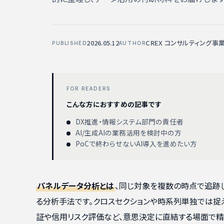
2026.05.12
CREX コンサルティング事
PUBLISHED
AUTHOR
FOR READERS
こんな方におすすめの記事です
DX推進・情報システム部門の責任者
AI/生成AIの業務活用を検討中の方
PoCで終わらせないAI導入を進めたい方
パネルデータ分析とは
、同じ対象を複数の時点で追跡
る分析手法です。クロスセクションや時系列単独では
証や信用リスク評価など、意思決定に直結する場面で精