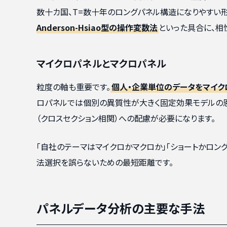
数十カ国、T=数十年のロングパネル構造になりやすい形
Anderson-Hsiao型の操作変数法
といった具合に、相
マイクロパネルとマクロパネル
粒度の軸も重要です。
個人・企業単位のデータをマイク
ロパネルでは個別の異質性が大きく固定効果モデルの
（クロスセクション相関）への配慮が必要になります。
「自社のテーマはマイクロかマクロか」「ショートかロン
法選択を誤らないための最短距離です。
パネルデータ分析の主要な手法