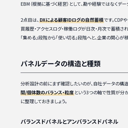
EBM（根拠に基づく経営）として、勘や経験ではなくデ
2点目は、
DXによる顧客IDログの自然蓄積
です。CDP
買履歴・アクセスログ・稼働ログが日次・月次で蓄積さ
「集める」段階から「使い切る」段階へと、企業の関心が移
パネルデータの構造と種類
分析設計の前にまず確認したいのが、自社データの構造
間/個体数のバランス・粒度
という3つの軸で性質が分
に整理しておきましょう。
バランスドパネルとアンバランスドパネル