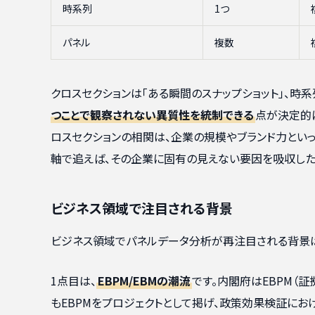
時系列
1つ
パネル
複数
クロスセクションは「ある瞬間のスナップショット」、時
つことで観察されない異質性を統制できる
点が決定的
ロスセクションの相関は、企業の規模やブランド力とい
軸で追えば、その企業に固有の見えない要因を吸収した
ビジネス領域で注目される背景
ビジネス領域でパネルデータ分析が再注目される背景は
1点目は、
EBPM/EBMの潮流
です。内閣府はEBPM（証
もEBPMをプロジェクトとして掲げ、政策効果検証に