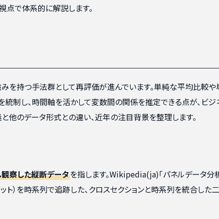
視点で体系的に解説します。
強みを持つ手法群として再評価が進んでいます。単純な平均比較や
」を統制し、時間軸を活かして変数間の関係を推定できる点が、ビジ
義と他のデータ形式との違い、近年の注目背景を整理します。
し観察した縦断データ
を指します。Wikipedia(ja)「パネルデータ分
ニット）を時系列で追跡した、クロスセクションと時系列を統合した