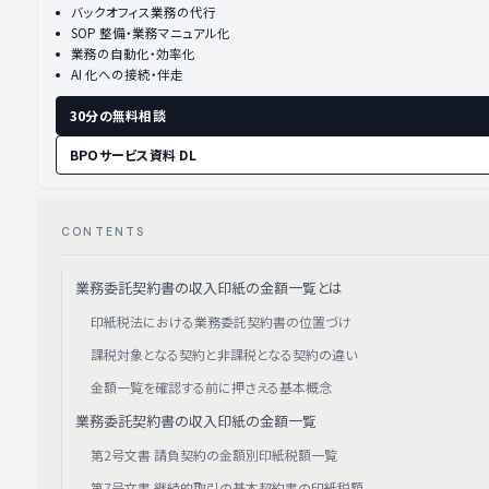
バックオフィス業務の代行
SOP 整備・業務マニュアル化
業務の自動化・効率化
AI 化への接続・伴走
30分の無料相談
BPOサービス資料 DL
CONTENTS
業務委託契約書の収入印紙の金額一覧とは
印紙税法における業務委託契約書の位置づけ
課税対象となる契約と非課税となる契約の違い
金額一覧を確認する前に押さえる基本概念
業務委託契約書の収入印紙の金額一覧
第2号文書 請負契約の金額別印紙税額一覧
第7号文書 継続的取引の基本契約書の印紙税額