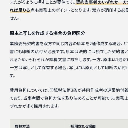
またがるように押すことが要件です。
契約当事者のいずれか一方
れば足りる
点も実務上のポイントとなります。双方が消印する必
せん。
原本と写しを作成する場合の負担区分
業務委託契約書を双方で同じ内容の原本を2通作成する場合、ど
書にも印紙の貼付が必要です。原本は法的には独立した契約書と
れるため、それぞれが課税文書に該当します。一方、原本は1通だ
一方は写しとして保有する場合、写しには原則として印紙の貼付
す。
費用負担については、印紙税法第3条が共同作成者の連帯納付
ており、当事者間で負担方法を取り決めることが可能です。実務
ずれかが多く採用されます。
負担方法
採用される場面