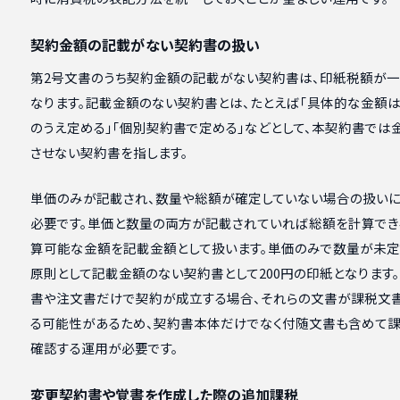
契約金額の記載がない契約書の扱い
第2号文書のうち契約金額の記載がない契約書は、印紙税額が一律
なります。記載金額のない契約書とは、たとえば「具体的な金額
のうえ定める」「個別契約書で定める」などとして、本契約書では
させない契約書を指します。
単価のみが記載され、数量や総額が確定していない場合の扱い
必要です。単価と数量の両方が記載されていれば総額を計算でき
算可能な金額を記載金額として扱います。単価のみで数量が未定
原則として記載金額のない契約書として200円の印紙となります。
書や注文書だけで契約が成立する場合、それらの文書が課税文
る可能性があるため、契約書本体だけでなく付随文書も含めて
確認する運用が必要です。
変更契約書や覚書を作成した際の追加課税