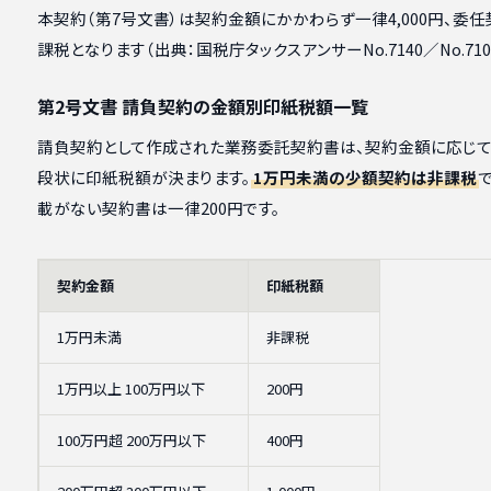
本契約（第7号文書）は契約金額にかかわらず一律4,000円、委
課税となります（出典：国税庁タックスアンサーNo.7140／No.710
第2号文書 請負契約の金額別印紙税額一覧
請負契約として作成された業務委託契約書は、契約金額に応じ
段状に印紙税額が決まります。
1万円未満の少額契約は非課税
載がない契約書は一律200円です。
契約金額
印紙税額
1万円未満
非課税
1万円以上 100万円以下
200円
100万円超 200万円以下
400円