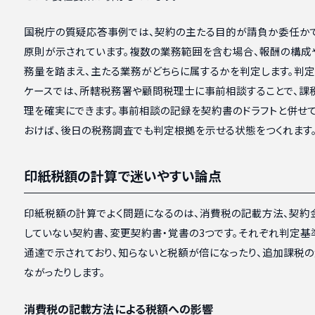
国税庁の質疑応答事例では、契約の主たる目的が請負か委任か
原則が示されています。複数の業務範囲を含む場合、報酬の構成
務量を踏まえ、主たる業務がどちらに属するかを判定します。判
ケースでは、所轄税務署や顧問税理士に事前相談することで、課
理を確実にできます。事前相談の記録を契約書のドラフトと併せ
おけば、後日の税務調査でも判定根拠を示せる状態をつくれます
印紙税額の計算で迷いやすい論点
印紙税額の計算でよく問題になるのは、消費税の記載方法、契約
していない契約書、変更契約書・覚書の3つです。それぞれ判定基
通達で示されており、知らないと税額が倍になったり、追加課税
ながったりします。
消費税の記載方法による税額への影響