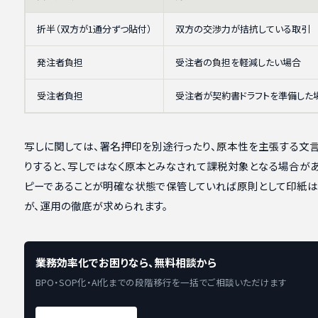
折半（双方が1通分ずつ貼付）
双方の交渉力が拮抗している取引
発注者負担
受注者の負担を軽減したい場合
受注者負担
受注者が契約書ドラフトを準備した
写しに関しては、署名押印を別途行ったり、原本性を主張する文
りすると、写しではなく原本とみなされて課税対象となる場合があ
ピーであることが明確な状態で保管していれば原則として印紙
が、運用の徹底が求められます。
業務効率化でお困りなら、無料相談から
BPO・SOP化・AI化までの段階移行を一括でご相談いただけます