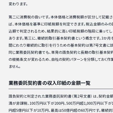
変わります。
第二に消費税の扱いです。本体価格と消費税額が区分して記載さ
ば、本体価格を基準に印紙税額を判定できます。税込金額のみの
込額で判定されるため、結果的に高い印紙税額の階段に乗ってし
あります。第三に、継続的取引基本契約書という概念です。3か月
間にわたり継続的に取引を行うための基本契約は第7号文書に該
同じ業務委託契約書でも、単発の請負契約と長期の取引基本契
の根拠条文が変わるため、自社の契約パターンを分類しておく作
ません。
業務委託契約書の収入印紙の金額一覧
請負契約と判定された業務委託契約書（第2号文書）は、契約金
満が非課税、100万円以下が200円、500万円超1,000万円以下が
円超5億円以下が10万円、最高は50億円超の60万円です。継続