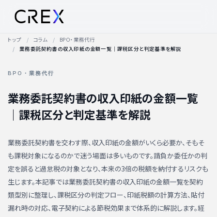
トップ
コラム
BPO・業務代行
業務委託契約書の収入印紙の金額一覧｜課税区分と判定基準を解説
BPO・業務代行
業務委託契約書の収入印紙の金額一覧
｜課税区分と判定基準を解説
業務委託契約書を交わす際、収入印紙の金額がいくら必要か、そもそ
も課税対象になるのかで迷う場面は多いものです。請負か委任かの判
定を誤ると過怠税の対象となり、本来の3倍の税額を納付するリスクも
生じます。本記事では業務委託契約書の収入印紙の金額一覧を契約
類型別に整理し、課税区分の判定フロー、印紙税額の計算方法、貼付
漏れ時の対応、電子契約による節税効果まで体系的に解説します。経