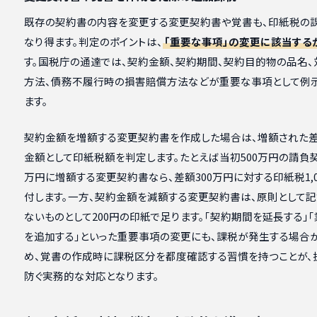
既存の契約書の内容を変更する変更契約書や覚書も、印紙税の
なり得ます。判定のポイントは、
「重要な事項」の変更に該当する
す。国税庁の通達では、契約金額、契約期間、契約目的物の品名、
方法、債務不履行時の損害賠償方法などが重要な事項として例
ます。
契約金額を増額する変更契約書を作成した場合は、増額された
金額として印紙税額を判定します。たとえば当初500万円の請負契
万円に増額する変更契約書なら、差額300万円に対する印紙税1,0
付します。一方、契約金額を減額する変更契約書は、原則として
ないものとして200円の印紙で足ります。「契約期間を延長する」
を追加する」といった重要事項の変更にも、課税が発生する場合
め、覚書の作成時に課税区分を都度確認する習慣を持つことが、
防ぐ実務的な対応となります。