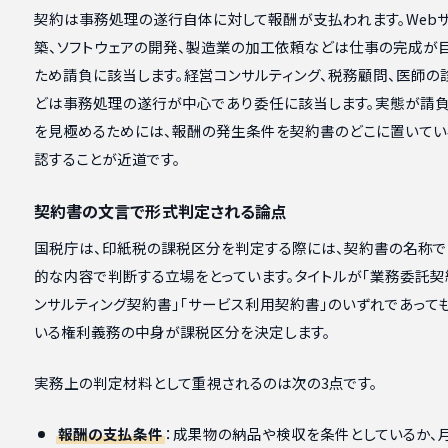
契約は事務処理の遂行自体に対して報酬が支払われます。Web
築、ソフトウェアの開発、製造業の加工依頼などは仕事の完成が
ため請負に該当します。経営コンサルティング、税務顧問、医師の
どは事務処理の遂行が中心であり委任に該当します。実態が請
を見極めるためには、報酬の発生条件を契約書のどこに置いてい
認することが近道です。
契約書の文言で形式判定される論点
国税庁は、印紙税の課税区分を判定する際には、契約書の名称で
的な内容で判断する立場をとっています。タイトルが「業務委託契
ンサルティング契約書」「サービス利用契約書」のいずれであって
いる権利義務の中身が課税区分を決定します。
実務上の判定材料として重視されるのは次の3点です。
報酬の支払条件
：成果物の納品や検収を条件としているか、