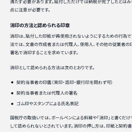
満たす必要があります。貼付しただけでは納税が完了したとはみ
点に注意が必要です。
消印の方法と認められる印章
消印は、貼付した印紙が再使用されないようにするための行為で
法では、文書の作成者または代理人、使用人、その他の従業者の
署名で消印することを求めています。
消印として認められる方法は次のとおりです。
契約当事者の印鑑（実印・認印・銀行印を問わず可）
契約当事者または代理人の署名
ゴム印やスタンプによる氏名表記
国税庁の取扱いでは、ボールペンによる斜線や「消印」と書くだけ
して認められないとされています。消印の押し方は、印紙と契約