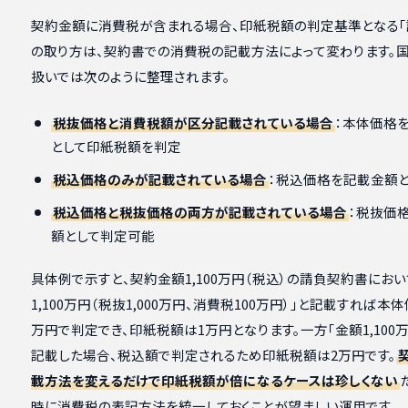
契約金額に消費税が含まれる場合、印紙税額の判定基準となる「
の取り方は、契約書での消費税の記載方法によって変わります。
扱いでは次のように整理されます。
税抜価格と消費税額が区分記載されている場合
：本体価格
として印紙税額を判定
税込価格のみが記載されている場合
：税込価格を記載金額
税込価格と税抜価格の両方が記載されている場合
：税抜価
額として判定可能
具体例で示すと、契約金額1,100万円（税込）の請負契約書におい
1,100万円（税抜1,000万円、消費税100万円）」と記載すれば本体価
万円で判定でき、印紙税額は1万円となります。一方「金額1,100
記載した場合、税込額で判定されるため印紙税額は2万円です。
載方法を変えるだけで印紙税額が倍になるケースは珍しくない
時に消費税の表記方法を統一しておくことが望ましい運用です。