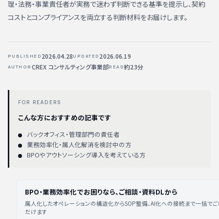
理・法務・事業責任者が実務で迷わず判断できる基準を提示し、契約
コストとコンプライアンスを両立する判断材料をお届けします。
2026.04.28
2026.06.19
PUBLISHED
UPDATED
CREX コンサルティング事業部
約23分
AUTHOR
READ
FOR READERS
こんな方におすすめの記事です
バックオフィス・管理部門の責任者
業務効率化・属人化解消を検討中の方
BPOやアウトソーシング導入を考えている方
BPO・業務効率化でお困りなら、ご相談・資料DLから
属人化したオペレーションの構造化からSOP整備、AI化への接続まで一括で
だけます