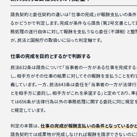
請負契約と委任契約の違いは「仕事の完成」が報酬支払いの条件
るかどうかで判定します。完成が条件なら請負（第2号文書として
務処理の遂行自体に対して報酬を支払うなら委任（不課税）と整
が、民法と国税庁の取扱いに沿った判定軸です。
仕事の完成を目的とするかで判断する
民法632条は請負について「当事者の一方がある仕事を完成する
し、相手方がその仕事の結果に対してその報酬を支払うことを約
義しています。一方、民法643条は委任を「当事者の一方が法律
とを相手方に委託し、相手方がこれを承諾する」と定めており、準
ては656条が法律行為以外の事務処理に関する委託に同じ規定
と規定しています。
判定の本質は、
仕事の完成が報酬支払いの条件となっているか
請負契約では成果物が完成しなければ報酬を請求できないのに