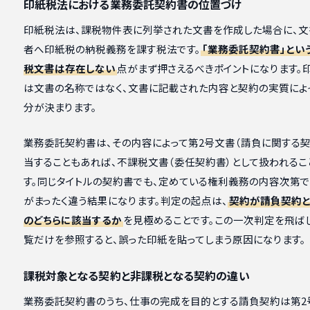
印紙税法における業務委託契約書の位置づけ
印紙税法は、課税物件表に列挙された文書を作成した場合に、文
者へ印紙税の納税義務を課す税法です。
「業務委託契約書」とい
税文書は存在しない
点がまず押さえるべきポイントになります。
は文書の名称ではなく、文書に記載された内容と契約の実質によ
分が決まります。
業務委託契約書は、その内容によって第2号文書（請負に関する契
当することもあれば、不課税文書（委任契約書）として扱われるこ
す。同じタイトルの契約書でも、定めている権利義務の内容次第
がまったく違う結果になります。判定の起点は、
契約が請負契約
のどちらに該当するか
を見極めることです。この一次判定を飛ば
覧だけを参照すると、誤った印紙を貼ってしまう原因になります。
課税対象となる契約と非課税となる契約の違い
業務委託契約書のうち、仕事の完成を目的とする請負契約は第2