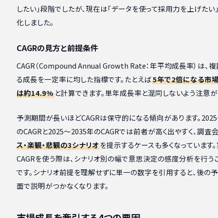
したい」段階でしたが、現在は「データを使って採用力を上げたい
化しました。
CAGRの見方と前提条件
CAGR（Compound Annual Growth Rate：年平均成長率）は
る成長を一定率に均した指標です。たとえば
5年で2倍になる市場
は約14.9%
と計算できます。単年成長率と混同しないよう注意が
予測期間が長いほどCAGRは保守的になる傾向があります。2025〜
のCAGRと2025〜2035年のCAGRでは前者が高く出やすく、調査
ス・楽観・悲観の3シナリオ
を提示するケースも多くなっています
CAGRを使う際は、シナリオ別の幅で意思決定の感度分析を行う
です。シナリオ前提を理解せずに単一の数字を引用すると、後の
面で説明がつかなくなります。
市場成長を牽引する4つの要因