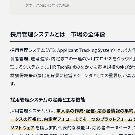
次のアクションに向けた視点
採用管理システムとは｜市場の全体像
採用管理システム（ATS：Applicant Tracking System）は、
募者管理、選考進捗、内定までの一連の採用プロセスをクラウド
理するシステムです。HR Tech領域のなかでも
市場規模
の伸びが
材獲得競争の激化を背景に経営アジェンダとしての重要度が高ま
す。
採用管理システムの定義と主な機能
採用管理システムとは、
求人票の作成・配信、応募者情報の集約
ータスの可視化、内定者フォローまでを一つのプラットフォーム
ソフトウェア
を指します。代表的な機能は、応募者データベース、