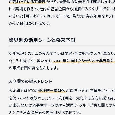
が変わっている可能性
があり、最新版の有無を必ず確認します。
トで稟議を作ると、社内の経営企画から指摘が入りやすい点には
ださい。引用にあたっては、レポート名・発行元・発表年月をセッ
るのが最低限の作法です。
業界別の活用シーンと将来予測
採用管理システムの導入度合いは業界・企業規模で大きく異なり
びしろも層ごとに違います。
2030年に向けたシナリオを業界別
が事業計画の質を左右します。
大企業での導入トレンド
大企業ではATSの
全社統一基盤化
が進行中です。事業部ごとに
を使っていた状態から、グループ採用を一元化する方向に揺り戻
います。狙いは応募者データの統合活用で、グループ会社間でのキ
チングや過去候補者の再活用が代表例です。