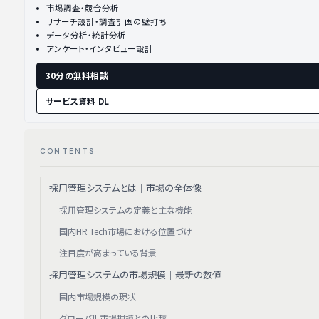
市場調査・競合分析
リサーチ設計・調査計画の壁打ち
データ分析・統計分析
アンケート・インタビュー設計
30分の無料相談
サービス資料 DL
CONTENTS
採用管理システムとは｜市場の全体像
採用管理システムの定義と主な機能
国内HR Tech市場における位置づけ
注目度が高まっている背景
採用管理システムの市場規模｜最新の数値
国内市場規模の現状
グローバル市場規模との比較