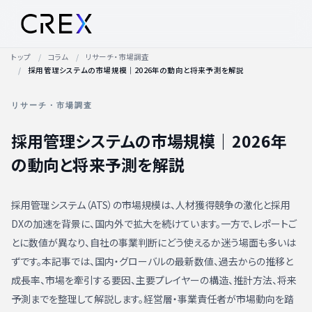
トップ
コラム
リサーチ・市場調査
採用管理システムの市場規模｜2026年の動向と将来予測を解説
リサーチ・市場調査
採用管理システムの市場規模｜2026年
の動向と将来予測を解説
採用管理システム（ATS）の市場規模は、人材獲得競争の激化と採用
DXの加速を背景に、国内外で拡大を続けています。一方で、レポートご
とに数値が異なり、自社の事業判断にどう使えるか迷う場面も多いは
ずです。本記事では、国内・グローバルの最新数値、過去からの推移と
成長率、市場を牽引する要因、主要プレイヤーの構造、推計方法、将来
予測までを整理して解説します。経営層・事業責任者が市場動向を踏