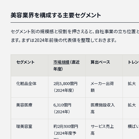
美容業界を構成する主要セグメント
セグメント別の規模感と役割を押さえると、自社事業の立ち位置
ます。まずは2024年前後の代表値を整理しておきます。
セグメント
市場規模
（直近
算出ベース
トレン
年度）
化粧品全体
2兆5,800億円
メーカー出荷
拡大
（2024年度）
額
美容医療
6,310億円
医療施設収入
拡大
（2024年）
高
理美容室
約2兆930億円
サービス売上
横ば
（2024年度予
高