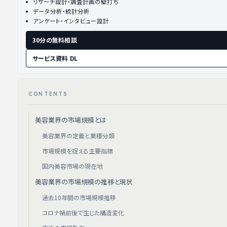
リサーチ設計・調査計画の壁打ち
データ分析・統計分析
アンケート・インタビュー設計
30分の無料相談
サービス資料 DL
CONTENTS
美容業界の市場規模とは
美容業界の定義と業種分類
市場規模を捉える主要指標
国内美容市場の現在地
美容業界の市場規模の推移と現状
過去10年間の市場規模推移
コロナ禍前後で生じた構造変化