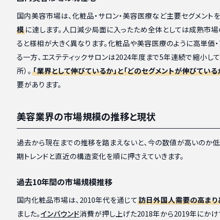
国内美容市場は、化粧品・サロン・美容医療など主要セグメント
模
に達します。人口減少局面に入ったため全体としては成熟市場
ると様相が大きく異なります。化粧品や美容医療のように高単価
る一方、エステティックサロンは2024年度まで5年連続で縮小し
所）。
「業界として伸びているか」と「どのセグメントが伸びている
要があります。
美容業界の市場規模の推移と現状
過去から現在までの推移を踏まえないと、今の数値が高いのか低
期トレンドと直近の構造変化を順に押さえていきます。
過去10年間の市場規模推移
国内化粧品市場は、2010年代を通じて
訪日外国人需要の高まり
ました。
インバウンド
消費が押し上げた2018年から2019年にか