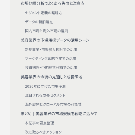
市場規模分析でよくある失敗と注意点
セグメント定義の曖昧さ
データの新旧混在
国内市場と海外市場の混同
美容業界の市場規模データの活用シーン
新規事業・市場参入検討での活用
マーケティング戦略立案での活用
投資判断・中期経営計画での活用
美容業界の今後の見通しと成長領域
2030年に向けた市場予測
注目される成長セグメント
海外展開とグローバル市場の可能性
まとめ｜美容業界の市場規模を戦略に活かす
本記事の要点整理
次に取るべきアクション