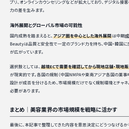
プリ、オンラインカウンセリングなどが拡大しており、デジタル接
力の差を生みます。
海外展開とグローバル市場の可能性
国内成熟を踏まえると、
アジア圏を中心とした海外展開
は中期
Beautyは品質と安全性で一定のブランド力を持ち、中国・韓国
が広がっています。
選択肢としては、
越境ECで需要を確認してから現地店舗・現地
が現実的です。各国の規制（中国NMPAや東南アジア各国の薬事
設計が成否を分けるため、市場規模だけでなく規制環境とチャネ
必要があります。
まとめ｜美容業界の市場規模を戦略に活かす
最後に、本記事で整理してきた内容を意思決定にどうつなげるか