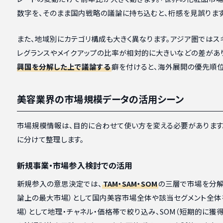
数字を、そのまま国内戦略の議論に持ち込むと、桁感を見誤ります
また、地域別にカテゴリ構成も大きく異なります。アジア圏ではス
レグランスやメイクアップの比率が相対的に大きいなどの差があ
興国を分解した上で議論する
癖を付けると、海外展開の優先順
美容業界の市場規模データの活用シーン
市場規模情報は、目的に合わせて使い方を変える必要があります
に分けて整理します。
新規事業・市場参入検討での活用
新規参入の意思決定では、
TAM・SAM・SOM
の三層で市場を分解
論上の最大市場）として国内美容市場全体や該当セグメント全体を
場）として地理・チャネル・価格帯で絞り込み、SOM（短期的に獲