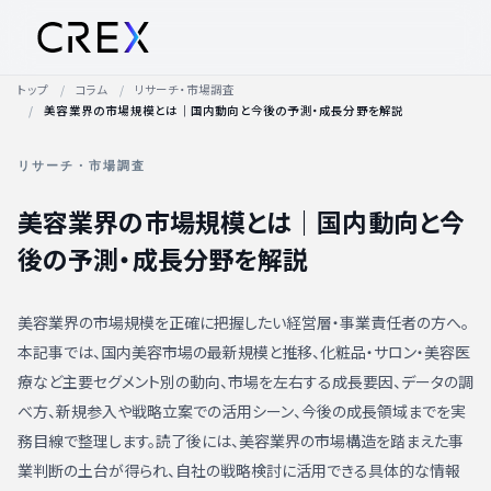
トップ
コラム
リサーチ・市場調査
美容業界の市場規模とは｜国内動向と今後の予測・成長分野を解説
リサーチ・市場調査
美容業界の市場規模とは｜国内動向と今
後の予測・成長分野を解説
美容業界の市場規模を正確に把握したい経営層・事業責任者の方へ。
本記事では、国内美容市場の最新規模と推移、化粧品・サロン・美容医
療など主要セグメント別の動向、市場を左右する成長要因、データの調
べ方、新規参入や戦略立案での活用シーン、今後の成長領域までを実
務目線で整理します。読了後には、美容業界の市場構造を踏まえた事
業判断の土台が得られ、自社の戦略検討に活用できる具体的な情報