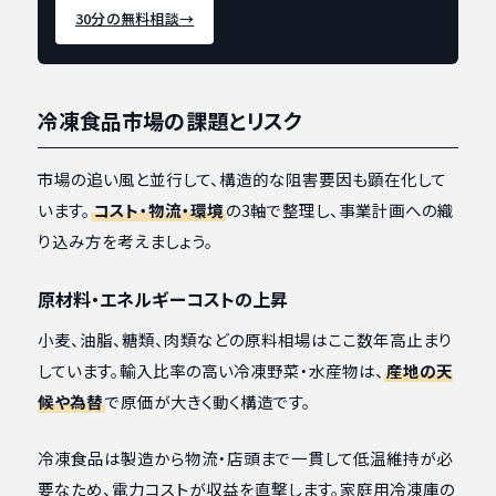
30分の無料相談
→
冷凍食品市場の課題とリスク
市場の追い風と並行して、構造的な阻害要因も顕在化して
います。
コスト・物流・環境
の3軸で整理し、事業計画への織
り込み方を考えましょう。
原材料・エネルギーコストの上昇
小麦、油脂、糖類、肉類などの原料相場はここ数年高止まり
しています。輸入比率の高い冷凍野菜・水産物は、
産地の天
候や為替
で原価が大きく動く構造です。
冷凍食品は製造から物流・店頭まで一貫して低温維持が必
要なため、電力コストが収益を直撃します。家庭用冷凍庫の