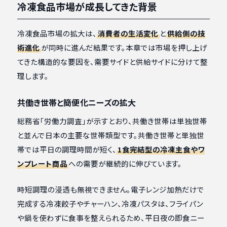
冷凍食品市場が成長してきた背景
冷凍食品市場の拡大は、
消費者の生活変化
と
供給側の技
術進化
が同時に進んだ結果です。本章では市場を押し上げ
てきた構造的な要因を、需要サイドと供給サイドに分けて整
理します。
共働き世帯と簡便化ニーズの拡大
総務省「労働力調査」が示すとおり、共働き世帯は単独世帯
と並んで日本の主要な世帯類型です。共働き世帯と単独世
帯では平日の調理時間が短く、
1食完結型の冷凍主食やワ
ンプレート商品
への需要が継続的に伸びています。
時短調理の浸透も無視できません。電子レンジ加熱だけで
完成する冷凍餃子やチャーハン、冷凍パスタは、フライパン
や鍋を使わずに食事を整えられるため、平日夜の即食ニー