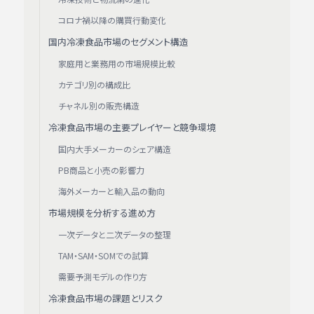
コロナ禍以降の購買行動変化
国内冷凍食品市場のセグメント構造
家庭用と業務用の市場規模比較
カテゴリ別の構成比
チャネル別の販売構造
冷凍食品市場の主要プレイヤーと競争環境
国内大手メーカーのシェア構造
PB商品と小売の影響力
海外メーカーと輸入品の動向
市場規模を分析する進め方
一次データと二次データの整理
TAM・SAM・SOMでの試算
需要予測モデルの作り方
冷凍食品市場の課題とリスク