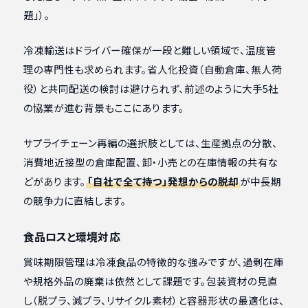
題」）。
冷凍輸送はドライバー確保が一段と難しい領域で、温度管
理の専門性も求められます。省人化投資（自動倉庫、無人荷
役）と共同配送の検討は避けられず、前述のように大手5社
の協業が進む背景もここにあります。
サプライチェーン再編の選択肢としては、生産拠点の分散、
消費地近接型の倉庫配置、卸・小売との在庫情報の共有な
どがあります。
「自社で全て持つ」発想からの脱却
が中長期
の競争力に直結します。
食品ロスと環境対応
賞味期限管理は冷凍食品の特徴的な強みですが、過剰在庫
や規格外品の廃棄は依然として課題です。包装資材の見直
し（脱プラ、減プラ、リサイクル素材）と容器形状の最適化は、