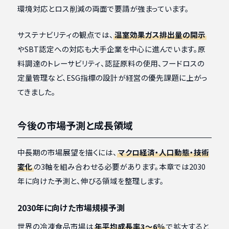
環境対応とロス削減の両面で要請が強まっています。
サステナビリティの観点では、
温室効果ガス排出量の開示
やSBT認定への対応も大手企業を中心に進んでいます。原
料調達のトレーサビリティ、認証原料の使用、フードロスの
定量管理など、ESG指標の設計が経営の優先課題に上がっ
てきました。
今後の市場予測と成長領域
中長期の市場展望を描くには、
マクロ経済・人口動態・技術
変化
の3軸を組み合わせる必要があります。本章では2030
年に向けた予測と、伸びる領域を整理します。
2030年に向けた市場規模予測
世界の冷凍食品市場は
年平均成長率3〜6％
で拡大すると