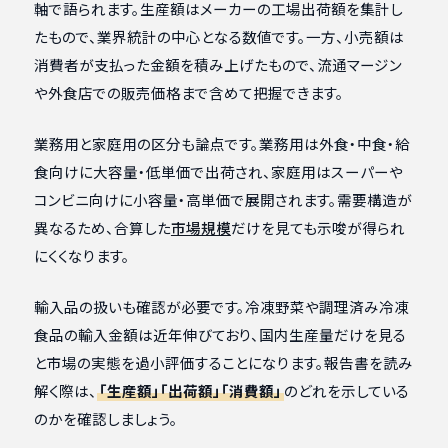
軸で語られます。生産額はメーカーの工場出荷額を集計し
たもので、業界統計の中心となる数値です。一方、小売額は
消費者が支払った金額を積み上げたもので、流通マージン
や外食店での販売価格まで含めて把握できます。
業務用と家庭用の区分も論点です。業務用は外食・中食・給
食向けに大容量・低単価で出荷され、家庭用はスーパーや
コンビニ向けに小容量・高単価で展開されます。需要構造が
異なるため、合算した
市場規模
だけを見ても示唆が得られ
にくくなります。
輸入品の扱いも確認が必要です。冷凍野菜や調理済み冷凍
食品の輸入金額は近年伸びており、国内生産量だけを見る
と市場の実態を過小評価することになります。報告書を読み
解く際は、
「生産額」「出荷額」「消費額」
のどれを示している
のかを確認しましょう。