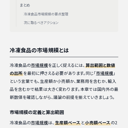
まとめ
冷凍食品市場規模の要点整理
次に取るべきアクション
冷凍食品の市場規模とは
冷凍食品の
市場規模
を正しく捉えるには、
算出範囲と数値
の出所
を最初に押さえる必要があります。同じ「
市場規模
」
という言葉でも、生産額か小売額か、業務用を含むか、輸入
品を含むかで結果は大きく変わります。本章では国内外の最
新数値を確認しながら、議論の前提を揃えていきましょう。
市場規模の定義と算出範囲
冷凍食品の
市場規模
は、
生産額ベース
と
小売額ベース
の2