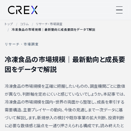
トップ
コラム
リサーチ・市場調査
冷凍食品の市場規模｜最新動向と成長要因をデータで解説
リサーチ・市場調査
冷凍食品の市場規模｜最新動向と成長要
因をデータで解説
冷凍食品の市場規模を正確に把握したいものの、調査機関ごとに数値
が異なり、判断軸を定めにくいと感じていないでしょうか。本記事では、
冷凍食品の市場規模を国内・世界の両面から整理し、成長を牽引する
需要構造、主要プレイヤーの動向、今後の見通しまで一次データに基
づいて解説します。新規参入の検討や既存事業の拡大判断、投資判断
に必要な数値感と論点を一通り押さえられる構成です。読み終えたと