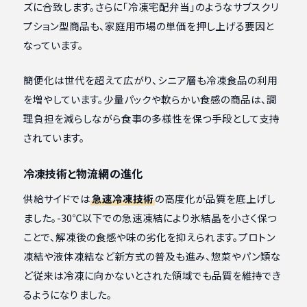
ズに合致します。さらに「冷凍宅配弁当」のようなサブスクリ
プション型商品も、家庭用市場の単価を押し上げる要因と
なっています。
簡便化は世代を超えて広がり、シニア層も冷凍食品の利用
を増やしています。少量パックや軟らかい食感の商品は、調
理負担を減らしながら食事の多様性を保つ手段として支持
されています。
冷凍技術と物流網の進化
供給サイドでは
急速冷凍技術
の高度化が品質を底上げし
ました。-30℃以下での急速凍結により氷結晶を小さく保つ
ことで、解凍後の食感や味の劣化を抑えられます。プロトン
凍結や液体凍結など新方式の普及も進み、惣菜やパン類な
ど従来は冷凍に向かないとされた領域でも品質を維持でき
るようになりました。