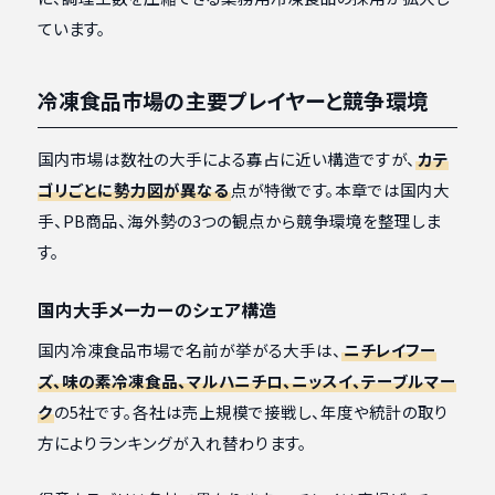
ています。
冷凍食品市場の主要プレイヤーと競争環境
国内市場は数社の大手による寡占に近い構造ですが、
カテ
ゴリごとに勢力図が異なる
点が特徴です。本章では国内大
手、PB商品、海外勢の3つの観点から競争環境を整理しま
す。
国内大手メーカーのシェア構造
国内冷凍食品市場で名前が挙がる大手は、
ニチレイフー
ズ、味の素冷凍食品、マルハニチロ、ニッスイ、テーブルマー
ク
の5社です。各社は売上規模で接戦し、年度や統計の取り
方によりランキングが入れ替わります。