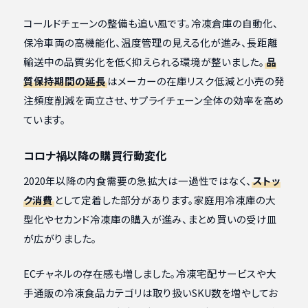
コールドチェーンの整備も追い風です。冷凍倉庫の自動化、
保冷車両の高機能化、温度管理の見える化が進み、長距離
輸送中の品質劣化を低く抑えられる環境が整いました。
品
質保持期間の延長
はメーカーの在庫リスク低減と小売の発
注頻度削減を両立させ、サプライチェーン全体の効率を高め
ています。
コロナ禍以降の購買行動変化
2020年以降の内食需要の急拡大は一過性ではなく、
ストッ
ク消費
として定着した部分があります。家庭用冷凍庫の大
型化やセカンド冷凍庫の購入が進み、まとめ買いの受け皿
が広がりました。
ECチャネルの存在感も増しました。冷凍宅配サービスや大
手通販の冷凍食品カテゴリは取り扱いSKU数を増やしてお