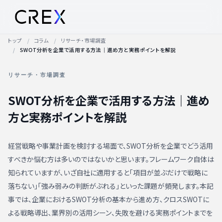
トップ
コラム
リサーチ・市場調査
SWOT分析を企業で活用する方法｜進め方と実務ポイントを解説
リサーチ・市場調査
SWOT分析を企業で活用する方法｜進め
方と実務ポイントを解説
経営戦略や事業計画を検討する場面で、SWOT分析を企業でどう活用
すべきか悩む方は多いのではないかと思います。フレームワーク自体は
知られていますが、いざ自社に適用すると「項目が並ぶだけで戦略に
落ちない」「強み弱みの判断がぶれる」といった課題が頻発します。本記
事では、企業におけるSWOT分析の基本から進め方、クロスSWOTに
よる戦略導出、業界別の活用シーン、失敗を避ける実務ポイントまでを