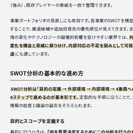
（強み）、既存プレイヤーの脅威を一枚で整理できます。
事業ポートフォリオの見直しにも有効です。各事業のSWOTを横
することで、撤退候補や追加投資先の優先順位が見えてきます。ま
境の変化やテクノロジーの破壊的影響を受けやすい業界では、
変化を機会と脅威に振り分け、内部対応の不足を弱みとして可
途
にも適しています。
SWOT分析の基本的な進め方
SWOT分析は「目的の定義 → 外部環境 → 内部環境 → 4象限
4ステップで進めるのが基本形です。
定型的な手順に沿うことで、
情報の粒度と議論の論点をそろえられます。
目的とスコープを定義する
最初に行うべきは、
「何を意思決定するためにこの分析を行うの