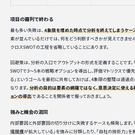
項目の羅列で終わる
最も多い失敗は、
4象限を埋めた時点で分析を終えてしまうケー
素が並んでいるだけでは、何をどう判断すべきかが見えてきませ
クロスSWOTの工程を省略していることにあります。
回避策は、分析の入口でアウトプットの形式を定義することです。
SWOTで3〜5本の戦略オプションを導出し、評価マトリクスで優
る」というゴールを最初に共有しておけば、4象限の整理は通過点
なります。
分析の目的は要素の網羅ではなく、意思決定に使える
ョンの導出
であることを関係者で握っておきましょう。
強みと機会の混同
内部要因と外部要因の切り分けに失敗するケースも頻発します。
場規模
が拡大している」を強みに分類したり、「自社の技術力」を