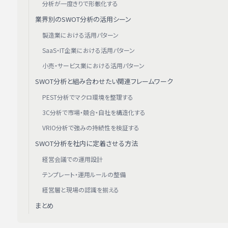
分析が一度きりで形骸化する
業界別のSWOT分析の活用シーン
製造業における活用パターン
SaaS・IT企業における活用パターン
小売・サービス業における活用パターン
SWOT分析と組み合わせたい関連フレームワーク
PEST分析でマクロ環境を整理する
3C分析で市場・競合・自社を構造化する
VRIO分析で強みの持続性を検証する
SWOT分析を社内に定着させる方法
経営会議での運用設計
テンプレート・運用ルールの整備
経営層と現場の認識を揃える
まとめ