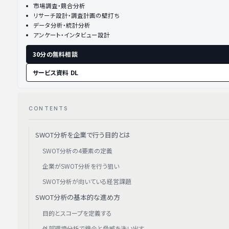
市場調査・競合分析
リサーチ設計・調査計画の壁打ち
データ分析・統計分析
アンケート・インタビュー設計
30分の無料相談
サービス資料 DL
CONTENTS
SWOT分析を企業で行う目的とは
SWOT分析の4要素の定義
企業がSWOT分析を行う狙い
SWOT分析が向いている経営課題
SWOT分析の基本的な進め方
目的とスコープを定義する
外部環境分析で機会と脅威を洗い出す