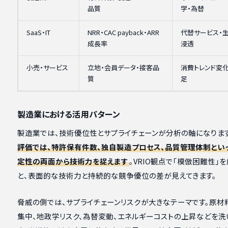
品質
学・為替
SaaS・IT
NRR・CAC payback・ARR
代替サービス・生
成長率
浸透
小売・サービス
立地・会員データ・接客品
消費トレンド変
質
足
製造業における活用パターン
製造業では、技術優位性とサプライチェーンが分析の軸になります
評価では、特許保有件数、独自製造プロセス、品質管理体制とい
定性の両面から技術力を捉えます
。VRIO観点で「模倣困難性」
と、表面的な技術力と持続的な競争優位の差が見えてきます。
脅威の側では、サプライチェーンリスクが大きなテーマです。原材
集中、地政学リスク、為替変動、エネルギーコストの上昇などを洗