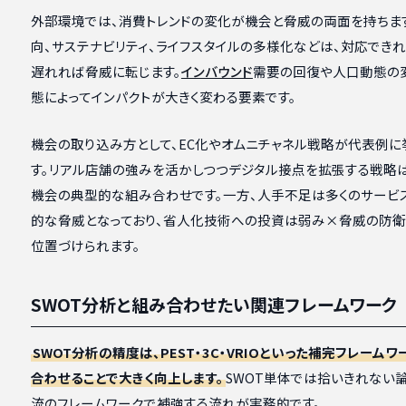
外部環境では、消費トレンドの変化が機会と脅威の両面を持ちま
向、サステナビリティ、ライフスタイルの多様化などは、対応でき
遅れれば脅威に転じます。
インバウンド
需要の回復や人口動態の
態によってインパクトが大きく変わる要素です。
機会の取り込み方として、EC化やオムニチャネル戦略が代表例に
す。リアル店舗の強みを活かしつつデジタル接点を拡張する戦略
機会の典型的な組み合わせです。一方、人手不足は多くのサービ
的な脅威となっており、省人化技術への投資は弱み×脅威の防衛
位置づけられます。
SWOT分析と組み合わせたい関連フレームワーク
SWOT分析の精度は、PEST・3C・VRIOといった補完フレーム
合わせることで大きく向上します。
SWOT単体では拾いきれない
流のフレームワークで補強する流れが実務的です。