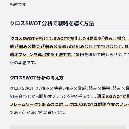
務的です。
クロスSWOT分析で戦略を導く方法
クロスSWOT分析とは、SWOTで抽出した4要素を「強み×機会
威」「弱み×機会」「弱み×脅威」の4組み合わせで掛け合わせ、
略オプションを導出する手法です。
4象限を眺めて終わらせず、こ
析の本番です。
クロスSWOT分析の考え方
クロスSWOTは、強み×機会、強み×脅威、弱み×機会、弱み×
組み合わせから戦略オプションを導く手法です。
通常のSWOTが
フレームワークであるのに対し、クロスSWOTは戦略立案のフレ
である点が決定的に違います。