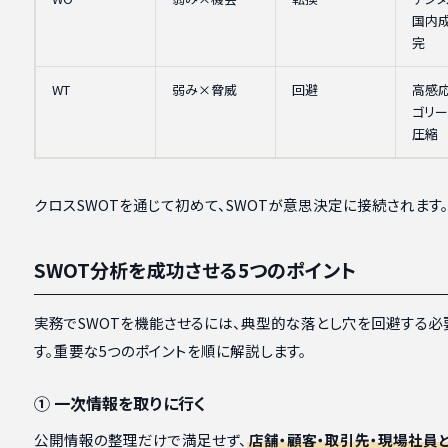
国内
完
WT
弱み×脅威
回避
高感
ゴリ
圧縮
クロスSWOTを通じて初めて、SWOTが意思決定に接続されます
SWOT分析を成功させる5つのポイント
実務でSWOTを機能させるには、典型的な落とし穴を回避する必
す。重要な5つのポイントを順に解説します。
① 一次情報を取りに行く
公開情報の整理だけで満足せず、
店舗・顧客・取引先・現場社員