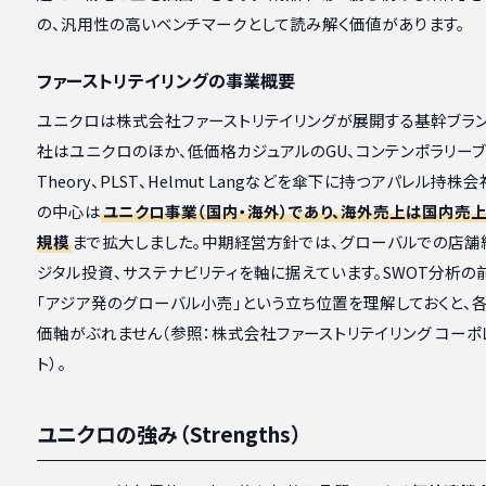
の、汎用性の高いベンチマークとして読み解く価値があります。
ファーストリテイリングの事業概要
ユニクロは株式会社ファーストリテイリングが展開する基幹ブラン
社はユニクロのほか、低価格カジュアルのGU、コンテンポラリーブ
Theory、PLST、Helmut Langなどを傘下に持つアパレル持株
の中心は
ユニクロ事業（国内・海外）であり、海外売上は国内売
規模
まで拡大しました。中期経営方針では、グローバルでの店舗
ジタル投資、サステナビリティを軸に据えています。SWOT分析の
「アジア発のグローバル小売」という立ち位置を理解しておくと、
価軸がぶれません（参照：株式会社ファーストリテイリング コーポ
ト）。
ユニクロの強み（Strengths）