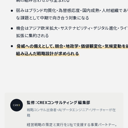
弱みはブランド均質化・為替感応度・国内成熟・人材組織であ
な課題として中期で向き合う対象になる
機会はアジア欧米拡大・サステナビリティ・デジタル進化・ライ
拡張に集約される
脅威への備えとして、競合・地政学・価値観変化・気候変動を
組み込んだ戦略設計が求められる
監修：CREXコンサルティング 編集部
戦略コンサル出身者・AI/データエンジニア・リサーチャーが在
籍
経営戦略の策定と実行を1社で支援する事業パートナー。