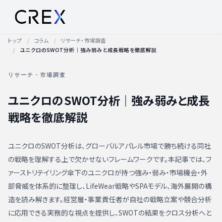
トップ
コラム
リサーチ・市場調査
ユニクロのSWOT分析｜強み弱みと成長戦略を徹底解説
リサーチ・市場調査
ユニクロのSWOT分析｜強み弱みと成長
戦略を徹底解説
ユニクロのSWOT分析は、グローバルアパレル市場で勝ち続ける同社
の戦略を理解する上で欠かせないフレームワークです。本記事では、フ
ァーストリテイリング傘下のユニクロが持つ強み・弱み・市場機会・外
部脅威を体系的に整理し、LifeWear戦略やSPAモデル、海外展開の構
造を読み解きます。経営層・事業責任者が自社の戦略立案や競合分析
に応用できる実務的な視点を提供し、SWOTの結果をクロス分析へと