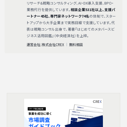
リサーチ&戦略コンサルティング、AI・DX導入支援、BPO・
業務代行を提供しています。
相談企業531社以上、支援パ
ートナー45社、専門家ネットワーク74名
の体制で、スター
トアップから大手企業まで実務目線で支援しています。代
表は戦略コンサル出身で、著書『はじめてのメタバースビ
ジネス活用図鑑』（中央経済社）を上梓。
運営会社：株式会社CREX
｜
無料相談