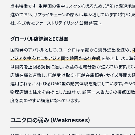
点も特徴です。生産国の集中リスクを抑えるため、近年は調達地
進めており、サプライチェーンの厚みは年々増しています（参照：
社、株式会社ファーストリテイリング 公開発表）。
グローバル店舗網とEC基盤
国内発のアパレルとして、ユニクロは早期から海外進出を進め、
アジアを中心としたアジア圏で確固たる存在感
を築きました。海
は国内を上回る規模に達し、収益の地域分散が進んでいます。EC
店舗在庫と連動し、店舗受け取り・店舗在庫照会・サイズ展開の
運用される、いわゆるOMO型の購買体験を提供しています。デジ
物理店舗の往来を前提とした設計で、顧客一人当たりの接点回
度を高めやすい構造になっています。
ユニクロの弱み（Weaknesses）