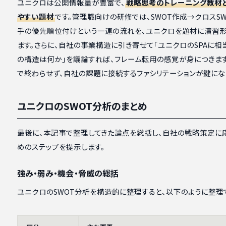
ユニクロは公開情報量が豊富で、
戦略思考のトレーニング教材
やすい題材
です。管理職向けの研修では、SWOT作成→クロスS
手の優先順位付けという一連の流れを、ユニクロを題材に演習
ます。さらに、自社の事業構造に引き寄せて「ユニクロのSPAに相
の構造は何か」を議論すれば、フレーム転用の感覚が身につきま
で終わらせず、自社の課題に接続するファシリテーションが鍵にな
ユニクロのSWOT分析のまとめ
最後に、本記事で整理してきた論点を総括し、自社の戦略策定に
めのステップを提示します。
強み・弱み・機会・脅威の総括
ユニクロのSWOT分析を構造的に整理すると、以下のように整理