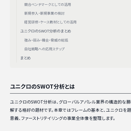
競合ベンチマークとしての活用
新規参入・新規事業の検討
経営研修・ケース教材としての活用
ユニクロのSWOT分析のまとめ
強み・弱み・機会・脅威の総括
自社戦略への応用ステップ
まとめ
ユニクロのSWOT分析とは
ユニクロのSWOT分析は、グローバルアパレル業界の構造的な
解する格好の題材です。本章ではフレームの基本と、ユニクロを
意義、ファーストリテイリングの事業全体像を整理します。