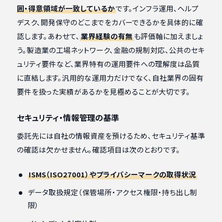
囲・得意領域が一致しているか
です。インフラ運用、ヘルプ
デスク、開発保守のどこまでをカバーできるかを具体的に確
認します。あわせて、
業界経験の有無
も評価軸に加えましょ
う。製造業の工場ネットワーク、金融の規制対応、公共のセキ
ュリティ要件など、業界特有の運用要件への理解度は品質
に直結します。汎用的な運用力だけでなく、自社業界の固有
要件を扱った実績があるかを見極めることが大切です。
セキュリティ・情報管理の基準
委託先には自社の情報資産を預けるため、セキュリティ基準
の確認は欠かせません。確認項目は次のとおりです。
ISMS（ISO27001）やプライバシーマークの取得状況
データ取扱規定（保管場所・アクセス権限・持ち出し制
限）