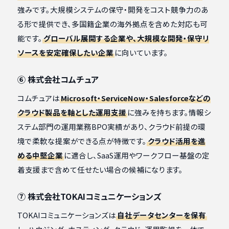
強みです。大規模システムの保守・開発をコスト競争力のあ
る形で提供でき、多国籍企業の海外拠点を含めた対応も可
能です。
グローバル展開する企業や、大規模な開発・保守リ
ソースを安定確保したい企業
に向いています。
⑥ 株式会社コムチュア
コムチュアは
Microsoft・ServiceNow・Salesforceなどの
クラウド製品を軸とした運用支援
に強みを持ちます。情報シ
ステム部門の運用業務BPO実績があり、クラウド前提の環
境で柔軟な提案ができる点が特徴です。
クラウド活用を進
める中堅企業
に適合し、SaaS運用やワークフロー基盤の定
着支援まで含めて任せたい場合の候補になります。
⑦ 株式会社TOKAIコミュニケーションズ
TOKAIコミュニケーションズは
自社データセンターを保有