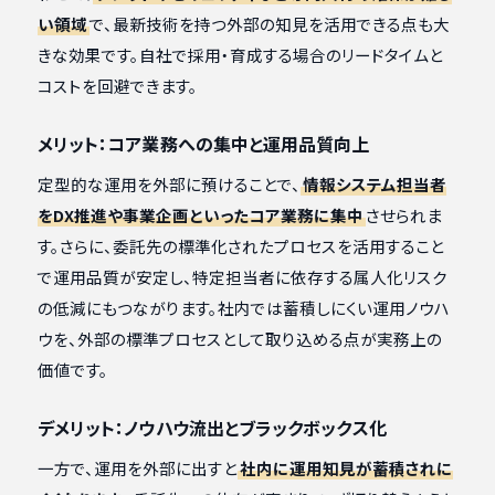
い領域
で、最新技術を持つ外部の知見を活用できる点も大
きな効果です。自社で採用・育成する場合のリードタイムと
コストを回避できます。
メリット：コア業務への集中と運用品質向上
定型的な運用を外部に預けることで、
情報システム担当者
をDX推進や事業企画といったコア業務に集中
させられま
す。さらに、委託先の標準化されたプロセスを活用すること
で運用品質が安定し、特定担当者に依存する属人化リスク
の低減にもつながります。社内では蓄積しにくい運用ノウハ
ウを、外部の標準プロセスとして取り込める点が実務上の
価値です。
デメリット：ノウハウ流出とブラックボックス化
一方で、運用を外部に出すと
社内に運用知見が蓄積されに