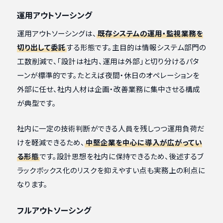
運用アウトソーシング
運用アウトソーシングは、
既存システムの運用・監視業務を
切り出して委託
する形態です。主目的は情報システム部門の
工数削減で、「設計は社内、運用は外部」と切り分けるパタ
ーンが標準的です。たとえば夜間・休日のオペレーションを
外部に任せ、社内人材は企画・改善業務に集中させる構成
が典型です。
社内に一定の技術判断ができる人員を残しつつ運用負荷だ
けを軽減できるため、
中堅企業を中心に導入が広がってい
る形態
です。設計思想を社内に保持できるため、後述するブ
ラックボックス化のリスクを抑えやすい点も実務上の利点に
なります。
フルアウトソーシング