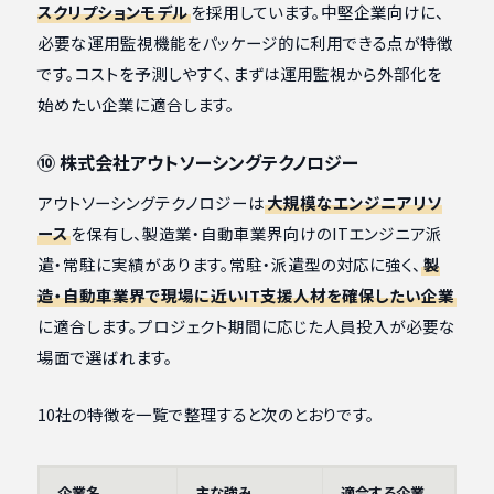
スクリプションモデル
を採用しています。中堅企業向けに、
必要な運用監視機能をパッケージ的に利用できる点が特徴
です。コストを予測しやすく、まずは運用監視から外部化を
始めたい企業に適合します。
⑩ 株式会社アウトソーシングテクノロジー
アウトソーシングテクノロジーは
大規模なエンジニアリソ
ース
を保有し、製造業・自動車業界向けのITエンジニア派
遣・常駐に実績があります。常駐・派遣型の対応に強く、
製
造・自動車業界で現場に近いIT支援人材を確保したい企業
に適合します。プロジェクト期間に応じた人員投入が必要な
場面で選ばれます。
10社の特徴を一覧で整理すると次のとおりです。
企業名
主な強み
適合する企業