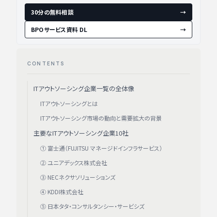
30分の無料相談
→
BPOサービス資料 DL
→
CONTENTS
ITアウトソーシング企業一覧の全体像
ITアウトソーシングとは
ITアウトソーシング市場の動向と需要拡大の背景
主要なITアウトソーシング企業10社
① 富士通（FUJITSU マネージドインフラサービス）
② ユニアデックス株式会社
③ NECネクサソリューションズ
④ KDDI株式会社
⑤ 日本タタ・コンサルタンシー・サービシズ