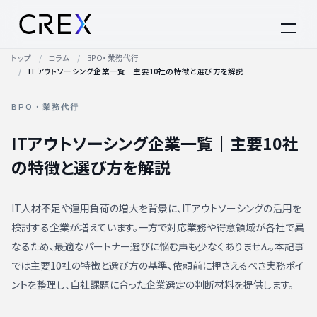
トップ
コラム
BPO・業務代行
ITアウトソーシング企業一覧｜主要10社の特徴と選び方を解説
BPO・業務代行
ITアウトソーシング企業一覧｜主要10社
の特徴と選び方を解説
IT人材不足や運用負荷の増大を背景に、ITアウトソーシングの活用を
検討する企業が増えています。一方で対応業務や得意領域が各社で異
なるため、最適なパートナー選びに悩む声も少なくありません。本記事
では主要10社の特徴と選び方の基準、依頼前に押さえるべき実務ポイ
ントを整理し、自社課題に合った企業選定の判断材料を提供します。