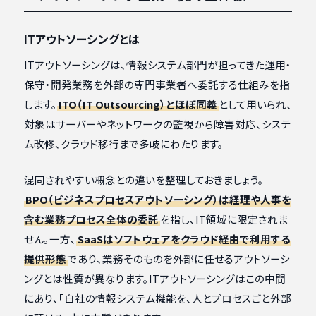
ITアウトソーシングとは
ITアウトソーシングは、情報システム部門が担ってきた運用・
保守・開発業務を外部の専門事業者へ委託する仕組みを指
します。
ITO（IT Outsourcing）とほぼ同義
として用いられ、
対象はサーバーやネットワークの監視から障害対応、システ
ム改修、クラウド移行まで多岐にわたります。
混同されやすい概念との違いを整理しておきましょう。
BPO（ビジネスプロセスアウトソーシング）は経理や人事を
含む業務プロセス全体の委託
を指し、IT領域に限定されま
せん。一方、
SaaSはソフトウェアをクラウド経由で利用する
提供形態
であり、業務そのものを外部に任せるアウトソーシ
ングとは性質が異なります。ITアウトソーシングはこの中間
にあり、「自社の情報システム機能を、人とプロセスごと外部