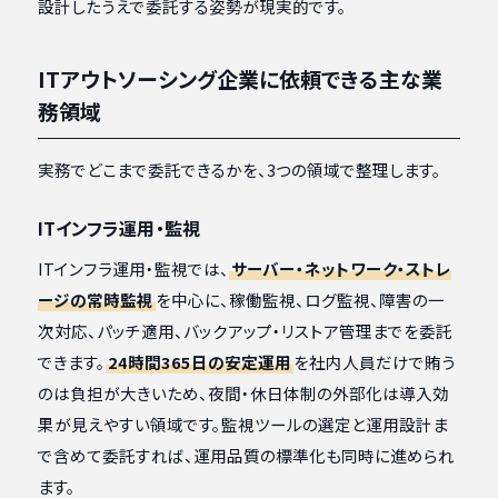
設計したうえで委託する姿勢が現実的です。
ITアウトソーシング企業に依頼できる主な業
務領域
実務でどこまで委託できるかを、3つの領域で整理します。
ITインフラ運用・監視
ITインフラ運用・監視では、
サーバー・ネットワーク・ストレ
ージの常時監視
を中心に、稼働監視、ログ監視、障害の一
次対応、パッチ適用、バックアップ・リストア管理までを委託
できます。
24時間365日の安定運用
を社内人員だけで賄う
のは負担が大きいため、夜間・休日体制の外部化は導入効
果が見えやすい領域です。監視ツールの選定と運用設計ま
で含めて委託すれば、運用品質の標準化も同時に進められ
ます。