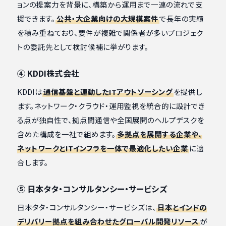
ョンの提案力を背景に、構築から運用まで一連の流れで支
援できます。
公共・大企業向けの大規模案件
で長年の実績
を積み重ねており、要件が複雑で関係者が多いプロジェク
トの委託先として検討候補に挙がります。
④ KDDI株式会社
KDDIは
通信基盤と連動したITアウトソーシング
を提供し
ます。ネットワーク・クラウド・運用監視を統合的に設計でき
る点が独自性で、拠点間通信や全国展開のヘルプデスクを
含めた構成を一社で組めます。
多拠点を展開する企業や、
ネットワークとITインフラを一体で最適化したい企業
に適
合します。
⑤ 日本タタ・コンサルタンシー・サービシズ
日本タタ・コンサルタンシー・サービシズは、
日本とインドの
デリバリー拠点を組み合わせたグローバル開発リソース
が