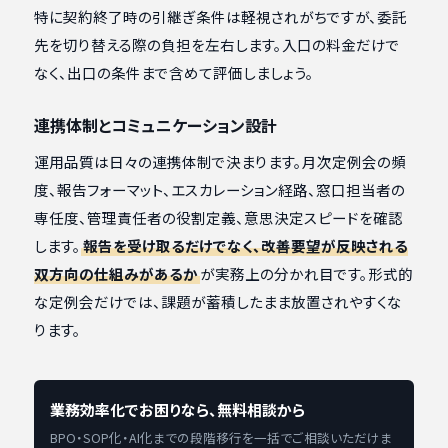
特に契約終了時の引継ぎ条件は軽視されがちですが、委託
先を切り替える際の負担を左右します。入口の料金だけで
なく、出口の条件まで含めて評価しましょう。
連携体制とコミュニケーション設計
運用品質は日々の連携体制で決まります。月次定例会の頻
度、報告フォーマット、エスカレーション経路、窓口担当者の
専任度、管理責任者の役割定義、意思決定スピードを確認
します。
報告を受け取るだけでなく、改善要望が反映される
双方向の仕組みがあるか
が実務上の分かれ目です。形式的
な定例会だけでは、課題が蓄積したまま放置されやすくな
ります。
業務効率化でお困りなら、無料相談から
BPO・SOP化・AI化までの段階移行を一括でご相談いただけま