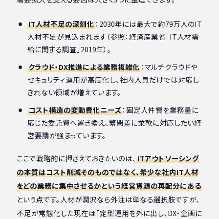
IT人材不足の深刻化
：2030年には最大で約79万人のIT
人材不足が見込まれます（参照：経済産業省「IT人材需
給に関する調査」2019年）。
クラウド・DX推進による業務複雑化
：マルチクラウドや
セキュリティ運用が高度化し、社内人員だけでは対応し
きれない領域が増えています。
コスト構造の変動費化ニーズ
：固定人件費を業務量に
応じた委託費へ置き換え、繁閑差に柔軟に対応したい経
営要請が強まっています。
ここで戦略的に押さえておきたいのは、
ITアウトソーシング
の本質はコスト削減そのものではなく、希少な社内IT人材
をどの業務に集中させるかという経営資源の再配分にある
という点です。人材が潤沢なら外注は単なる選択肢ですが、
不足が常態化した現在は「定型運用を外に出し、DX・企画に