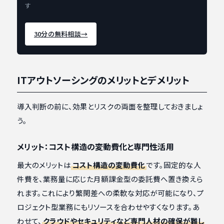
す
30分の無料相談
→
ITアウトソーシングのメリットとデメリット
導入判断の前に、効果とリスクの両面を整理しておきましょ
う。
メリット：コスト構造の変動費化と専門性活用
最大のメリットは
コスト構造の変動費化
です。固定的な人
件費を、業務量に応じた月額課金型の委託費へ置き換えら
れます。これにより繁閑差への柔軟な対応が可能になり、プ
ロジェクト型業務にもリソースを合わせやすくなります。あ
わせて、
クラウドやセキュリティなど専門人材の確保が難し