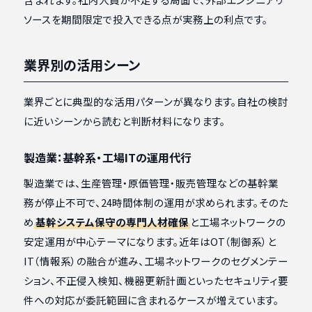
ソースを期間限定で投入できる点が実務上の利点です。
業界別の活用シーン
業界ごとに典型的な活用パターンが異なります。自社の検討
に近いシーンから読むと判断材料になります。
製造業：基幹系・工場ITの運用代行
製造業では、生産管理・原価管理・販売管理などの基幹業
務が停止不可で、24時間体制の運用が求められます。そのた
め
基幹システム保守の専門人材確保
と工場ネットワークの
安定運用が中心テーマになります。近年はOT（制御系）と
IT（情報系）の融合が進み、工場ネットワークのセグメンテー
ション、不正侵入検知、機器更新計画といったセキュリティ要
件への対応が委託範囲に含まれるケースが増えています。