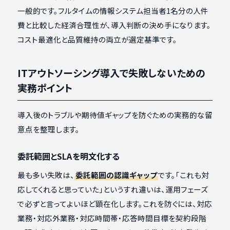
一般的です。フルタイムの情報システム担当者1名分の人件
費と比較した経済合理性が、導入判断の決め手になります。
コスト最適化と品質維持の両立が選定基準です。
ITアウトソーシング導入で失敗しないための
実務ポイント
導入後のトラブルや期待値ギャップを防ぐための実務的な留
意点を整理します。
委託範囲とSLAを明文化する
最も多い失敗は、
委託範囲の認識ギャップ
です。「これも対
応してくれると思っていた」というすれ違いは、運用フェーズ
で必ずと言ってよいほど顕在化します。これを防ぐには、対応
業務・対応外業務・対応時間帯・応答時間目標を契約段階