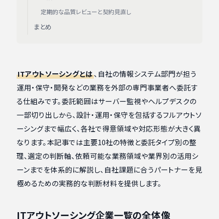
定期的な品質レビューと契約見直し
まとめ
ITアウトソーシングとは
、自社の情報システム部門が担う
運用・保守・開発などの業務を外部の専門事業者へ委託す
る仕組みです。委託範囲はサーバー監視やヘルプデスクの
一部切り出しから、設計・運用・保守を包括するフルアウトソ
ーシングまで幅広く、各社で得意領域や対応形態が大きく異
なります。本記事では主要10社の特徴と委託タイプ別の整
理、選定の判断軸、依頼可能な業務領域や業界別の活用シ
ーンまでを体系的に解説し、自社課題に合うパートナーを見
極めるための実務的な判断材料を提供します。
ITアウトソーシング企業一覧の全体像