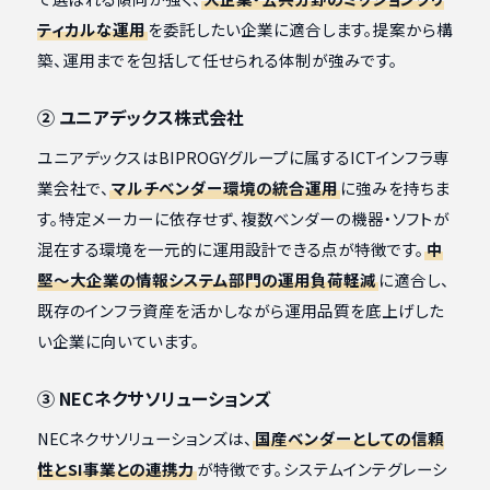
ティカルな運用
を委託したい企業に適合します。提案から構
築、運用までを包括して任せられる体制が強みです。
② ユニアデックス株式会社
ユニアデックスはBIPROGYグループに属するICTインフラ専
業会社で、
マルチベンダー環境の統合運用
に強みを持ちま
す。特定メーカーに依存せず、複数ベンダーの機器・ソフトが
混在する環境を一元的に運用設計できる点が特徴です。
中
堅〜大企業の情報システム部門の運用負荷軽減
に適合し、
既存のインフラ資産を活かしながら運用品質を底上げした
い企業に向いています。
③ NECネクサソリューションズ
NECネクサソリューションズは、
国産ベンダーとしての信頼
性とSI事業との連携力
が特徴です。システムインテグレーシ