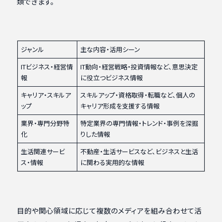
類できます。
ジャンル
主な内容・活用シーン
ITビジネス・経営情
IT動向・経営戦略・投資情報など、意思決定
報
に役立つビジネス情報
キャリア・スキルア
スキルアップ・資格取得・転職など、個人の
ップ
キャリア形成を支援する情報
業界・専門分野特
特定業界の専門情報・トレンド・事例を深掘
化
りした情報
生活関連サービ
不動産・生活サービスなど、ビジネスと生活
ス・情報
に関わる実用的な情報
目的や関心領域に応じて複数のメディアを組み合わせて活