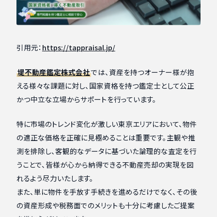
引用元：
https://tappraisal.jp/
堤不動産鑑定株式会社
では、資産を持つオーナー様が抱
える様々な課題に対し、国家資格を持つ鑑定士として公正
かつ中立な立場からサポートを行っています。
特に市場のトレンド変化が激しい東京エリアにおいて、物件
の適正な価格を正確に見極めることは重要です。主観や推
測を排除し、客観的なデータに基づいた論理的な査定を行
うことで、皆様が心から納得できる不動産売却の実現を図
れるよう尽力いたします。
また、単に物件を手放す手続きを進めるだけでなく、その後
の資産形成や税務面でのメリットも十分に考慮したご提案