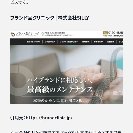
ビスです。
ブランド品クリニック | 株式会社SILLY
引用元：
https://brandclinic.jp/
株式会社SILLYが運営するバッグや財布をはじめとするブラ