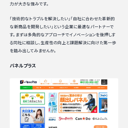
力が大きな強みです。
「技術的なトラブルを解決したい」「自社に合わせた革新的
な新商品を開発したい」という企業に最適なパートナーで
す。まずは多角的なアプローチでイノベーションを後押しす
る同社に相談し、生産性の向上と課題解決に向けた第一歩
を踏み出してみませんか。
パネルプラス