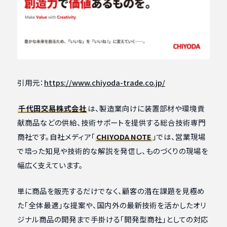
引用元：
https://www.chiyoda-trade.co.jp/
千代田交易株式会社
は、製造業向けに装置部材や環境貢
献商品などの供給、技術サポートを提供する総合技術専門
商社です。自社メディア「
CHIYODA NOTE
」では、営業現場
で培った知見や技術的な解説を発信し、ものづくりの現場を
幅広く支えています。
単に商品を販売するだけでなく、顧客の潜在課題を見極め
た「全体最適」な提案や、国内外の最新技術を活かしたオリ
ジナル商品の開発まで手掛ける「開発型商社」としての対応