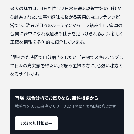
最大の魅力は、自らも忙しい日常を送る現役主婦の目線か
ら厳選された、仕事や趣味に繋がる実用的なコンテンツ運
営です。 読者が日々のルーティンから一歩踏み出し、家事の
合間に夢中になれる趣味や仕事を見つけられるよう、新しく
正確な情報を多角的に紹介しています。
「限られた時間で自分磨きをしたい」「在宅でスキルアップし
て日々の充実感を得たい」と願う主婦の方に、心強い味方と
なるサイトです。
市場・競合分析でお困りなら、無料相談から
戦略コンサル出身者がリサーチ設計の壁打ち相談に応じます
30分の無料相談
→