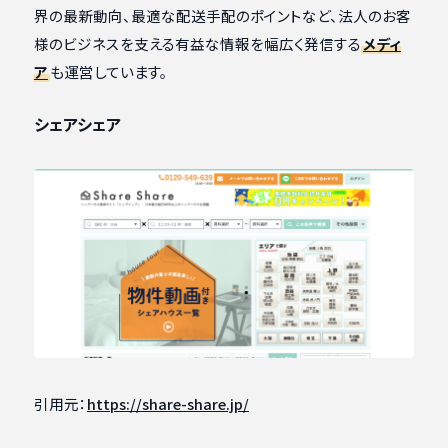
界の最新動向、最適な配送手配のポイントなど、法人のお客
様のビジネスを支える有益な情報を幅広く発信する
メディ
ア
も運営しています。
シェアシェア
引用元：
https://share-share.jp/