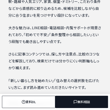
駅・路線や人気エリア、家賃、個室・ドミトリー、こだわり条件
などから直感的に絞り込めるため、候補を比較しながら自
分に合う住まいを見つけやすい設計になっています。
大きな魅力は、LINE相談・電話相談・内覧サポートが用意さ
れており、「初めてで不安」「条件整理から相談したい」とい
う段階でも動き出しやすい点です。
さらに記事コンテンツでは、探し方や注意点、比較のコツな
どを解説しており、検索だけでは分かりにくい判断軸もしっ
かり補えます。
「新しい暮らし方を始めたい」「住み替えの選択肢を広げた
い」方に、まず読み進めていただきたいサイトです。
資料DL
無料相談
目的に合ったWebメディアの選び方