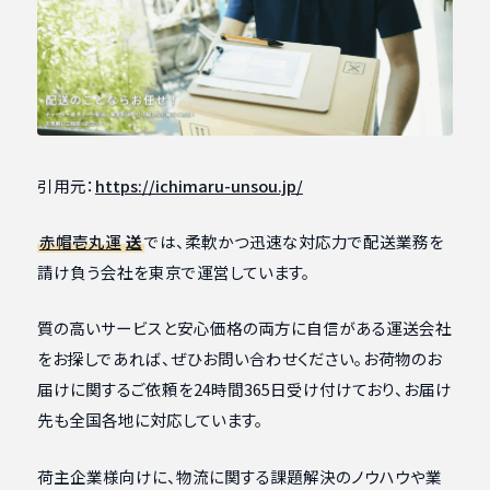
引用元：
https://ichimaru-unsou.jp/
赤帽壱丸運
送
では、柔軟かつ迅速な対応力で配送業務を
請け負う会社を東京で運営しています。
質の高いサービスと安心価格の両方に自信がある運送会社
をお探しであれば、ぜひお問い合わせください。お荷物のお
届けに関するご依頼を24時間365日受け付けており、お届け
先も全国各地に対応しています。
荷主企業様向けに、物流に関する課題解決のノウハウや業