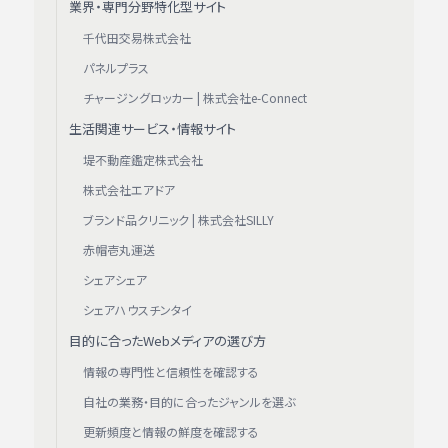
業界・専門分野特化型サイト
千代田交易株式会社
パネルプラス
チャージングロッカー | 株式会社e-Connect
生活関連サービス・情報サイト
堤不動産鑑定株式会社
株式会社エアドア
ブランド品クリニック | 株式会社SILLY
赤帽壱丸運送
シェアシェア
シェアハウスチンタイ
目的に合ったWebメディアの選び方
情報の専門性と信頼性を確認する
自社の業務・目的に合ったジャンルを選ぶ
更新頻度と情報の鮮度を確認する