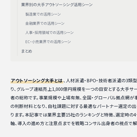
業界別の大手アウトソーシング活用シーン
製造業での活用シーン
金融業界での活用シーン
人事・採用領域での活用シーン
EC・小売業界での活用シーン
まとめ
アウトソーシング大手とは
、人材派遣・BPO・技術者派遣の3類
り、グループ連結売上1,000億円規模を一つの目安とする大手サ
者の総称です。事業規模や上場有無、全国・グローバル拠点網が
の判断材料となり、自社課題に対する最適なパートナー選定の出
ります。本記事では業界主要15社のランキングと特徴、選定時の
軸、導入の進め方と注意点までを戦略コンサル出身者の視点で解