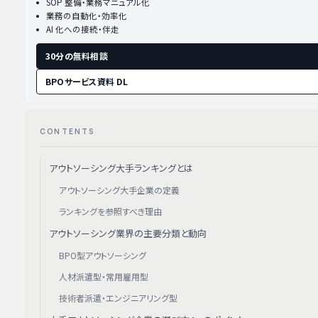
SOP 整備・業務マニュアル化
業務の自動化・効率化
AI 化への接続・伴走
30分の無料相談
BPOサービス資料 DL
CONTENTS
アウトソーシング大手ランキングとは
アウトソーシング大手企業の定義
ランキングを参照すべき理由
アウトソーシング業界の主要分類と動向
BPO型アウトソーシング
人材派遣型・常用雇用型
技術者派遣・エンジニアリング型