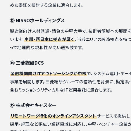
めた委託を検討する企業に適合します。
⑬ NISSOホールディングス
製造業向け人材派遣・請負の中堅大手で、技術者領域への展開
います。
中部・西日本に拠点が厚く
、当該エリアの製造拠点を持
って地理的な親和性が高い選択肢です。
⑭ 三菱総研DCS
金融機関向けITアウトソーシングが中核
で、システム運用・デー
事業を展開します。三菱総研グループの信頼性を背景に、勘定系
含むミッションクリティカルなIT運用委託に適合します。
⑮ 株式会社キャスター
リモートワーク特化のオンラインアシスタント
サービスを提供し
採用・経理など幅広い業務領域に対応し、中堅・ベンチャー企業