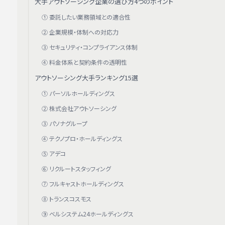
大手アウトソーシング企業の選び方4つのポイント
① 委託したい業務領域との適合性
② 企業規模・体制への対応力
③ セキュリティ・コンプライアンス体制
④ 料金体系と契約条件の透明性
アウトソーシング大手ランキング15選
① パーソルホールディングス
② 株式会社アウトソーシング
③ パソナグループ
④ テクノプロ・ホールディングス
⑤ アデコ
⑥ リクルートスタッフィング
⑦ フルキャストホールディングス
⑧ トランスコスモス
⑨ ベルシステム24ホールディングス