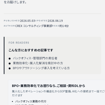
をお届けします。
2026.05.03
2026.06.19
PUBLISHED
UPDATED
CREX コンサルティング事業部
約14分
AUTHOR
READ
FOR READERS
こんな方におすすめの記事です
バックオフィス・管理部門の責任者
業務効率化・属人化解消を検討中の方
BPOやアウトソーシング導入を考えている方
BPO・業務効率化でお困りなら、ご相談・資料DLから
属人化したオペレーションの構造化からSOP整備、AI化への接続まで一括で
だけます
バックオフィス業務の代行