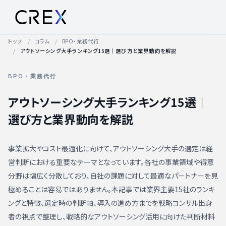
トップ
コラム
BPO・業務代行
アウトソーシング大手ランキング15選｜選び方と業界動向を解説
BPO・業務代行
アウトソーシング大手ランキング15選｜
選び方と業界動向を解説
事業拡大やコスト最適化に向けて、アウトソーシング大手の選定は経
営判断における重要なテーマとなっています。各社の事業領域や得意
分野は幅広く分散しており、自社の課題に対して最適なパートナーを見
極めることは容易ではありません。本記事では業界主要15社のランキ
ングと特徴、選定時の判断軸、導入の進め方までを戦略コンサル出身
者の視点で整理し、戦略的なアウトソーシング活用に向けた判断材料