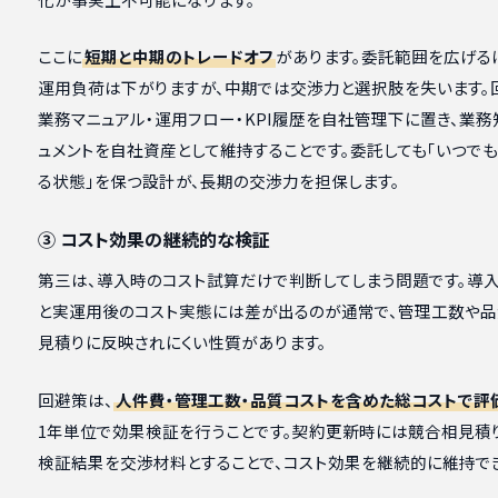
ここに
短期と中期のトレードオフ
があります。委託範囲を広げる
運用負荷は下がりますが、中期では交渉力と選択肢を失います。
業務マニュアル・運用フロー・KPI履歴を自社管理下に置き、業務
ュメントを自社資産として維持することです。委託しても「いつで
る状態」を保つ設計が、長期の交渉力を担保します。
③ コスト効果の継続的な検証
第三は、導入時のコスト試算だけで判断してしまう問題です。導
と実運用後のコスト実態には差が出るのが通常で、管理工数や品
見積りに反映されにくい性質があります。
回避策は、
人件費・管理工数・品質コストを含めた総コストで評
1年単位で効果検証を行うことです。契約更新時には競合相見積
検証結果を交渉材料とすることで、コスト効果を継続的に維持でき