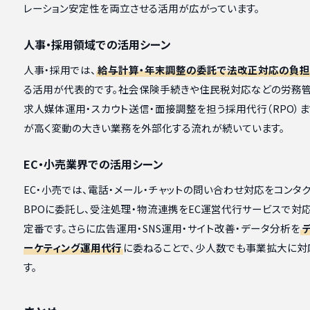
レーション安定性を両立させる活用が広がっています。
人事・採用領域での活用シーン
人事・採用では、
給与計算・年末調整の委託で法改正対応の負
る活用が代表的です。社会保険手続きや住民税対応などの労務管
求人媒体運用・スカウト送信・面接調整を担う採用代行（RPO）ま
が高く変動の大きい業務を外部化する流れが続いています。
EC・小売業界での活用シーン
EC・小売では、電話・メール・チャットの問い合わせ対応をコンタ
BPOに委託し、受注処理・物流連携をEC運営代行サービスで対
定番です。さらに広告運用・SNS運用・サイト改善・データ分析を
ーケティング運用代行
に委ねることで、少人数でも事業拡大に対
す。