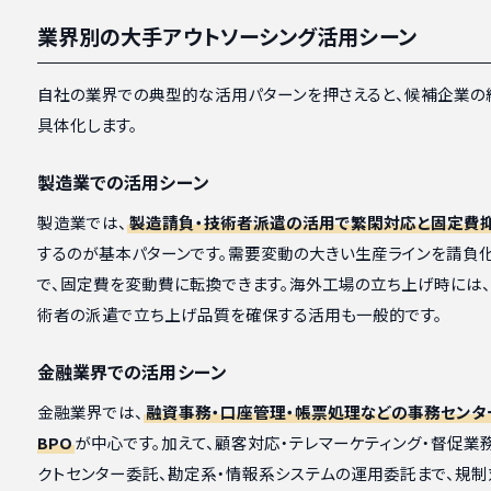
業界別の大手アウトソーシング活用シーン
自社の業界での典型的な活用パターンを押さえると、候補企業の
具体化します。
製造業での活用シーン
製造業では、
製造請負・技術者派遣の活用で繁閑対応と固定費
するのが基本パターンです。需要変動の大きい生産ラインを請負
で、固定費を変動費に転換できます。海外工場の立ち上げ時には
術者の派遣で立ち上げ品質を確保する活用も一般的です。
金融業界での活用シーン
金融業界では、
融資事務・口座管理・帳票処理などの事務センタ
BPO
が中心です。加えて、顧客対応・テレマーケティング・督促業
クトセンター委託、勘定系・情報系システムの運用委託まで、規制