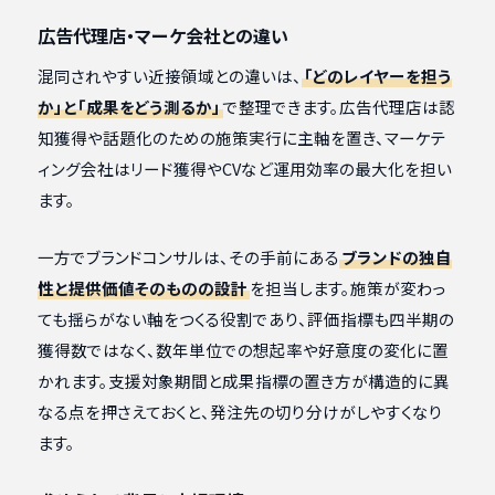
広告代理店・マーケ会社との違い
混同されやすい近接領域との違いは、
「どのレイヤーを担う
か」と「成果をどう測るか」
で整理できます。広告代理店は認
知獲得や話題化のための施策実行に主軸を置き、マーケテ
ィング会社はリード獲得やCVなど運用効率の最大化を担い
ます。
一方でブランドコンサルは、その手前にある
ブランドの独自
性と提供価値そのものの設計
を担当します。施策が変わっ
ても揺らがない軸をつくる役割であり、評価指標も四半期の
獲得数ではなく、数年単位での想起率や好意度の変化に置
かれます。支援対象期間と成果指標の置き方が構造的に異
なる点を押さえておくと、発注先の切り分けがしやすくなり
ます。