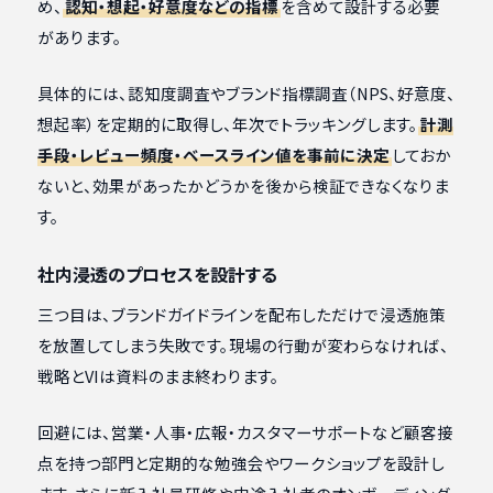
め、
認知・想起・好意度などの指標
を含めて設計する必要
があります。
具体的には、認知度調査やブランド指標調査（NPS、好意度、
想起率）を定期的に取得し、年次でトラッキングします。
計測
手段・レビュー頻度・ベースライン値を事前に決定
しておか
ないと、効果があったかどうかを後から検証できなくなりま
す。
社内浸透のプロセスを設計する
三つ目は、ブランドガイドラインを配布しただけで浸透施策
を放置してしまう失敗です。現場の行動が変わらなければ、
戦略とVIは資料のまま終わります。
回避には、営業・人事・広報・カスタマーサポートなど顧客接
点を持つ部門と定期的な勉強会やワークショップを設計し