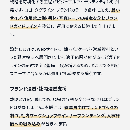
戦略を可視化する工程がビジュアルアイデンティティ（VI）開
発です。ロゴ・タグライン・ブランドカラーの設計に加え、
最小
サイズ・使用禁止例・書体・写真トーンの指定を含むブラン
ドガイドライン
を整備し、運用に耐える状態まで仕上げま
す。
設計したVIは、Webサイト・店舗・パッケージ・営業資料とい
った顧客接点へ展開されます。適用範囲が広がるほどガイド
ラインの記述粒度と整備工数が増えるため、どこまでを初期
スコープに含めるかは費用にも直結する論点です。
ブランド浸透・社内浸透支援
戦略とVIを定義しても、現場の行動が変わらなければブラン
ドは機能しません。支援には、
従業員向けブランドブックの
制作、社内ワークショップやインナーブランディング、人事評
価への組み込み
が含まれます。