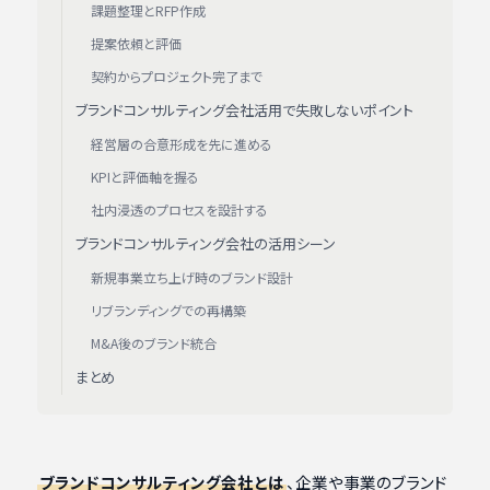
課題整理とRFP作成
提案依頼と評価
契約からプロジェクト完了まで
ブランドコンサルティング会社活用で失敗しないポイント
経営層の合意形成を先に進める
KPIと評価軸を握る
社内浸透のプロセスを設計する
ブランドコンサルティング会社の活用シーン
新規事業立ち上げ時のブランド設計
リブランディングでの再構築
M&A後のブランド統合
まとめ
ブランドコンサルティング会社とは
、企業や事業のブランド