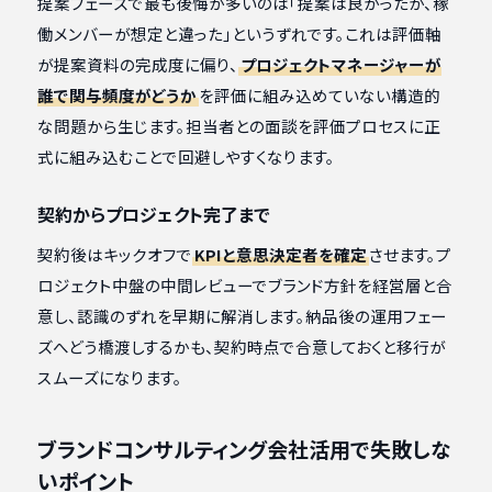
提案フェーズで最も後悔が多いのは「提案は良かったが、稼
働メンバーが想定と違った」というずれです。これは評価軸
が提案資料の完成度に偏り、
プロジェクトマネージャーが
誰で関与頻度がどうか
を評価に組み込めていない構造的
な問題から生じます。担当者との面談を評価プロセスに正
式に組み込むことで回避しやすくなります。
契約からプロジェクト完了まで
契約後はキックオフで
KPIと意思決定者を確定
させます。プ
ロジェクト中盤の中間レビューでブランド方針を経営層と合
意し、認識のずれを早期に解消します。納品後の運用フェー
ズへどう橋渡しするかも、契約時点で合意しておくと移行が
スムーズになります。
ブランドコンサルティング会社活用で失敗しな
いポイント