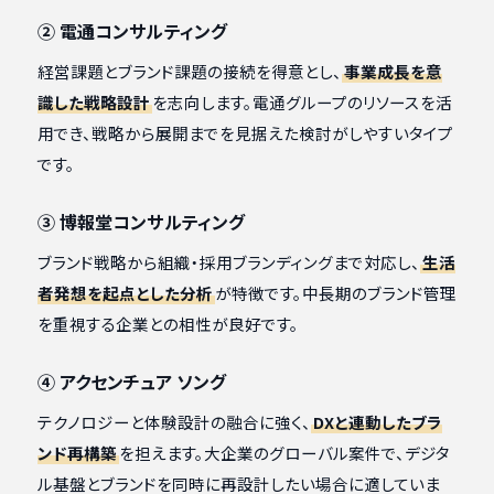
② 電通コンサルティング
経営課題とブランド課題の接続を得意とし、
事業成長を意
識した戦略設計
を志向します。電通グループのリソースを活
用でき、戦略から展開までを見据えた検討がしやすいタイプ
です。
③ 博報堂コンサルティング
ブランド戦略から組織・採用ブランディングまで対応し、
生活
者発想を起点とした分析
が特徴です。中長期のブランド管理
を重視する企業との相性が良好です。
④ アクセンチュア ソング
テクノロジーと体験設計の融合に強く、
DXと連動したブラ
ンド再構築
を担えます。大企業のグローバル案件で、デジタ
ル基盤とブランドを同時に再設計したい場合に適していま