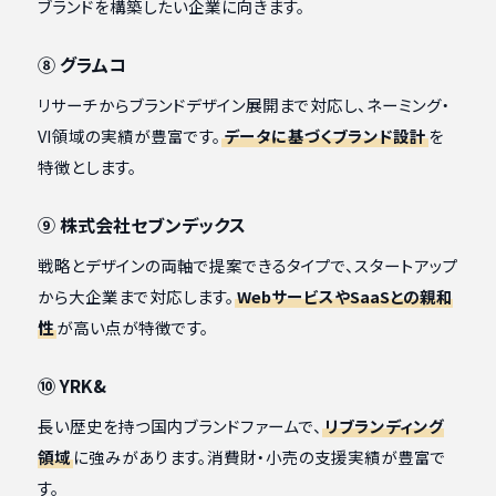
ブランドを構築したい企業に向きます。
⑧ グラムコ
リサーチからブランドデザイン展開まで対応し、ネーミング・
VI領域の実績が豊富です。
データに基づくブランド設計
を
特徴とします。
⑨ 株式会社セブンデックス
戦略とデザインの両軸で提案できるタイプで、スタートアップ
から大企業まで対応します。
WebサービスやSaaSとの親和
性
が高い点が特徴です。
⑩ YRK&
長い歴史を持つ国内ブランドファームで、
リブランディング
領域
に強みがあります。消費財・小売の支援実績が豊富で
す。