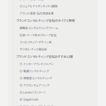
ビジュアルアイデンティティ開発
ブランド浸透・社内浸透支援
ブランドコンサルティング会社のタイプと特徴
戦略系コンサルティングファーム
広告・マーケ系のグループ会社
クリエイティブ・デザイン系
デジタル・テック融合系
ブランドコンサルティング会社おすすめ12選
① インターブランドジャパン
② 電通コンサルティング
③ 博報堂コンサルティング
④ アクセンチュア ソング
⑤ Landor（ランドー）
⑥ Siegel+Gale