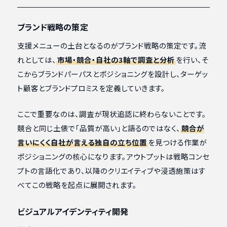
ブランド戦略の策定
支援メニューの土台となるのがブランド戦略の策定です。流
れとしては、
市場・競合・自社の3軸で調査と分析
を行い、そ
こからブランドパーパスとポジショニングを設計し、ターゲッ
ト顧客とブランドプロミスを定義していきます。
ここで重要なのは、調査が現状追認に終わらないことです。
競合と同じ土俵で「品質が高い」と語るのではなく、
競合が
言いにくく自社が言える独自の立ち位置
を見つける作業が
ポジショニングの核心になります。アウトプットは戦略コンセ
プトの言語化であり、以降のクリエイティブや浸透施策はす
べてこの戦略を起点に展開されます。
ビジュアルアイデンティティ開発