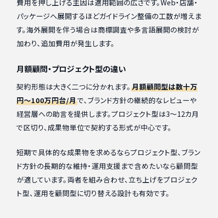
費用を押し上げる主因は適用範囲の広さです。Web・店舗・
パッケージへ展開するほどガイドライン整備の工数が増えま
す。海外展開を伴う場合は商標調査や多言語展開の検討が
加わり、追加費用が発生します。
月額顧問・プロジェクト型の違い
契約形態は大きく二つに分かれます。
月額顧問型は数十万
円〜100万円台/月
で、ブランド方針の継続的なレビューや
経営層への助言を提供します。プロジェクト型は3〜12カ月
で区切り、成果物単位で契約する形式が中心です。
短期で具体的な成果物を求めるならプロジェクト型、ブラン
ド方針の長期的な維持・運用支援まで含めたいなら顧問型
が適しています。両者を組み合わせ、立ち上げをプロジェク
ト型、運用を顧問型に切り替える設計も有効です。