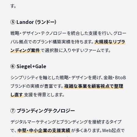
す。
⑤ Landor（ランドー）
戦略・デザイン・テクノロジーを統合した支援を行い、グロー
バル拠点でのブランド構築実績を持ちます。
大規模なリブラ
ンディング案件
で選択肢に入りやすいファームです。
⑥ Siegel+Gale
シンプリシティを軸とした戦略・デザインを掲げ、金融・BtoB
ブランドの実績が豊富です。
複雑な事業を顧客視点で整理
し直す
支援を得意とします。
⑦ ブランディングテクノロジー
デジタルマーケティングとブランディングを接続するタイプ
で、
中堅・中小企業の支援実績
が多くあります。Web起点で