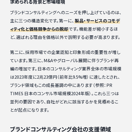
求められる背景と市場環境
ブランドコンサルティングへのニーズを押し上げているのは、
主に三つの構造変化です。第一に、
製品・サービスのコモデ
ィティ化と価格競争からの脱却
です。機能差が縮小するほ
ど、選ばれる理由を価格以外で説明する必要が高まります。
第二に、採用市場での企業認知と印象形成の重要性が増し
ています。第三に、M&Aやグローバル展開に伴うブランド再
編の増加です。日本のコンサルティング業界全体の市場規模
は2023年度に2兆23億円（前年比9.5%増）に達したとされ、
ブランド領域もこの成長基調の中にあります（参照：PR
TIMES 日本のコンサル市場規模2024年版）。これら三つは
並列の要因であり、自社がどれに該当するかを見極めるこ
とが起点になります。
ブランドコンサルティング会社の支援領域