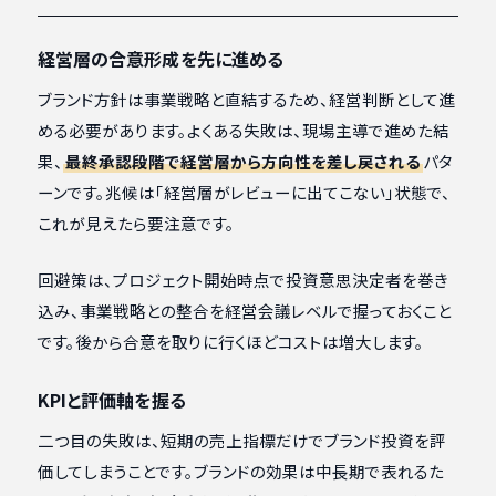
経営層の合意形成を先に進める
ブランド方針は事業戦略と直結するため、経営判断として進
める必要があります。よくある失敗は、現場主導で進めた結
果、
最終承認段階で経営層から方向性を差し戻される
パタ
ーンです。兆候は「経営層がレビューに出てこない」状態で、
これが見えたら要注意です。
回避策は、プロジェクト開始時点で投資意思決定者を巻き
込み、事業戦略との整合を経営会議レベルで握っておくこと
です。後から合意を取りに行くほどコストは増大します。
KPIと評価軸を握る
二つ目の失敗は、短期の売上指標だけでブランド投資を評
価してしまうことです。ブランドの効果は中長期で表れるた