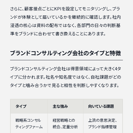
さらに、顧客接点ごとにKPIを設定してモニタリングし、ブラ
ンドが体験として届いているかを継続的に確認します。社内
浸透の核心は資料の配布ではなく、各部門の日々の判断基
準をブランドに合わせて書き換えることにあります。
ブランドコンサルティング会社のタイプと特徴
ブランドコンサルティング会社は得意領域によって大きく4タ
イプに分かれます。社名や知名度ではなく、自社課題がどの
タイプと噛み合うかで見ると相性を判断しやすくなります。
タイプ
主な強み
向いている課題
戦略系コンサル
経営戦略との
上流の意思決定、
ティングファーム
統合、定量分析
ブランド指標管理