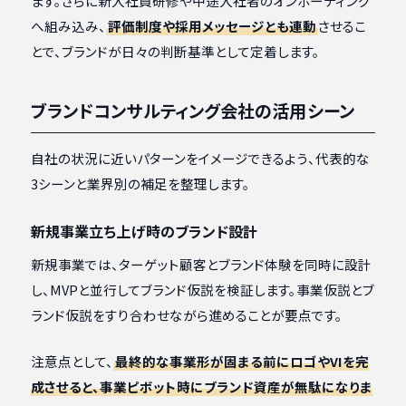
ます。さらに新入社員研修や中途入社者のオンボーディング
へ組み込み、
評価制度や採用メッセージとも連動
させるこ
とで、ブランドが日々の判断基準として定着します。
ブランドコンサルティング会社の活用シーン
自社の状況に近いパターンをイメージできるよう、代表的な
3シーンと業界別の補足を整理します。
新規事業立ち上げ時のブランド設計
新規事業では、ターゲット顧客とブランド体験を同時に設計
し、MVPと並行してブランド仮説を検証します。事業仮説とブ
ランド仮説をすり合わせながら進めることが要点です。
注意点として、
最終的な事業形が固まる前にロゴやVIを完
成させると、事業ピボット時にブランド資産が無駄になりま