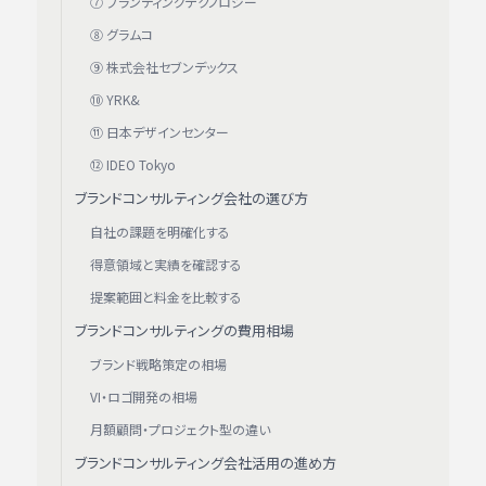
⑦ ブランディングテクノロジー
⑧ グラムコ
⑨ 株式会社セブンデックス
⑩ YRK&
⑪ 日本デザインセンター
⑫ IDEO Tokyo
ブランドコンサルティング会社の選び方
自社の課題を明確化する
得意領域と実績を確認する
提案範囲と料金を比較する
ブランドコンサルティングの費用相場
ブランド戦略策定の相場
VI・ロゴ開発の相場
月額顧問・プロジェクト型の違い
ブランドコンサルティング会社活用の進め方