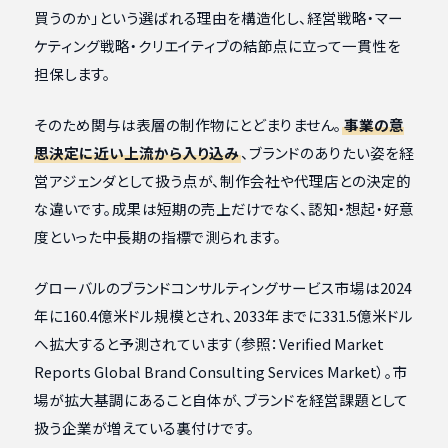
買うのか」という選ばれる理由を構造化し、経営戦略・マー
ケティング戦略・クリエイティブの結節点に立って一貫性を
担保します。
そのため関与は表層の制作物にとどまりません。
事業の意
思決定に近い上流から入り込み
、ブランドのありたい姿を経
営アジェンダとして扱う点が、制作会社や代理店との決定的
な違いです。成果は短期の売上だけでなく、認知・想起・好意
度といった中長期の指標で測られます。
グローバルのブランドコンサルティングサービス市場は2024
年に160.4億米ドル規模とされ、2033年までに331.5億米ドル
へ拡大すると予測されています（参照：Verified Market
Reports Global Brand Consulting Services Market）。市
場が拡大基調にあること自体が、ブランドを経営課題として
扱う企業が増えている裏付けです。