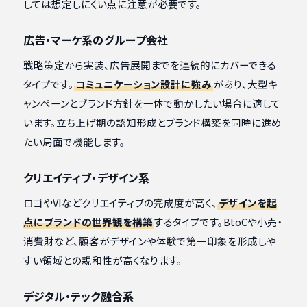
しては想定しにくい点に注意が必要です。
広告・マーケ系のグループ会社
戦略策定から実装、広告展開までを連続的にカバーできる
タイプです。
コミュニケーション設計に強み
があり、大型キ
ャンペーンとブランド方針を一体で動かしたい場合に適して
います。立ち上げ期の認知形成とブランド構築を同時に進め
たい局面で機能します。
クリエイティブ・デザイン系
ロゴやVIなどクリエイティブの完成度が高く、
デザインを起
点にブランドの世界観を構築
するタイプです。BtoCや小売・
消費財など、顧客がデザインや体験で第一印象を形成しや
すい領域との親和性が高くなります。
デジタル・テック融合系