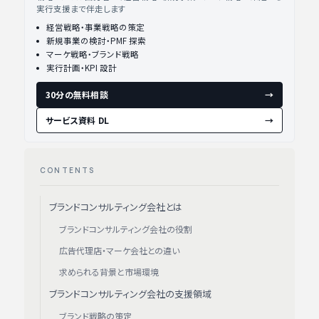
実行支援まで伴走します
経営戦略・事業戦略の策定
新規事業の検討・PMF 探索
マーケ戦略・ブランド戦略
実行計画・KPI 設計
30分の無料相談
→
サービス資料 DL
→
CONTENTS
ブランドコンサルティング会社とは
ブランドコンサルティング会社の役割
広告代理店・マーケ会社との違い
求められる背景と市場環境
ブランドコンサルティング会社の支援領域
ブランド戦略の策定