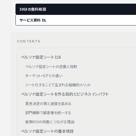
30分の無料相談
サービス資料 DL
CONTENTS
ペルソナ設定シートとは
ペルソナ設定シートの定義と役割
ターゲット・ICPとの違い
シート化することで生まれる組織的メリット
ペルソナ設定シートを作る目的とビジネスインパクト
意思決定の質と速度を高める
部門横断で顧客像を統一する
施策ROIの改善につながる理由
ペルソナ設定シートの基本項目