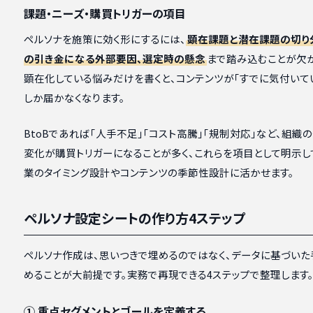
課題・ニーズ・購買トリガーの項目
ペルソナを施策に効く形にするには、
顕在課題と潜在課題の切り
の引き金になる外部要因、選定時の懸念
まで踏み込むことが欠か
顕在化している悩みだけを書くと、コンテンツが「すでに気付いて
しか届かなくなります。
BtoBであれば「人手不足」「コスト高騰」「規制対応」など、組織
変化が購買トリガーになることが多く、これらを項目として明示し
業のタイミング設計やコンテンツの季節性設計に活かせます。
ペルソナ設定シートの作り方4ステップ
ペルソナ作成は、思いつきで埋めるのではなく、データに基づいた
めることが大前提です。実務で再現できる4ステップで整理します
① 重点セグメントとゴールを定義する