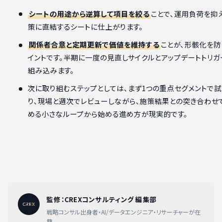
シートの用途から逆算して項目を絞る
ことで、運用負荷を抑
策に直結するシートに仕上がります。
関係者合意と定期更新で価値を維持する
ことが、形骸化を防
イントです。半期に一度の見直しサイクルとアップデートトリ
組み込みます。
次に取り組むステップとしては、まず1つの重点セグメントで
り、現場と週次でレビューしながら、施策結果との突き合わせ
める小さなループから始める進め方が現実的です。
監修：CREXコンサルティング 編集部
戦略コンサル出身者・AI/データエンジニア・リサーチャーが在
籍