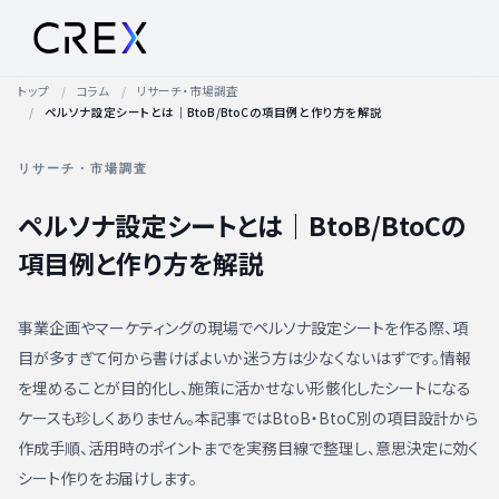
トップ
コラム
リサーチ・市場調査
ペルソナ設定シートとは｜BtoB/BtoCの項目例と作り方を解説
リサーチ・市場調査
ペルソナ設定シートとは｜BtoB/BtoCの
項目例と作り方を解説
事業企画やマーケティングの現場でペルソナ設定シートを作る際、項
目が多すぎて何から書けばよいか迷う方は少なくないはずです。情報
を埋めることが目的化し、施策に活かせない形骸化したシートになる
ケースも珍しくありません。本記事ではBtoB・BtoC別の項目設計から
作成手順、活用時のポイントまでを実務目線で整理し、意思決定に効く
シート作りをお届けします。