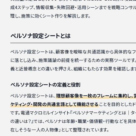
成4ステップ、情報収集・失敗回避・活用シーンまでを戦略コンサ
理し、施策に効くシート作りを解説します。
ペルソナ設定シートとは
ペルソナ設定シートは、顧客像を曖昧な共通認識から具体的なフ
に落とし込み、施策議論の前提を統一するための実務ツールです
義と近接概念との違いを押さえ、組織にもたらす効果を確認しま
ペルソナ設定シートの定義と役割
ペルソナ設定シートは、
理想顧客像を一枚のフレームに集約し、
ケティング・開発の共通言語として機能させる
ことを目的としたド
です。電通マクロミルインサイト『ペルソナマーケティングとは｜タ
の違いは？』では、ペルソナは年齢・職業・価値観・行動などを具
在しそうな一人の人物像」として整理されています。