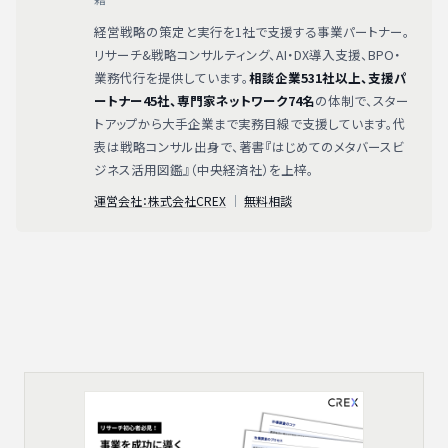
経営戦略の策定と実行を1社で支援する事業パートナー。
リサーチ&戦略コンサルティング、AI・DX導入支援、BPO・
業務代行を提供しています。
相談企業531社以上、支援パ
ートナー45社、専門家ネットワーク74名
の体制で、スター
トアップから大手企業まで実務目線で支援しています。代
表は戦略コンサル出身で、著書『はじめてのメタバースビ
ジネス活用図鑑』（中央経済社）を上梓。
運営会社：株式会社CREX
｜
無料相談