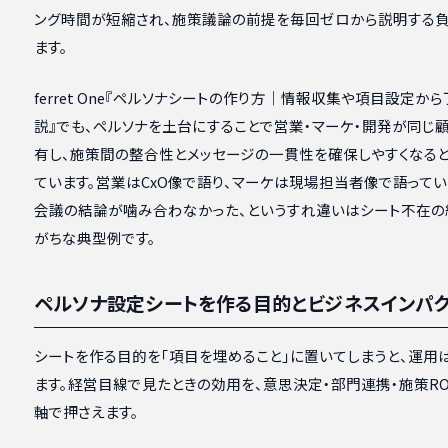
ング時間が短縮され、施策議論の前提を毎回ゼロから説明する
ます。
ferret One『ペルソナシートの作り方｜情報収集や項目設定か
説』でも、ペルソナを土台にすることで営業・マーケ・開発が同じ
有し、施策間の整合性とメッセージの一貫性を確保しやすくなる
ています。営業はCxO像で語り、マーケは現場担当者像で語って
会議の結論が噛み合わなかった、というすれ違いはシート不在の
がちな典型例です。
ペルソナ設定シートを作る目的とビジネスインパ
シートを作る目的を「項目を埋めること」に置いてしまうと、運用
ます。経営目線で見たときの効用を、意思決定・部門連携・施策RO
軸で押さえます。