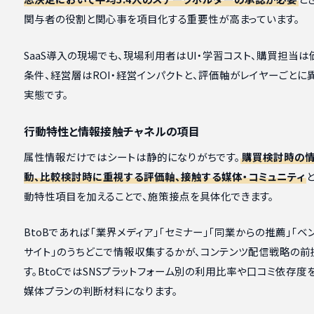
関与者の役割と関心事を項目化する重要性が高まっています。
SaaS導入の現場でも、現場利用者はUI・学習コスト、購買担当は
条件、経営層はROI・経営インパクトと、評価軸がレイヤーごとに
実態です。
行動特性と情報接触チャネルの項目
属性情報だけではシートは静的になりがちです。
購買検討時の
動、比較検討時に重視する評価軸、接触する媒体・コミュニティ
動特性項目を加えることで、施策接点を具体化できます。
BtoBであれば「業界メディア」「セミナー」「同業からの推薦」「
サイト」のうちどこで情報収集するかが、コンテンツ配信戦略の前
す。BtoCではSNSプラットフォーム別の利用比率や口コミ依存度
媒体プランの判断材料になります。