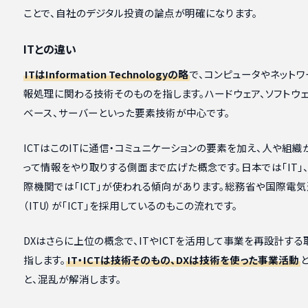
ことで、自社のデジタル投資の論点が明確になります。
ITとの違い
ITはInformation Technologyの略
で、コンピュータやネット
報処理に関わる技術そのものを指します。ハードウェア、ソフトウェ
ベース、サーバーといった要素技術が中心です。
ICTはこのITに通信・コミュニケーションの要素を加え、人や組
って情報をやり取りする側面まで広げた概念です。日本では「IT」
際機関では「ICT」が使われる傾向があります。総務省や国際電
（ITU）が「ICT」を採用しているのもこの流れです。
DXはさらに上位の概念で、ITやICTを活用して事業を再設計す
指します。
IT・ICTは技術そのもの、DXは技術を使った事業活動
と、混乱が解消します。