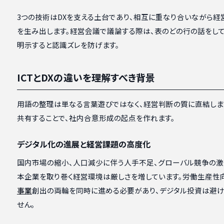
3つの技術はDXを支える土台であり、相互に重なり合いながら経
を生み出します。経営会議で議論する際は、表のどの行の話をし
明示すると認識ズレを防げます。
ICTとDXの違いを理解すべき背景
用語の整理は単なる言葉遊びではなく、経営判断の質に直結しま
共有することで、社内合意形成の起点を作れます。
デジタル化の進展と経営課題の高度化
国内市場の縮小、人口減少に伴う人手不足、グローバル競争の激
本企業を取り巻く経営環境は厳しさを増しています。労働生産性
事業
創出の両輪を同時に進める必要があり、デジタル投資は避
せん。