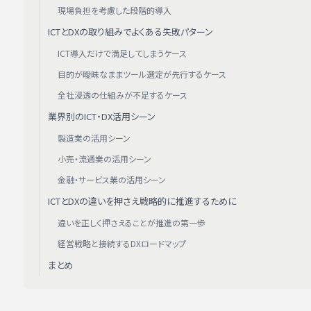
現場負担を考慮した段階的導入
ICTとDXの取り組みでよくある失敗パターン
ICT導入だけで満足してしまうケース
目的が曖昧なままツール選定が先行するケース
全社浸透の仕組みが不足するケース
業界別のICT・DX活用シーン
製造業の活用シーン
小売・流通業の活用シーン
金融・サービス業の活用シーン
ICTとDXの違いを押さえ戦略的に推進するために
違いを正しく押さえることが推進の第一歩
経営戦略と接続するDXロードマップ
まとめ