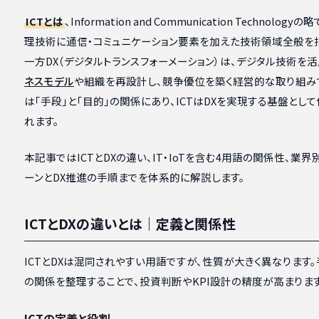
ICTとは
、Information and Communication Technology
理技術に通信・コミュニケーション要素を加えた技術領域全般を指
一方DX（デジタルトランスフォーメーション）は、デジタル技術を
ネスモデル
や組織を再設計し、競争優位を築く経営的な取り組み
は「手段」と「目的」の関係にあり、ICTはDXを実現する基盤とし
れます。
本記事ではICTとDXの違い、IT・IoTを含む4用語の関係性、業
ーンとDX推進の手順までを体系的に解説します。
ICTとDXの違いとは｜定義と関係性
ICTとDXは混同されやすい用語ですが、性質が大きく異なります
の関係を整理することで、投資判断やKPI設計の精度が高まります
ICTの定義と役割