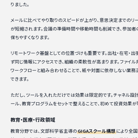
りました。
メールに比べてやり取りのスピードが上がり、意思決定までのリ
が短縮されます。会議の準備時間や移動時間も削減でき、参加者
保ちやすくなります。
リモートワーク基盤としての位置づけも重要です。出社・在宅・出
ず同じ情報にアクセスでき、組織の柔軟性が高まります。ファイル
ワークフローと組み合わせることで、紙や対面に依存しない業務
できます。
ただし、ツールを入れただけでは効果は限定的です。チャネル設
ール、教育プログラムをセットで整えることで、初めて投資効果が
教育・医療・行政領域
教育分野では、文部科学省主導の
GIGAスクール構想
により全