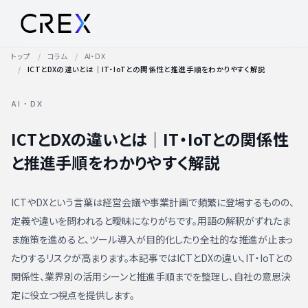
トップ
コラム
AI・DX
ICTとDXの違いとは｜IT・IoTとの関係性と推進手順をわかりやすく解説
AI・DX
ICTとDXの違いとは｜IT・IoTとの関係性
と推進手順をわかりやすく解説
ICTやDXという言葉は経営会議や事業計画で頻繁に登場するものの、
定義や違いを問われると曖昧になりがちです。用語の解釈がずれたま
ま施策を進めると、ツール導入が目的化したり全社的な推進が止まっ
たりするリスクが高まります。本記事ではICTとDXの違い、IT・IoTとの
関係性、業界別の活用シーンと推進手順までを整理し、自社の意思決
定に役立つ視点を提供します。