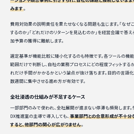
みます
。
費用対効果の説明責任を果たせなくなる問題も生じます。「なぜ
するのか」「どれだけのリターンを見込むのか」を経営会議で答え
加予算の獲得に難航します。
選定基準が機能比較に矮小化するのも特徴です。各ツールの機
範囲だけで判断し、自社の業務プロセスにどの程度フィットするか
れだけ手間がかかるかという論点が抜け落ちます。目的の言語
数週間に集中させる進め方が有効です。
全社浸透の仕組みが不足するケース
一部部門のみで使われ、全社展開が進まない停滞も頻発します。
DX推進室の主導で導入しても、
事業部門との合意形成が不十分
すると、他部門の関心が広がりません
。