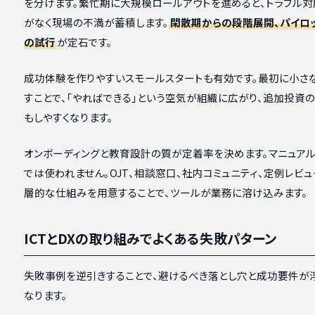
を分けます。繁忙期に大規模ロールアウトを進めると、トラブル
がなく現場の不満が蓄積します。
閑散期からの段階展開、パイロ
の試行
が定石です。
成功体験を作りやすいスモールスタートも有効です。最初に小さ
すことで、「やればできる」という空気が組織に広がり、追加投資
もしやすくなります。
オンボーディングと教育設計の質が定着率を決めます。マニュア
では使われません。OJT、相談窓口、社内コミュニティ、定例レビ
層的な仕組みを用意することで、ツールが業務に溶け込みます。
ICTとDXの取り組みでよくある失敗パターン
失敗事例を逆引きすることで、避けるべき落とし穴と成功要件が
なります。