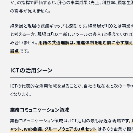
か」の指標で評価すると、肝心の事業成果（売上、利益率、顧客生
の寄与が見えません。
経営層と現場の認識ギャップも深刻です。経営層が「DXとは事業
と考える一方、現場は「DX＝新しいツールの導入」と捉えていれ
み合いません。
用語の共通理解は、推進体制を組む前に必ず揃え
論点
です。
ICTの活用シーン
ICTの代表的な活用領域を見ることで、自社の現在地と次の一手
くなります。
業務コミュニケーション領域
業務コミュニケーション領域は、ICT活用の最も身近な現場です。
ャット、Web会議、グループウェアの3点セット
は多くの企業で標