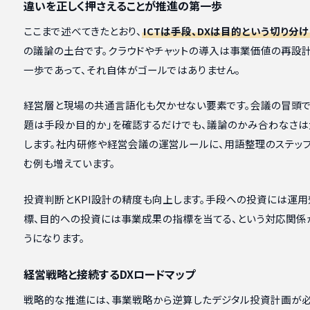
違いを正しく押さえることが推進の第一歩
ここまで述べてきたとおり、
ICTは手段、DXは目的という切り分け
の議論の土台です。クラウドやチャットの導入は事業価値の再設
一歩であって、それ自体がゴールではありません。
経営層と現場の共通言語化も欠かせない要素です。会議の冒頭で
題は手段か目的か」を確認するだけでも、議論のかみ合わなさは
します。社内研修や経営会議の運営ルールに、用語整理のステッ
む例も増えています。
投資判断とKPI設計の精度も向上します。手段への投資には運
標、目的への投資には事業成果の指標を当てる、という対応関係
うになります。
経営戦略と接続するDXロードマップ
戦略的な推進には、事業戦略から逆算したデジタル投資計画が必