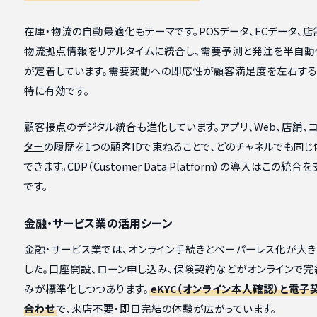
在庫・物流の自動最適化もテーマです。POSデータ、ECデータ、店
物流拠点情報をリアルタイムに統合し、需要予測と発注を半自動
が定着しています。需要変動への即応性が顧客満足度を左右す
特に有効です。
顧客接点のデジタル統合も進化しています。アプリ、Web、店舗、
ター
の履歴を1つの顧客IDで束ねることで、どのチャネルでも同
できます。CDP（Customer Data Platform）の導入はこの統
です。
金融・サービス業の活用シーン
金融・サービス業では、オンライン手続きとペーパーレス化が大き
した。口座開設、ローン申し込み、保険契約などがオンラインで完
みが標準化しつつあります。
eKYC（オンライン本人確認）と電子
合わせ
で、来店不要・即日完結の体験が広がっています。