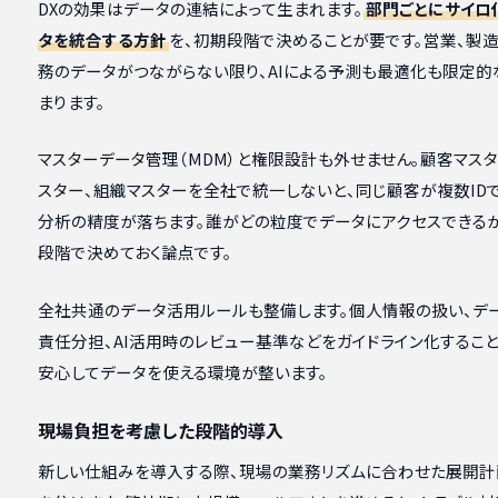
DXの効果はデータの連結によって生まれます。
部門ごとにサイロ
タを統合する方針
を、初期段階で決めることが要です。営業、製造
務のデータがつながらない限り、AIによる予測も最適化も限定的
まります。
マスターデータ管理（MDM）と権限設計も外せません。顧客マスタ
スター、組織マスターを全社で統一しないと、同じ顧客が複数ID
分析の精度が落ちます。誰がどの粒度でデータにアクセスできる
段階で決めておく論点です。
全社共通のデータ活用ルールも整備します。個人情報の扱い、デ
責任分担、AI活用時のレビュー基準などをガイドライン化するこ
安心してデータを使える環境が整います。
現場負担を考慮した段階的導入
新しい仕組みを導入する際、現場の業務リズムに合わせた展開