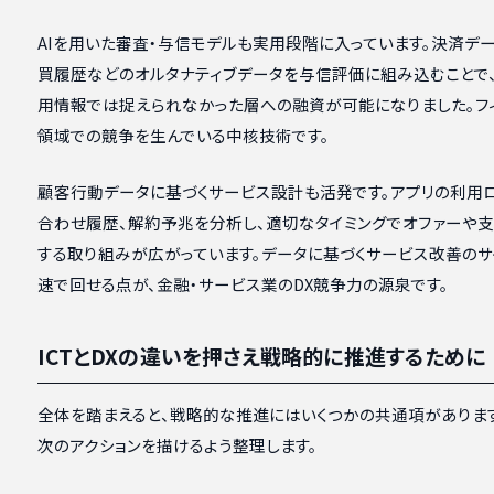
AIを用いた審査・与信モデルも実用段階に入っています。決済デー
買履歴などのオルタナティブデータを与信評価に組み込むことで
用情報では捉えられなかった層への融資が可能になりました。フ
領域での競争を生んでいる中核技術です。
顧客行動データに基づくサービス設計も活発です。アプリの利用ロ
合わせ履歴、解約予兆を分析し、適切なタイミングでオファーや
する取り組みが広がっています。データに基づくサービス改善のサ
速で回せる点が、金融・サービス業のDX競争力の源泉です。
ICTとDXの違いを押さえ戦略的に推進するために
全体を踏まえると、戦略的な推進にはいくつかの共通項がありま
次のアクションを描けるよう整理します。