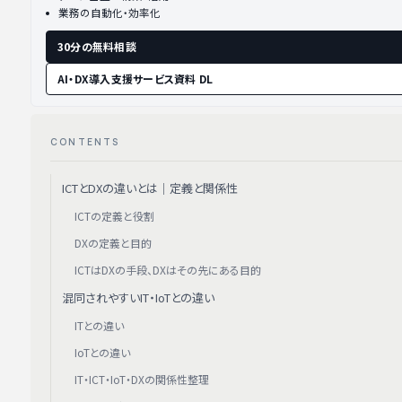
業務の自動化・効率化
30分の無料相談
AI・DX導入支援サービス資料 DL
CONTENTS
ICTとDXの違いとは｜定義と関係性
ICTの定義と役割
DXの定義と目的
ICTはDXの手段、DXはその先にある目的
混同されやすいIT・IoTとの違い
ITとの違い
IoTとの違い
IT・ICT・IoT・DXの関係性整理