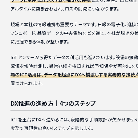
アルタイムに突き合わされ、ロスの削減につながります。
現場と本社の情報連携も重要なテーマです。日報の電子化、進捗
ッシュボード、品質データの中央集約などを通じ、本社が現場の
に把握できる体制が整います。
IoTセンサーから得たデータの利活用も進んでいます。設備の振動
流値を常時計測し、異常兆候を検知すれば予知保全が可能になり
場のICT活用は、データを起点にDXへ橋渡しする実務的な接続
置づけられます。
DX推進の進め方｜4つのステップ
ICTを土台にDXへ進めるには、段階的な手順設計が欠かせません
実務で再現性の高い4ステップを示します。