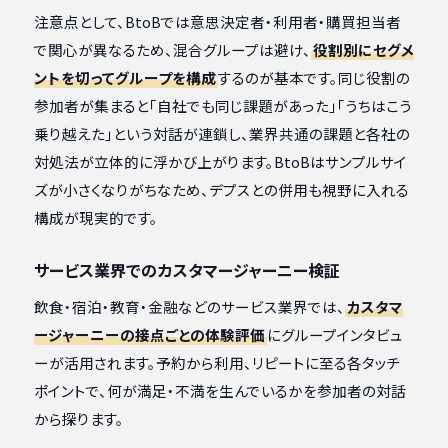
注意点として、BtoBでは意思決定者・利用者・購買担当者
で関心が異なるため、混合グループは避け、
役割別にセグメ
ントを切ってグループを構成
するのが基本です。同じ役割の
参加者が集まると「自社でも同じ課題があった」「うちはこう
乗り越えた」という対話が連鎖し、業界共通の課題と各社の
対処法が立体的に浮かび上がります。BtoBはサンプルサイ
ズが小さくなりがちなため、デプスとの併用も視野に入れる
構成が現実的です。
サービス業界でのカスタマージャーニー検証
飲食・宿泊・教育・金融などのサービス業界では、
カスタマ
ージャーニーの接点ごとの体験評価
にグループインタビュ
ーが活用されます。予約から利用、リピートに至る各タッチ
ポイントで、何が満足・不満を生んでいるかを参加者の対話
から探ります。