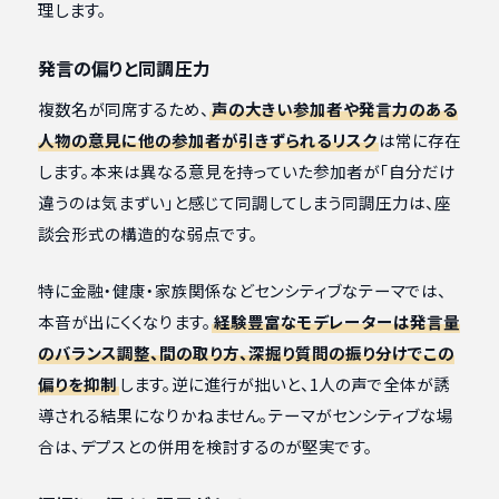
理します。
発言の偏りと同調圧力
複数名が同席するため、
声の大きい参加者や発言力のある
人物の意見に他の参加者が引きずられるリスク
は常に存在
します。本来は異なる意見を持っていた参加者が「自分だけ
違うのは気まずい」と感じて同調してしまう同調圧力は、座
談会形式の構造的な弱点です。
特に金融・健康・家族関係などセンシティブなテーマでは、
本音が出にくくなります。
経験豊富なモデレーターは発言量
のバランス調整、間の取り方、深掘り質問の振り分けでこの
偏りを抑制
します。逆に進行が拙いと、1人の声で全体が誘
導される結果になりかねません。テーマがセンシティブな場
合は、デプスとの併用を検討するのが堅実です。