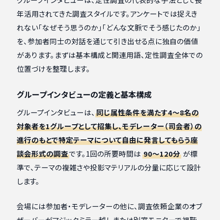
年活用されてきた調査スタイルです。アンケートでは捉えき
れない「なぜそう思うのか」「どんな文脈でそう感じたのか」
を、参加者同士の対話を通じて引き出せる点に独自の価値
があります。まずは基本構成と関連用語、定性調査全体での
位置づけを整理します。
グループインタビューの定義と基本構成
グループインタビューは、
同じ属性条件を満たす4〜8名の
対象者を1グループとして招集し、モデレーター（司会者）の
進行のもとで特定テーマについて自由に発言してもらう座
談会形式の調査
です。1回の所要時間は
90〜120分
が標
準で、テーマの複雑さや投影マテリアルの分量に応じて設計
します。
会場には参加者・モデレーターの他に、調査依頼企業のオブ
ザーバーがマジックミラー越しまたは別室モニターで視聴