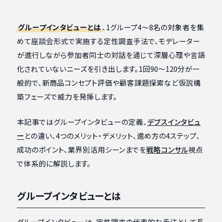
グループインタビューとは
、1グループ4〜8名の対象者を集
めて座談会形式で実施する定性調査手法で、モデレーター
が進行しながら参加者同士の対話を通じて深層心理や言語
化されていないニーズを引き出します。1回90〜120分が一
般的で、新商品コンセプト評価や顧客課題探索など仮説構
築フェーズで威力を発揮します。
本記事ではグループインタビューの定義、
デプスインタビュ
ー
との違い、4つのメリット・デメリット、進め方の4ステップ、
成功のポイント、業界別活用シーンまでを
戦略コンサル
視点
で体系的に解説します。
グループインタビューとは
グループインタビューは、定性調査の代表的な手法として長