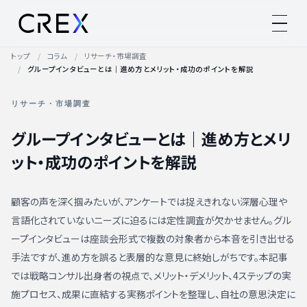
トップ
コラム
リサーチ・市場調査
グループインタビューとは｜進め方とメリット・成功のポイントを解説
リサーチ・市場調査
グループインタビューとは｜進め方とメリ
ット・成功のポイントを解説
顧客の声を深く掴みたいが、アンケートでは捉えきれない深層心理や
言語化されていないニーズに迫るには定性調査が欠かせません。グル
ープインタビューは座談会形式で複数の対象者から本音を引き出せる
手法ですが、進め方を誤ると表層的な意見に終始しがちです。本記事
では戦略コンサル出身者の視点で、メリット・デメリット、4ステップの実
施プロセス、成果に直結する実務ポイントを整理し、自社の意思決定に