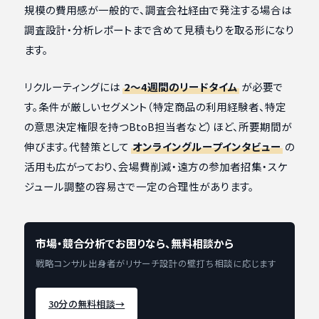
規模の費用感が一般的で、調査会社経由で発注する場合は
調査設計・分析レポートまで含めて見積もりを取る形になり
ます。
リクルーティングには
2〜4週間のリードタイム
が必要で
す。条件が厳しいセグメント（特定商品の利用経験者、特定
の意思決定権限を持つBtoB担当者など）ほど、所要期間が
伸びます。代替策として
オンライングループインタビュー
の
活用も広がっており、会場費削減・遠方の参加者招集・スケ
ジュール調整の容易さで一定の合理性があります。
市場・競合分析でお困りなら、無料相談から
戦略コンサル出身者がリサーチ設計の壁打ち相談に応じます
30分の無料相談
→