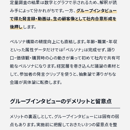
定量調査の結果は数字とグラフで示されるため、解釈が読
み手によって分かれがちです。一方、
グループインタビュー
で得た発言録・動画は、生の顧客像として社内合意形成を
後押し
します。
ペルソナ構築の精度向上にも直結します。年齢・職業・年収
といった属性データだけでは「ペルソナ」は完成せず、語り
口・価値観・購買時の心の動きが乗って初めて社内で共有可
能なペルソナになります。経営層を巻き込んだ議論の素材と
して、参加者の発言クリップを使うと、抽象論で滞りがちな
会議が具体論に転換します。
グループインタビューのデメリットと留意点
メリットの裏返しとして、グループインタビューには固有の弱
点もあります。実施前に把握しておきたい3つの留意点を整