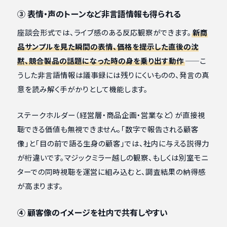
③ 表情・声のトーンなど非言語情報も得られる
座談会形式では、ライブ感のある反応観察ができます。
新商
品サンプルを見た瞬間の表情、価格を提示した直後の沈
黙、競合製品の話題になった時の身を乗り出す動作
——こ
うした非言語情報は議事録には残りにくいものの、発言の真
意を読み解く手がかりとして機能します。
ステークホルダー（経営層・商品企画・営業など）が直接視
聴できる価値も無視できません。「数字で報告される顧客
像」と「目の前で語る生身の顧客」では、社内に与える説得力
が桁違いです。マジックミラー越しの観察、もしくは別室モニ
ターでの同時視聴を運営に組み込むと、調査結果の納得感
が高まります。
④ 顧客像のイメージを社内で共有しやすい