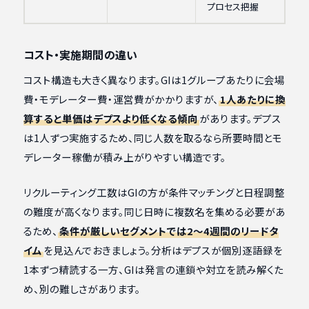
プロセス把握
コスト・実施期間の違い
コスト構造も大きく異なります。GIは1グループあたりに会場
費・モデレーター費・運営費がかかりますが、
1人あたりに換
算すると単価はデプスより低くなる傾向
があります。デプス
は1人ずつ実施するため、同じ人数を取るなら所要時間とモ
デレーター稼働が積み上がりやすい構造です。
リクルーティング工数はGIの方が条件マッチングと日程調整
の難度が高くなります。同じ日時に複数名を集める必要があ
るため、
条件が厳しいセグメントでは2〜4週間のリードタ
イム
を見込んでおきましょう。分析はデプスが個別逐語録を
1本ずつ精読する一方、GIは発言の連鎖や対立を読み解くた
め、別の難しさがあります。