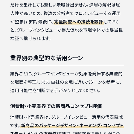
だけを集計しても新しい示唆は出ません。深層の解釈は属
人性が高いため、複数の分析者でクロスレビューする運用
が望まれます。最後に、
定量調査への接続を設計
しておく
と、グループインタビューで得た仮説を市場全体での妥当性
検証へ繋げられます。
業界別の典型的な活用シーン
業界ごとに、グループインタビューが効果を発揮する典型的
な場面を整理します。自社の文脈に近いパターンを参考に、
適用可能性を判断する手がかりとしてください。
消費財・小売業界での新商品コンセプト評価
消費財・小売業界は、グループインタビュー活用の代表領域
です。
新商品のパッケージデザイン・ネーミング・コンセプト
ステートメントの方向性検証
で、複数案を提示しながらの