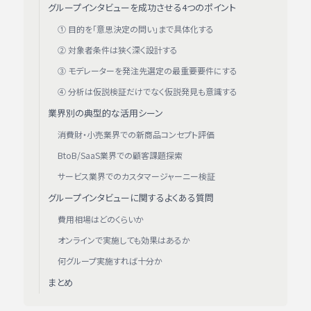
グループインタビューを成功させる4つのポイント
① 目的を「意思決定の問い」まで具体化する
② 対象者条件は狭く深く設計する
③ モデレーターを発注先選定の最重要要件にする
④ 分析は仮説検証だけでなく仮説発見も意識する
業界別の典型的な活用シーン
消費財・小売業界での新商品コンセプト評価
BtoB/SaaS業界での顧客課題探索
サービス業界でのカスタマージャーニー検証
グループインタビューに関するよくある質問
費用相場はどのくらいか
オンラインで実施しても効果はあるか
何グループ実施すれば十分か
まとめ