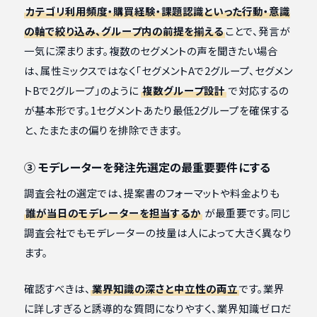
カテゴリ利用頻度・購買経験・課題認識といった行動・意識
の軸で絞り込み、グループ内の前提を揃える
ことで、発言が
一気に深まります。複数のセグメントの声を聞きたい場合
は、属性ミックスではなく「セグメントAで2グループ、セグメン
トBで2グループ」のように
複数グループ設計
で対応するの
が基本形です。1セグメントあたり最低2グループを確保する
と、たまたまの偏りを排除できます。
③ モデレーターを発注先選定の最重要要件にする
調査会社の選定では、提案書のフォーマットや料金よりも
誰が当日のモデレーターを担当するか
が最重要です。同じ
調査会社でもモデレーターの技量は人によって大きく異なり
ます。
確認すべきは、
業界知識の深さと中立性の両立
です。業界
に詳しすぎると誘導的な質問になりやすく、業界知識ゼロだ