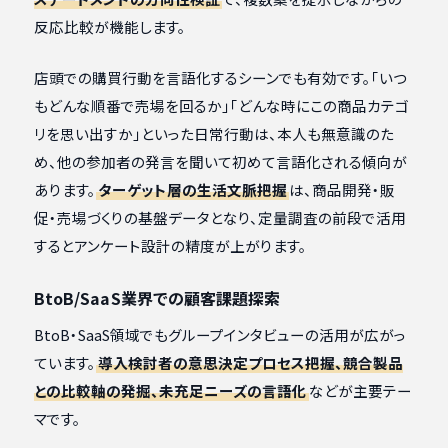
反応比較が機能します。
店頭での購買行動を言語化するシーンでも有効です。「いつ
もどんな順番で売場を回るか」「どんな時にこの商品カテゴ
リを思い出すか」といった日常行動は、本人も無意識のた
め、他の参加者の発言を聞いて初めて言語化される傾向が
あります。
ターゲット層の生活文脈把握
は、商品開発・販
促・売場づくりの基盤データとなり、定量調査の前段で活用
するとアンケート設計の精度が上がります。
BtoB/SaaS業界での顧客課題探索
BtoB・SaaS領域でもグループインタビューの活用が広がっ
ています。
導入検討者の意思決定プロセス把握、競合製品
との比較軸の発掘、未充足ニーズの言語化
などが主要テー
マです。