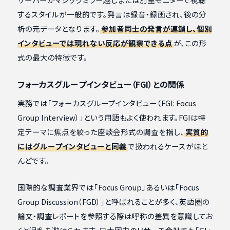
するスタイルが一般的です。発言は録音・録画され、後の分
析の元データとなります。
参加者同士の発言が連鎖し、個別
インタビューでは現れない反応が観察できる点
が、この形
式の最大の特徴です。
フォーカスグループインタビュー（FGI）との関係
実務では「フォーカスグループインタビュー（FGI: Focus
Group Interview）」という用語もよく使われます。FGIは特
定テーマに焦点を絞った座談会形式の調査を指し、
実質的
にはグループインタビューと同義
で扱われるケースがほと
んどです。
国際的な調査業界では「Focus Group」あるいは「Focus
Group Discussion（FGD）」と呼ばれることが多く、英語圏の
論文・調査レポートを参照する際は呼称の差異を意識してお