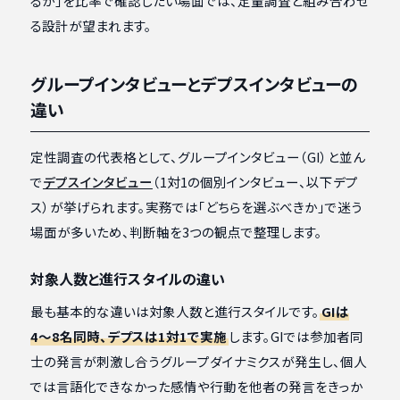
るか」を比率で確認したい場面では、定量調査と組み合わせ
る設計が望まれます。
グループインタビューとデプスインタビューの
違い
定性調査の代表格として、グループインタビュー（GI）と並ん
で
デプスインタビュー
（1対1の個別インタビュー、以下デプ
ス）が挙げられます。実務では「どちらを選ぶべきか」で迷う
場面が多いため、判断軸を3つの観点で整理します。
対象人数と進行スタイルの違い
最も基本的な違いは対象人数と進行スタイルです。
GIは
4〜8名同時、デプスは1対1で実施
します。GIでは参加者同
士の発言が刺激し合うグループダイナミクスが発生し、個人
では言語化できなかった感情や行動を他者の発言をきっか