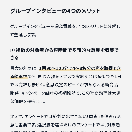
グループインタビューの4つのメリット
グループインタビューを選ぶ意義を、4つのメリットに分解し
て整理します。
① 複数の対象者から短時間で多面的な意見を収集で
きる
最大の利点は、
1回90〜120分で4〜8名分の声を取得でき
る効率性
です。同じ人数をデプスで実施すれば最低でも1日
では完結しません。意思決定スピードが求められる新商品
開発・キャンペーン設計の初期段階で、この時間効率は大き
な価値を持ちます。
加えて、アンケートでは絶対に出てこない「肉声」を得られる
点も重要です。選択肢を選ぶだけのアンケートでは、対象者