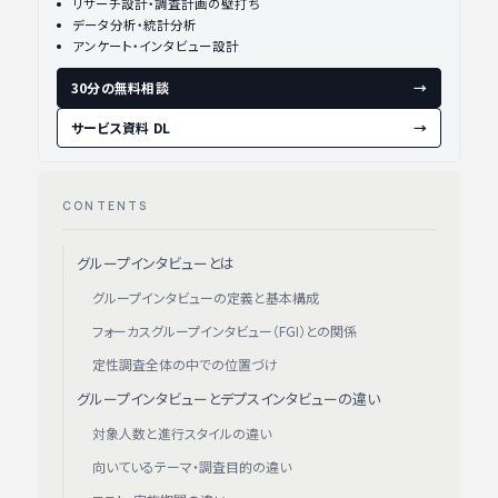
リサーチ設計・調査計画の壁打ち
データ分析・統計分析
アンケート・インタビュー設計
30分の無料相談
→
サービス資料 DL
→
CONTENTS
グループインタビューとは
グループインタビューの定義と基本構成
フォーカスグループインタビュー（FGI）との関係
定性調査全体の中での位置づけ
グループインタビューとデプスインタビューの違い
対象人数と進行スタイルの違い
向いているテーマ・調査目的の違い