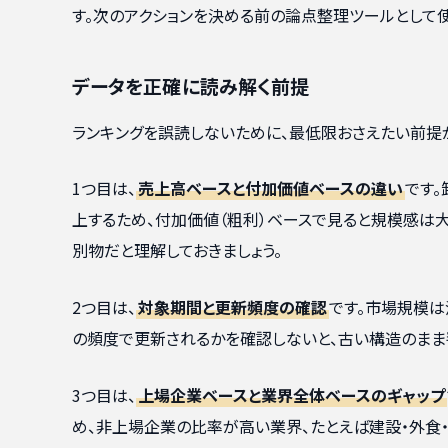
す。次のアクションを決める前の論点整理ツールとして使
データを正確に読み解く前提
ランキングを誤読しないために、最低限おさえたい前提が
1つ目は、
売上高ベースと付加価値ベースの違い
です
上するため、付加価値（粗利）ベースで見ると規模感は
別物だと理解しておきましょう。
2つ目は、
対象期間と更新頻度の確認
です。市場規模は
の頻度で更新されるかを確認しないと、古い構造のまま
3つ目は、
上場企業ベースと業界全体ベースのギャップ
め、非上場企業の比率が高い業界、たとえば建設・外食