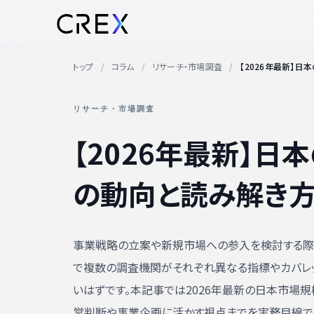
トップ
コラム
リサーチ・市場調査
【2026年最新】
リサーチ・市場調査
【2026年最新】
の動向と読み解き
事業戦略の立案や新規市場への参入を検討する際
で複数の調査機関がそれぞれ異なる指標やカバレ
いはずです。本記事では2026年最新の日本市場
営判断や事業企画に活かす視点までを実務目線で