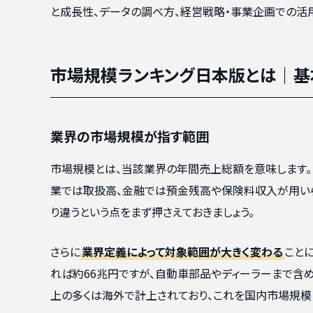
と成長性、データの調べ方、経営戦略・事業企画での活
市場規模ランキング日本版とは｜基
業界の市場規模が指す範囲
市場規模とは、当該業界の年間売上総額を意味します。
業では取扱高、金融では預金残高や保険料収入が用いら
り違うという点をまず押さえておきましょう。
さらに
業界定義によって対象範囲が大きく変わる
こと
れば約66兆円ですが、自動車部品やディーラーまで含
上の多くは海外で計上されており、これを国内市場規模