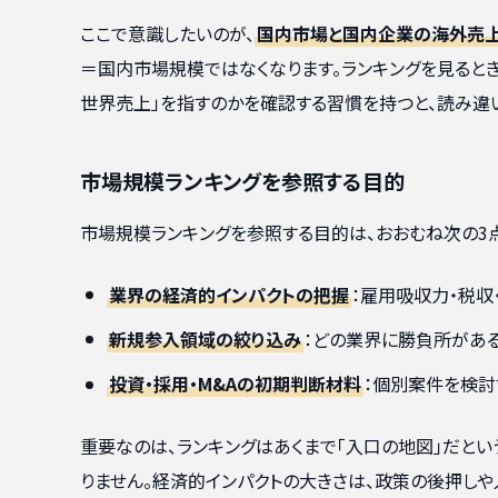
ここで意識したいのが、
国内市場と国内企業の海外売
＝国内市場規模ではなくなります。ランキングを見ると
世界売上」を指すのかを確認する習慣を持つと、読み違
市場規模ランキングを参照する目的
市場規模ランキングを参照する目的は、おおむね次の3
業界の経済的インパクトの把握
：雇用吸収力・税
新規参入領域の絞り込み
：どの業界に勝負所があ
投資・採用・M&Aの初期判断材料
：個別案件を検討
重要なのは、ランキングはあくまで「入口の地図」だと
りません。経済的インパクトの大きさは、政策の後押し