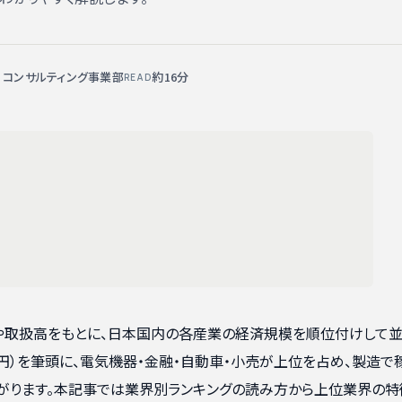
X コンサルティング事業部
約16分
READ
や取扱高をもとに、日本国内の各産業の経済規模を順位付けして
兆円）を筆頭に、電気機器・金融・自動車・小売が上位を占め、製造で
がります。本記事では業界別ランキングの読み方から上位業界の特