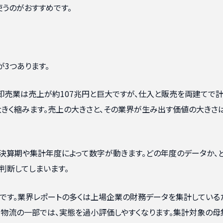
うのがおすすめです。
3つあります。
。卸売業は売上が約107兆円と巨大ですが、仕入と販売を両建てで
大きく縮みます。売上の大きさと、その業界が生み出す価値の大きさ
決算期や集計年度によって数字が動きます。どの年度のデータか、
判断してしまいます。
です。業界レポートの多くは上場企業の財務データを集計している
・物流の一部では、実態を過小評価しやすくなります。集計対象の母