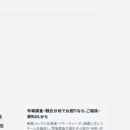
並
市場調査・競合分析でお困りなら、ご相談・
稼
資料DLから
戦略コンサル出身者・リサーチャーが、課題に応じて
徴
チームを組成し、市場調査の設計から実行・分析・示