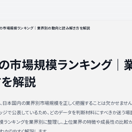
日本の市場規模ランキング｜業界別の動向と読み解き方を解説
日本の市場規模ランキング｜
方を解説
、日本国内の業界別市場規模を正しく把握することは欠かせません
ッジで公表しているため、どのデータを判断材料にすべきか迷う場
規模ランキングを業界別に整理し、上位業界の特徴や成長性の比較か
わかりやすく解説します。