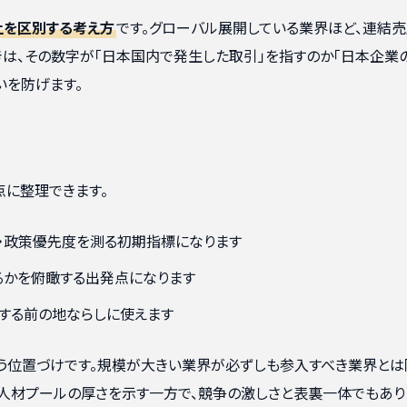
上を区別する考え方
です。グローバル展開している業界ほど、連結
きは、その数字が「日本国内で発生した取引」を指すのか「日本企業
いを防げます。
点に整理できます。
収・政策優先度を測る初期指標になります
るかを俯瞰する出発点になります
する前の地ならしに使えます
いう位置づけです。規模が大きい業界が必ずしも参入すべき業界とは
や人材プールの厚さを示す一方で、競争の激しさと表裏一体でもあり