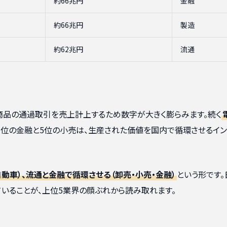
約66兆円
金融
約66兆円
製造
約62兆円
流通
商品の通過取引を売上計上するため数字が大きく膨らみます。続く
3位の金融と5位の小売は、生産された価値を国内で循環させるイン
動車）、流通と金融で循環させる（卸売・小売・金融）
という形です。
ていることが、上位5業界の顔ぶれから読み取れます。