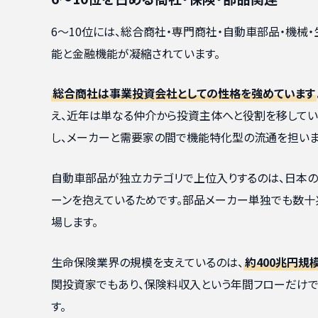
6〜10位には、総合商社・専門商社・自動車部品・機械
能と金融機能が凝縮されています。
総合商社は事業投資会社としての性格を強めています
え、近年は単なる仲介から投資主体へと役割を移してい
し、メーカーと需要家の間で機能特化型の流通を担いま
自動車部品が独立カテゴリで上位入りするのは、日本の
ーンを抱えているためです。部品メーカー単独でも数十
場します。
生命保険業界の規模を支えているのは、
約400兆円
関投資家でもあり、保険料収入という年間フローだけで
す。