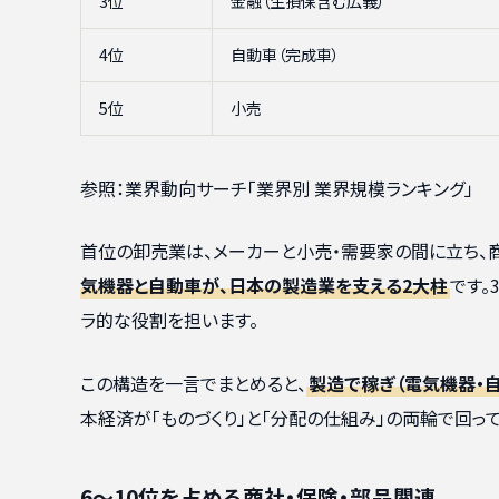
3位
金融（生損保含む広義）
4位
自動車（完成車）
5位
小売
参照：業界動向サーチ「業界別 業界規模ランキング」
首位の卸売業は、メーカーと小売・需要家の間に立ち、
気機器と自動車が、日本の製造業を支える2大柱
です。
ラ的な役割を担います。
この構造を一言でまとめると、
製造で稼ぎ（電気機器・自
本経済が「ものづくり」と「分配の仕組み」の両輪で回っ
6〜10位を占める商社・保険・部品関連