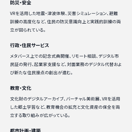
防災・安全
VRを活用した地震・津波体験、災害シミュレーション、避難
訓練の高度化など、住民の防災意識向上と実践的訓練の両
立が図られている。
行政・住民サービス
メタバース上での記念式典開催、リモート相談、デジタル市
民証の発行、起業家支援など、対面業務のデジタル代替およ
び新たな住民接点の創出が進む。
教育・文化
文化財のデジタルアーカイブ、バーチャル美術展、VRを活用
した郷土学習など、教育機会の拡充と文化資産の保全を両
立する取り組みが広がっている。
都市計画・建築