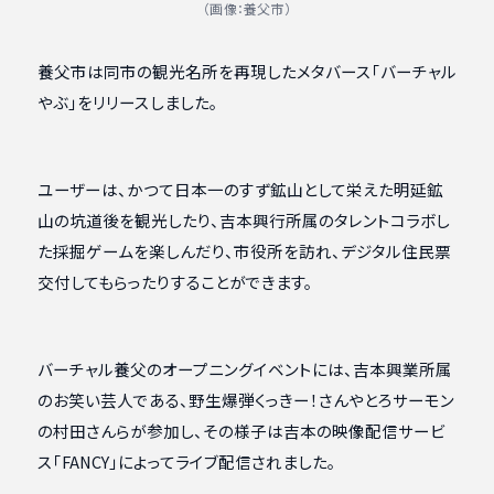
（画像：養父市）
養父市は同市の観光名所を再現したメタバース「バーチャル
やぶ」をリリースしました。
ユーザーは、かつて日本一のすず鉱山として栄えた明延鉱
山の坑道後を観光したり、吉本興行所属のタレントコラボし
た採掘ゲームを楽しんだり、市役所を訪れ、デジタル住民票
交付してもらったりすることができます。
バーチャル養父のオープニングイベントには、吉本興業所属
のお笑い芸人である、野生爆弾くっきー！さんやとろサーモン
の村田さんらが参加し、その様子は吉本の映像配信サービ
ス「FANCY」によってライブ配信されました。