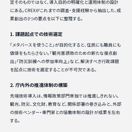
定そのものではなく、導入目的の明確化と運用体制の設計
にある。CREXがこれまでの調査・支援経験から抽出した、成
果創出の3つの要点を以下に整理する。
1. 課題起点での技術選定
「メタバースを使うこと」が目的化すると、住民にも職員にも
価値をもたらさない。「観光客誘致のための新たな接点創
出」「防災訓練への参加率向上」など、解決すべき行政課題
を起点に技術を選定することが不可欠である。
2. 庁内外の推進体制の構築
先端技術導入は、情報政策部門単独では推進しきれない。
観光、防災、文化財、教育など、関係部署の巻き込みと、外部
の技術ベンダー・専門家との協働体制の設計が成果を左右
する。