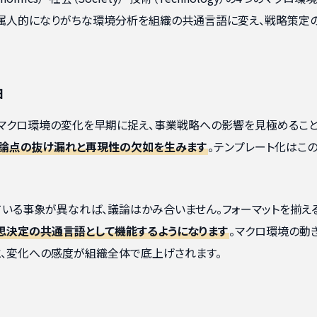
。属人的になりがちな環境分析を組織の共通言語に変え、戦略策定
由
いマクロ環境の変化を早期に捉え、事業戦略への影響を見極めるこ
論点の抜け漏れと再現性の欠如を生みます
。テンプレート化はこ
いる事象が異なれば、議論はかみ合いません。フォーマットを揃え
思決定の共通言語として機能するようになります
。マクロ環境の動
、変化への感度が組織全体で底上げされます。