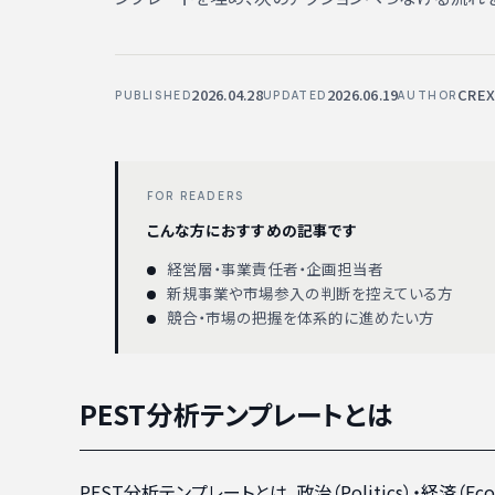
2026.04.28
2026.06.19
CRE
PUBLISHED
UPDATED
AUTHOR
FOR READERS
こんな方におすすめの記事です
経営層・事業責任者・企画担当者
新規事業や市場参入の判断を控えている方
競合・市場の把握を体系的に進めたい方
PEST分析テンプレートとは
PEST分析テンプレートとは、政治（Politics）・経済（Eco