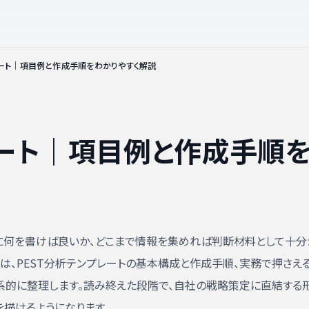
レート｜項目例と作成手順をわかりやすく解説
レート｜項目例と作成手順
目に何を書けば良いか、どこまで情報を集めれば判断材料として十分
は、PEST分析テンプレートの基本構成と作成手順、実務で押さえ
系的に整理します。読み終えた段階で、自社の戦略策定に直結する
を描けるようになります。