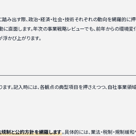
に踏み出す際、政治・経済・社会・技術それぞれの動向を網羅的に押
動に直面します。年次の事業戦略レビューでも、前年からの環境変
が浮かび上がります。
ります。記入時には、各観点の典型項目を押さえつつ、自社事業領
法規制と公的方針を網羅します
。具体的には、業法・税制・規制緩和