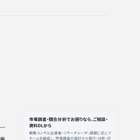
市場調査・競合分析でお困りなら、ご相談・
資料DLから
戦略コンサル出身者・リサーチャーが、課題に応じて
境要
チームを組成し、市場調査の設計から実行・分析・示