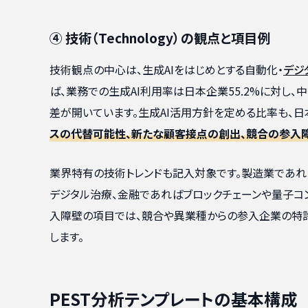
④ 技術（Technology）の観点と項目例
技術観点の中心は、生成AIをはじめとする自動化・
デジ
ば、業務での生成AI利用率は日本企業55.2%に対し、中国9
差が開いています。生成AI活用方針を定める比率も、日
スの代替可能性、新たな顧客接点の創出、競合の参入
業界特有の技術トレンドも記入対象です。製造業であれ
デジタル治療、金融であればブロックチェーンや量子コ
入障壁の項目では、競合や異業種からの参入企業の特
します。
PEST分析テンプレートの基本構成