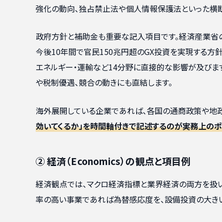
強化の動向、独占禁止法や個人情報保護法といった横断
政府方針と補助金も重要な記入項目です。経済産業省
今後10年間で官民150兆円超のGX投資を実現する方
エネルギー・運輸など14分野に直接的な影響が及びます
や税制優遇、競合の動きにも直結します。
海外展開している企業であれば、各国の通商政策や地政
効いてくるか」を時間軸付きで記述するのが実務上のポ
② 経済（Economics）の観点と項目例
経済観点では、マクロ経済指標と業界経済の両方を扱い
率の高い事業であれば為替感応度を、設備投資の大き