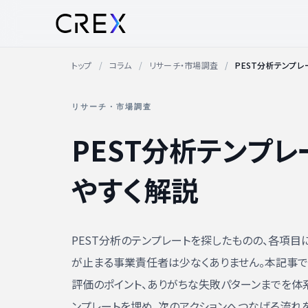
トップ
コラム
リサーチ・市場調査
PEST分析テンプ
リサーチ・市場調査
PEST分析テンプ
やすく解説
PEST分析のテンプレートを探したものの、各項
が止まる事業責任者は少なくありません。本記事で
評価のポイント、ありがちな失敗パターンまでを体
ンプレートを埋め、次のアクションへつなげる流れ