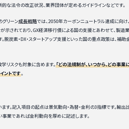
的な法令の改正状況、業界団体が定めるガイドラインなどです。
のグリーン
成長戦略
では、2050年カーボンニュートラル達成に向け
針が示されており、GX経済移行債による国の支援とあわせて、製造業
。脱炭素・DX・スタートアップ支援といった国の重点政策は、補助
学リスクも対象に含めます。
「どの法規制が、いつから、どの事業
イントです
。
ます。記入項目の起点は景気動向・為替・金利の3指標です。輸出
い事業であれば金利動向を厚めに記述します。