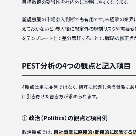
目標数値の妥当性を社内外に説明しやすくなります。
新規事業
の市場参入判断でも有用です。未経験の業界
えておかないと、参入後に想定外の規制リスクや需要変
をテンプレート上で差分管理することで、戦略の修正点
PEST分析の4つの観点と記入項目
4観点は単に並列ではなく、相互に影響し合う関係にあ
に引き寄せた書き方が求められます。
① 政治（Politics）の観点と項目例
政治観点では、
自社事業に直接的・間接的に影響する