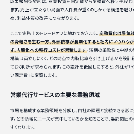
成果報酬型契約は、営業投資を固定費から変動費へ移す手段と
ます。売上が立たない局面で人件費が重くのしかかる構造を避け
め、利益体質の改善につながります。
ここで実務上のトレードオフに触れておきます。
変動費化は景気
の身軽さを生む一方、外部依存が長期化すると社内にノウハウ
ず、内製化への移行コストが累積します
。短期の柔軟性と中期の
構築は両立しにくく、どの時点で内製比率を引き上げるかを設計
ておく判断が求められます。この設計を後回しにすると、外注が「
い固定費」に変質します。
営業代行サービスの主要な業務領域
市場を構成する業務領域を分解し、自社の課題と接続できる形に
す。どの領域にニーズが集中しているかを知ることで、委託範囲の
すくなります。