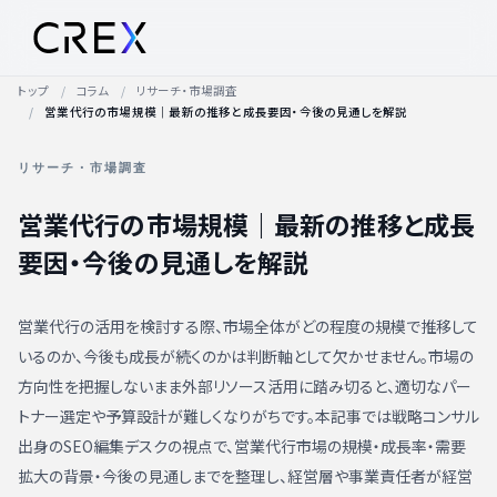
トップ
コラム
リサーチ・市場調査
営業代行の市場規模｜最新の推移と成長要因・今後の見通しを解説
リサーチ・市場調査
営業代行の市場規模｜最新の推移と成長
要因・今後の見通しを解説
営業代行の活用を検討する際、市場全体がどの程度の規模で推移して
いるのか、今後も成長が続くのかは判断軸として欠かせません。市場の
方向性を把握しないまま外部リソース活用に踏み切ると、適切なパー
トナー選定や予算設計が難しくなりがちです。本記事では戦略コンサル
出身のSEO編集デスクの視点で、営業代行市場の規模・成長率・需要
拡大の背景・今後の見通しまでを整理し、経営層や事業責任者が経営