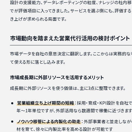
設計の支援能力、データレポーティングの粒度、ナレッジの社内
でが評価項目に入ってきました。サービスを選ぶ側にも、評価す
き上げが求められる局面です。
市場動向を踏まえた営業代行活用の検討ポイント
市場データを自社の意思決定に翻訳します。ここからは実務的な
て使える形に落とし込みます。
市場成長期に外部リソースを活用するメリット
成長期に外部リソースを使う価値は、主に3点に整理できます。
営業組織立ち上げ期間の短縮
：採用・育成・KPI設計を自社
年〜1年単位ですが、外部活用なら数週間で稼働に近づきま
ノウハウ移管による内製化の助走
：外部事業者と並走しなが
材を育て、徐々に内製比率を高める設計が可能です