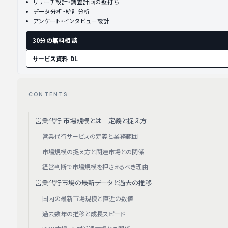
リサーチ設計・調査計画の壁打ち
データ分析・統計分析
アンケート・インタビュー設計
30分の無料相談
サービス資料 DL
CONTENTS
営業代行 市場規模とは｜定義と捉え方
営業代行サービスの定義と業務範囲
市場規模の捉え方と関連市場との関係
経営判断で市場規模を押さえるべき理由
営業代行市場の最新データと過去の推移
国内の最新市場規模と直近の数値
過去数年の推移と成長スピード