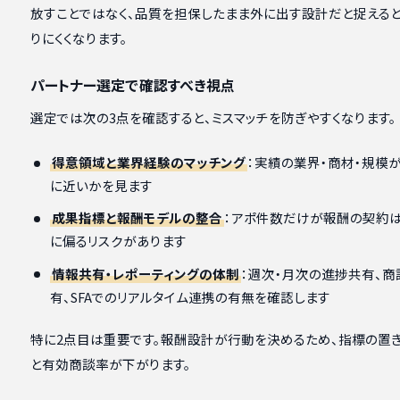
放すことではなく、品質を担保したまま外に出す設計だと捉える
りにくくなります。
パートナー選定で確認すべき視点
選定では次の3点を確認すると、ミスマッチを防ぎやすくなります。
得意領域と業界経験のマッチング
：実績の業界・商材・規模
に近いかを見ます
成果指標と報酬モデルの整合
：アポ件数だけが報酬の契約は
に偏るリスクがあります
情報共有・レポーティングの体制
：週次・月次の進捗共有、
有、SFAでのリアルタイム連携の有無を確認します
特に2点目は重要です。報酬設計が行動を決めるため、指標の置
と有効商談率が下がります。