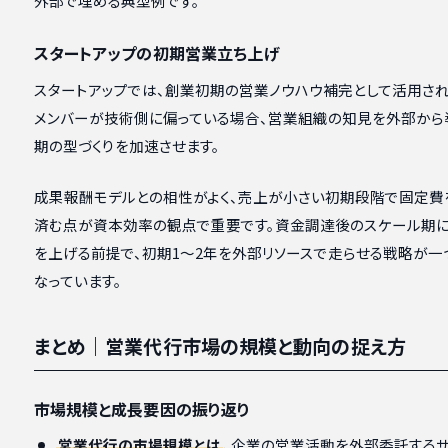
外部で埋める典型例です。
スタートアップの初期営業立ち上げ
スタートアップでは、創業初期の営業ノウハウ補完として活用され
メンバーが技術側に偏っている場合、営業組織の知見を外部から
期の型づくりを加速させます。
成果報酬モデルとの相性がよく、売上が小さい初期段階で固定費
済む点が資本効率の観点で重要です。資金調達後のスケール期
を上げる前提で、初期1〜2年を外部リソースで走らせる戦略が一
なっています。
まとめ｜営業代行市場の規模と動向の捉え方
市場規模と成長要因の振り返り
営業代行の市場規模とは
、企業の営業活動を外部委託する