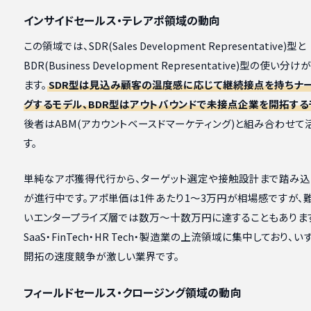
インサイドセールス・テレアポ領域の動向
この領域では、SDR(Sales Development Representative)型と
BDR(Business Development Representative)型の使い
ます。
SDR型は見込み顧客の温度感に応じて継続接点を持ちナ
グするモデル、BDR型はアウトバウンドで未接点企業を開拓する
後者はABM(アカウントベースドマーケティング)と組み合わせて
す。
単純なアポ獲得代行から、ターゲット選定や接触設計まで踏み
が進行中です。アポ単価は1件あたり1〜3万円が相場感ですが、
いエンタープライズ層では数万〜十数万円に達することもありま
SaaS・FinTech・HR Tech・製造業の上流領域に集中しており、
開拓の速度競争が激しい業界です。
フィールドセールス・クロージング領域の動向