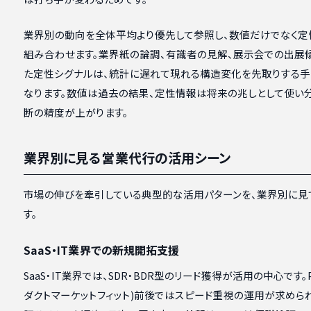
業界別の動向を全体平均より優先して参照し、数値だけでなく定
組み合わせます。業界紙の論調、有識者の見解、展示会での出展
た定性シグナルは、統計に遅れて現れる構造変化を先取りする手
なります。数値は過去の結果、定性情報は将来の兆しとして使い
断の精度が上がります。
業界別に見る営業代行の活用シーン
市場の伸びを牽引している典型的な活用パターンを、業界別に見
す。
SaaS・IT業界での新規開拓支援
SaaS・IT業界では、SDR・BDR型のリード獲得が活用の中心です。
ダクトマーケットフィット)前後ではスピード重視の運用が求めら