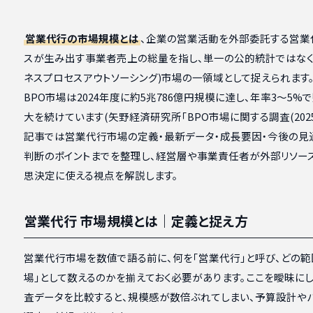
営業代行の市場規模とは
、企業の営業活動を外部委託する営業
スが生み出す事業者売上の総量を指し、単一の公的統計ではなくB
ネスプロセスアウトソーシング)市場の一領域として捉えられます
BPO市場は2024年度に約5兆786億円規模に達し、年率3〜5%
大を続けています(矢野経済研究所「BPO市場に関する調査(2025
記事では営業代行市場の定義・最新データ・成長要因・今後の見
判断のポイントまでを整理し、経営層や事業責任者が外部リソー
思決定に使える視点を解説します。
営業代行 市場規模とは｜定義と捉え方
営業代行市場を数値で語る前に、何を「営業代行」と呼び、どの範
場」として数えるのかを揃えておく必要があります。ここを曖昧に
査データを比較すると、規模感が数倍ぶれてしまい、予算設計や