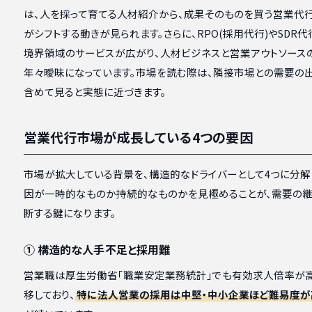
は、人を採って育てる人材紹介から、成果そのものを買う営業代
がシフトする動きが見られます。さらに、RPO(採用代行)やSDR代
境界領域のサービスが広がり、人材ビジネスと営業アウトソース
年々曖昧になっています。市場を読む際は、隣接市場との需要の
含めて見ると実態に近づきます。
営業代行市場が成長している4つの要因
市場が拡大している背景を、構造的なドライバーとして4つに分解
因が一時的なものか持続的なものかを見極めることが、需要の
断する鍵になります。
① 構造的な人手不足と採用難
営業職は厚生労働省「職業安定業務統計」でも有効求人倍率が
移しており、
特に法人営業の採用は中堅・中小企業ほど難易度が