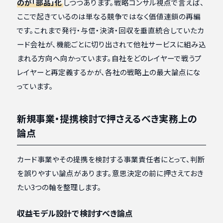
のが「部品」化
しつつあります。戦略コンサル視点で言えば、
ここで起きているのは単なる競争ではなく価値連鎖の再編
です。これまで発行・与信・決済・回収を垂直統合していたカ
ード会社が、機能ごとに切り出されて他社サービスに組み込
まれる方向へ向かっています。自社をどのレイヤーで戦うプ
レイヤーと再定義するかが、各社の戦略上の最大論点にな
っています。
新規事業・提携検討で押さえるべき実務上の
論点
カード事業やその提携を検討する事業責任者にとって、判断
を誤りやすい論点があります。意思決定の前に押さえておき
たい3つの軸を整理します。
収益モデル設計で検討すべき論点