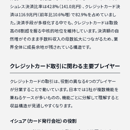
シュレス決済比率は42.8%（141.0兆円）、クレジットカード決
済は116.9兆円（前年比10.6%増）で82.9%を占めていまし
た。決済手段が多様化する中でも、クレジットカードは取扱
高の8割超を握る中核的地位を維持しています。決済額の自
然増がそのまま手数料収入の母数拡大につながるため、業
界全体に成長余地が残されている構造です。
クレジットカード取引に関わる主要プレイヤー
クレジットカードの取引は、役割の異なる4つのプレイヤー
が分業することで動いています。日本では1社が複数機能を
兼ねるケースが多いものの、機能ごとに分解して理解すると
収益構造が見通しやすくなります。
イシュア（カード発行会社）の役割