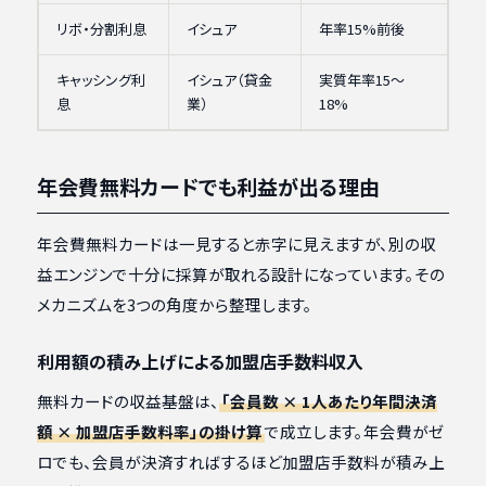
リボ・分割利息
イシュア
年率15%前後
キャッシング利
イシュア（貸金
実質年率15〜
息
業）
18%
年会費無料カードでも利益が出る理由
年会費無料カードは一見すると赤字に見えますが、別の収
益エンジンで十分に採算が取れる設計になっています。その
メカニズムを3つの角度から整理します。
利用額の積み上げによる加盟店手数料収入
無料カードの収益基盤は、
「会員数 × 1人あたり年間決済
額 × 加盟店手数料率」の掛け算
で成立します。年会費がゼ
ロでも、会員が決済すればするほど加盟店手数料が積み上