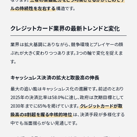
ルの持続性を左右する
構造です。
クレジットカード業界の最新トレンドと変化
業界は拡大基調にありながら、競争環境とプレイヤーの顔
ぶれが大きく変わりつつあります。3つの軸で変化を捉えま
す。
キャッシュレス決済の拡大と取扱高の伸長
最大の追い風はキャッシュレス化の進展です。前述のとおり
2025年の決済比率は58.0%に達し、政府は次期目標として
2030年までに65%を掲げています。
クレジットカードが取
扱高の8割超を握る中核的地位
は、決済手段が多様化する
中でも当面揺らがない見通しです。