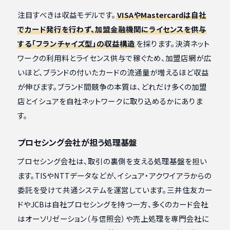
注目すべきは収益モデルです。
VISAやMastercardは自社
でカード発行を行わず、加盟金融機関にライセンスを供与
する「フランチャイズ型」の収益構造
を採ります。決済ネット
ワークの利用料とライセンス供与で稼ぐため、加盟店網が広
いほど、ブランドの付いたカードの流通量が増えるほど収益
が伸びます。ブランド間競争の本質は、どれだけ多くの加盟
店とイシュアを自社ネットワークに取り込めるかにありま
す。
プロセシング会社が担う処理基盤
プロセシング会社は、取引の裏側を支える処理基盤を担い
ます。TISやNTTデータなどが、イシュア・アクワイアラからの
委託を受けて共通システムを運営しています。三井住友カー
ドやJCBは自社プロセシングを持つ一方、多くのカード会社
はオーソリゼーション（与信照会）や売上処理を専門会社に