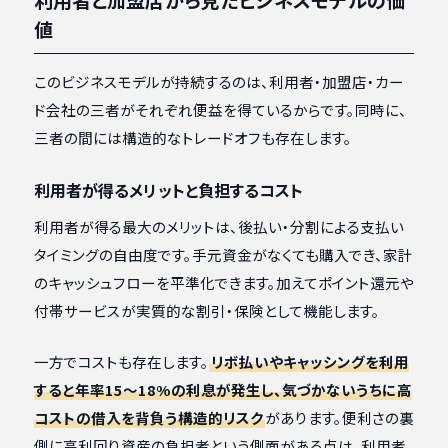
値
このビジネスモデルが持続するのは、利用者・加盟店・カー
ド会社の三者がそれぞれ便益を得ているからです。同時に、
三者の間には構造的なトレードオフも存在します。
利用者が得るメリットと負担するコスト
利用者が得る最大のメリットは、後払い・分割による支払い
タイミングの自由度です。手元資金がなくても購入でき、家計
のキャッシュフローを平準化できます。加えてポイント還元や
付帯サービスが実質的な割引・保険として機能します。
一方でコストも存在します。
リボ払いやキャッシングを利用
すると年率15〜18%の利息が発生し、気づかないうちに高
コストの借入を背負う構造的リスク
があります。便利さの裏
側に高利回り資産の負担者という側面がある点は、利用者