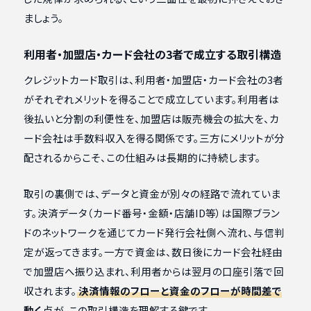
ましょう。
利用者・加盟店・カード会社の3者で成立する取引構造
クレジットカード取引は、利用者・加盟店・カード会社の3者
がそれぞれメリットを得ることで成立しています。利用者は
後払いと分割の利便性を、加盟店は販売機会の拡大を、カ
ード会社は手数料収入を得る関係です。三方にメリットが分
配されるからこそ、この仕組みは長期的に持続します。
取引の裏側では、データと資金が別々の経路で流れていま
す。決済データ（カード番号・金額・店舗ID等）は国際ブラン
ドのネットワークを通じてカード発行会社側へ流れ、与信判
定が返ってきます。一方で資金は、数日後にカード会社経由
で加盟店へ振り込まれ、利用者からは翌月の口座引落で回
収されます。
決済情報のフローと資金のフローが時間差で
動く
点が、この取引構造を理解する鍵です。