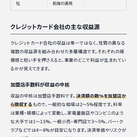
社
処理の運用
クレジットカード会社の主な収益源
クレジットカード会社の収益は単一ではなく、性質の異なる
複数の収益源を組み合わせた多層構造です。それぞれの規
模感と担い手を押さえると、事業のどこで利益が生まれてい
るかが見えてきます。
加盟店手数料が収益の中核
収益の中核は加盟店手数料です。
決済額の数%を加盟店か
ら徴収する
もので、一般的な相場は2〜5%程度です。料率
は業種・規模によって変動し、家電量販店やコンビニのよう
な大手では1〜1.5%、一般小売・専門店で3〜5%、バー・ク
ラブなどでは4〜8%が目安になります。決済単価やリスクが