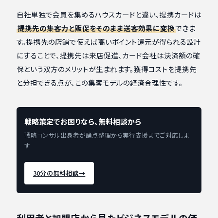
自社単独で会員を集めるハウスカードと違い、提携カードは
提携先の集客力と販促をそのまま送客効果に変換
できま
す。提携先の店舗で使えば高いポイント還元が得られる設計
にすることで、提携先は来店促進、カード会社は決済額の確
保という双方のメリットが生まれます。獲得コストを提携先
と分担できる点が、この集客モデルの経済合理性です。
戦略策定でお困りなら、無料相談から
戦略コンサル出身者が論点整理から実行支援までご対応しま
す
30分の無料相談
→
利用者と加盟店から見たビジネスモデルの価