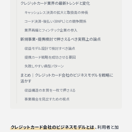
クレジットカード業界の最新トレンドと変化
キャッシュレス決済の拡大と取扱高の伸長
コード決済・後払い（BNPL）との競争関係
業界再編とフィンテック企業の参入
新規事業・提携検討で押さえるべき実務上の論点
収益モデル設計で検討すべき論点
提携カード戦略を成功させる要因
失敗しやすい典型パターン
まとめ｜クレジットカード会社のビジネスモデルを戦略に
活かす
収益構造の本質を一枚で押さえる
事業機会を見出すための視点
クレジットカード会社のビジネスモデルとは
、利用者と加