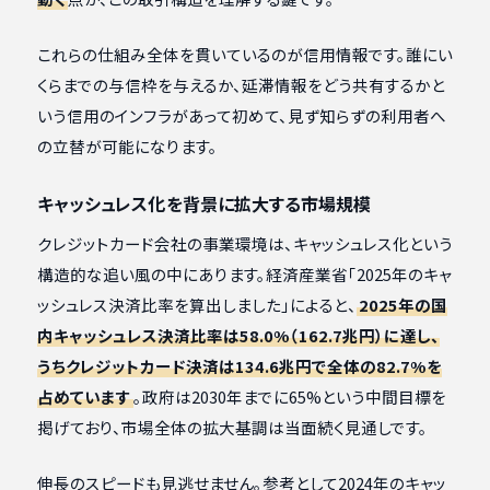
これらの仕組み全体を貫いているのが信用情報です。誰にい
くらまでの与信枠を与えるか、延滞情報をどう共有するかと
いう信用のインフラがあって初めて、見ず知らずの利用者へ
の立替が可能になります。
キャッシュレス化を背景に拡大する市場規模
クレジットカード会社の事業環境は、キャッシュレス化という
構造的な追い風の中にあります。経済産業省「2025年のキャ
ッシュレス決済比率を算出しました」によると、
2025年の国
内キャッシュレス決済比率は58.0%（162.7兆円）に達し、
うちクレジットカード決済は134.6兆円で全体の82.7%を
占めています
。政府は2030年までに65%という中間目標を
掲げており、市場全体の拡大基調は当面続く見通しです。
伸長のスピードも見逃せません。参考として2024年のキャッ