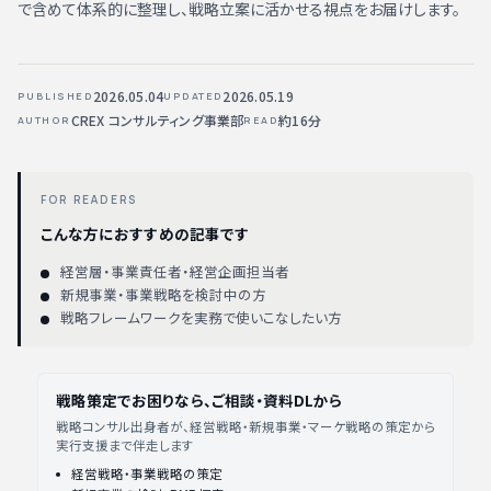
で含めて体系的に整理し、戦略立案に活かせる視点をお届けします。
2026.05.04
2026.05.19
PUBLISHED
UPDATED
CREX コンサルティング事業部
約16分
AUTHOR
READ
FOR READERS
こんな方におすすめの記事です
経営層・事業責任者・経営企画担当者
新規事業・事業戦略を検討中の方
戦略フレームワークを実務で使いこなしたい方
戦略策定でお困りなら、ご相談・資料DLから
戦略コンサル出身者が、経営戦略・新規事業・マーケ戦略の策定から
実行支援まで伴走します
経営戦略・事業戦略の策定