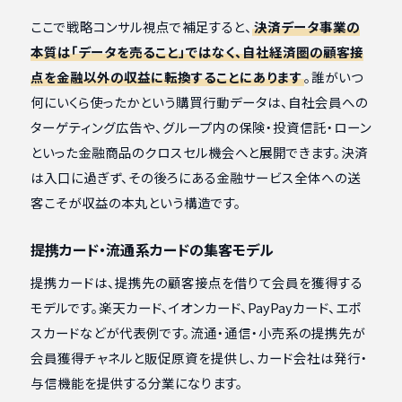
ここで戦略コンサル視点で補足すると、
決済データ事業の
本質は「データを売ること」ではなく、自社経済圏の顧客接
点を金融以外の収益に転換することにあります
。誰がいつ
何にいくら使ったかという購買行動データは、自社会員への
ターゲティング広告や、グループ内の保険・投資信託・ローン
といった金融商品のクロスセル機会へと展開できます。決済
は入口に過ぎず、その後ろにある金融サービス全体への送
客こそが収益の本丸という構造です。
提携カード・流通系カードの集客モデル
提携カードは、提携先の顧客接点を借りて会員を獲得する
モデルです。楽天カード、イオンカード、PayPayカード、エポ
スカードなどが代表例です。流通・通信・小売系の提携先が
会員獲得チャネルと販促原資を提供し、カード会社は発行・
与信機能を提供する分業になります。