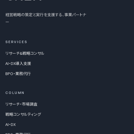
経営戦略の策定と実行を支援する、事業パートナ
ー
SERVICES
リサーチ&戦略コンサル
AI・DX導入支援
BPO・業務代行
COLUMN
リサーチ・市場調査
戦略コンサルティング
AI・DX