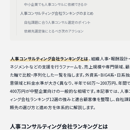
中小企業でも人事コンサルに依頼できるか
人事コンサルティング会社ランキングのまとめ
自社課題に合う人事コンサル選定のポイント
依頼先選定後にとるべき次のアクション
人事コンサルティング会社ランキングとは
、組織人事・報酬設計
ネジメントなどの支援を行うファームを、売上規模や専門領域、顧
た軸で比較・序列化した一覧を指します。外資系・BIG4系・日系
意領域と料金水準が大きく異なり、半年で60万〜200万円、年間で
400万円が中堅企業向けの一般的な相場です。本記事では、人事
ィング会社ランキング12選の強みと適合顧客像を整理し、自社課
頼先の選び方と進め方を体系的に解説します。
人事コンサルティング会社ランキングとは