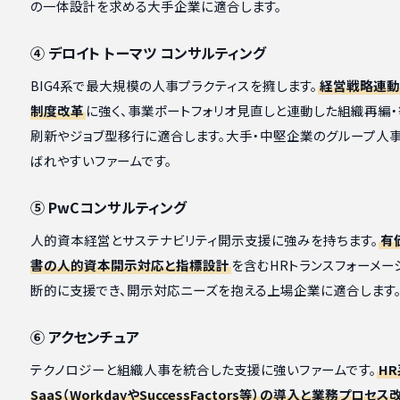
の一体設計を求める大手企業に適合します。
④ デロイト トーマツ コンサルティング
BIG4系で最大規模の人事プラクティスを擁します。
経営戦略連動
制度改革
に強く、事業ポートフォリオ見直しと連動した組織再編
刷新やジョブ型移行に適合します。大手・中堅企業のグループ人
ばれやすいファームです。
⑤ PwCコンサルティング
人的資本経営とサステナビリティ開示支援に強みを持ちます。
有
書の人的資本開示対応と指標設計
を含むHRトランスフォーメー
断的に支援でき、開示対応ニーズを抱える上場企業に適合します
⑥ アクセンチュア
テクノロジーと組織人事を統合した支援に強いファームです。
HR
SaaS（WorkdayやSuccessFactors等）の導入と業務プロセ