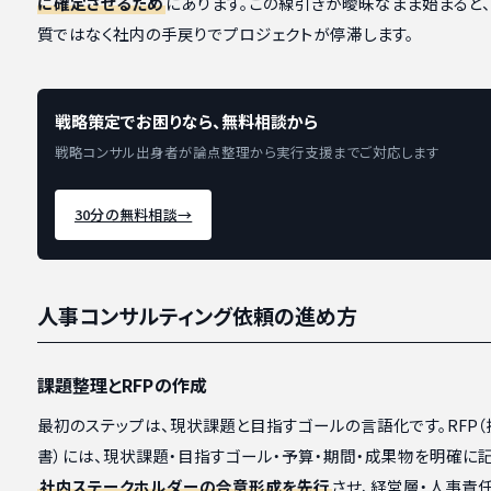
に確定させるため
にあります。この線引きが曖昧なまま始まると
質ではなく社内の手戻りでプロジェクトが停滞します。
戦略策定でお困りなら、無料相談から
戦略コンサル出身者が論点整理から実行支援までご対応します
30分の無料相談
→
人事コンサルティング依頼の進め方
課題整理とRFPの作成
最初のステップは、現状課題と目指すゴールの言語化です。RFP
書）には、現状課題・目指すゴール・予算・期間・成果物を明確に記
社内ステークホルダーの合意形成を先行
させ、経営層・人事責