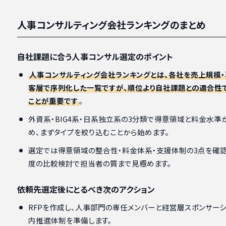
人事コンサルティング会社ランキングのまとめ
自社課題に合う人事コンサル選定のポイント
人事コンサルティング会社ランキングとは、各社を売上規模・
客層で序列化した一覧ですが、順位より自社課題との適合性
ことが重要です
。
外資系・BIG4系・日系独立系の3分類で得意領域と料金水準
め、まずタイプを絞り込むことから始めます。
選定では得意領域の整合性・料金体系・支援体制の3点を確認
度の比較検討で担当者の質まで見極めます。
依頼先選定後にとるべき次のアクション
RFPを作成し、人事部門の専任メンバーと経営層スポンサー
内推進体制を準備します。