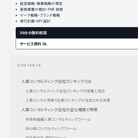
経営戦略・事業戦略の策定
新規事業の検討・PMF 探索
マーケ戦略・ブランド戦略
実行計画・KPI 設計
30分の無料相談
サービス資料 DL
CONTENTS
人事コンサルティング会社ランキングとは
人事コンサルティング会社ランキングの定義と見方
人事コンサル市場で比較ランキングが注目される背景
人事コンサルティング会社の主な種類と特徴
外資系組織人事コンサルティングファーム
BIG4系コンサルティングファーム
日系独立系・国内ファーム