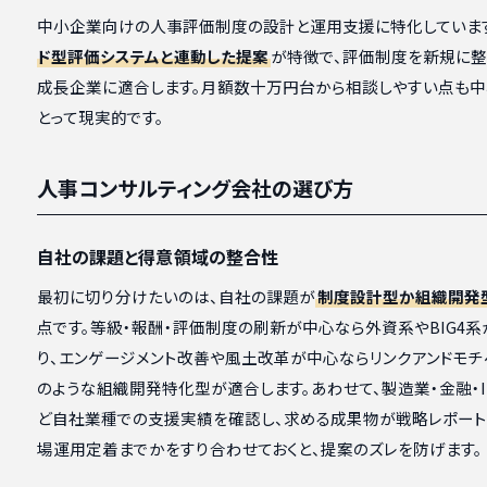
中小企業向けの人事評価制度の設計と運用支援に特化していま
ド型評価システムと連動した提案
が特徴で、評価制度を新規に整
成長企業に適合します。月額数十万円台から相談しやすい点も
とって現実的です。
人事コンサルティング会社の選び方
自社の課題と得意領域の整合性
最初に切り分けたいのは、自社の課題が
制度設計型か組織開発
点です。等級・報酬・評価制度の刷新が中心なら外資系やBIG4
り、エンゲージメント改善や風土改革が中心ならリンクアンドモチ
のような組織開発特化型が適合します。あわせて、製造業・金融・I
ど自社業種での支援実績を確認し、求める成果物が戦略レポー
場運用定着までかをすり合わせておくと、提案のズレを防げます。