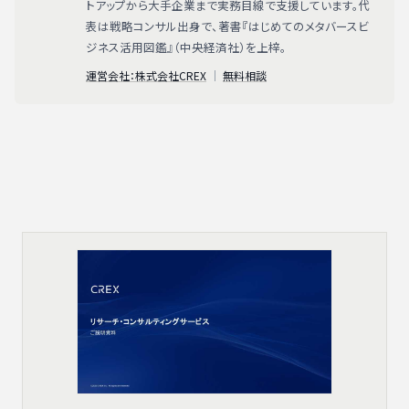
トアップから大手企業まで実務目線で支援しています。代
表は戦略コンサル出身で、著書『はじめてのメタバースビ
ジネス活用図鑑』（中央経済社）を上梓。
運営会社：株式会社CREX
｜
無料相談