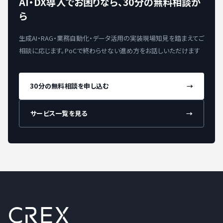
AI・DX導入でお困りなら、30分の無料相談か
ら
生成AI・RAG・業務自動化・データ活用の実装現場知見を踏まえてご
相談に応じます。PoCで終わらせない進め方をお話しいただけます
30分の無料相談を申し込む
→
サービス一覧を見る
→