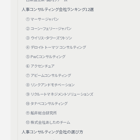
人事コンサルティング会社ランキング12選
① マーサージャパン
② コーン・フェリー・ジャパン
③ ウイリス・タワーズワトソン
④ デロイト トーマツ コンサルティング
⑤ PwCコンサルティング
⑥ アクセンチュア
⑦ アビームコンサルティング
⑧ リンクアンドモチベーション
⑨ リクルートマネジメントソリューションズ
⑩ タナベコンサルティング
⑪ 船井総合研究所
⑫ 株式会社あしたのチーム
人事コンサルティング会社の選び方