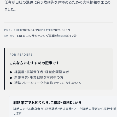
任者が自社の課題に合う依頼先を見極めるための実務情報をまとめ
ました。
2026.04.29
2026.06.19
PUBLISHED
UPDATED
CREX コンサルティング事業部
約12分
AUTHOR
READ
FOR READERS
こんな方におすすめの記事です
経営層・事業責任者・経営企画担当者
新規事業・事業戦略を検討中の方
戦略フレームワークを実務で使いこなしたい方
戦略策定でお困りなら、ご相談・資料DLから
戦略コンサル出身者が、経営戦略・新規事業・マーケ戦略の策定から実行支援
します