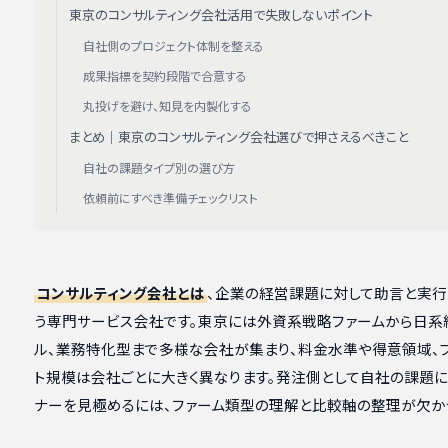
東京のコンサルティング会社活用で失敗しないポイント
自社側のプロジェクト体制を整える
成果指標を契約段階で合意する
丸投げを避け、知見を内製化する
まとめ｜東京のコンサルティング会社選びで押さえるべきこと
自社の課題タイプ別の選び方
依頼前にすべき準備チェックリスト
コンサルティング会社とは
、企業の経営課題に対して助言と実
う専門サービス会社です。東京には外資系戦略ファームから日系
ル、業務特化型まで多様な会社が集まり、料金水準や得意領域、
ト規模は会社ごとに大きく異なります。発注側として自社の課題に
ナーを見極めるには、ファーム類型の理解と比較軸の整理が欠か