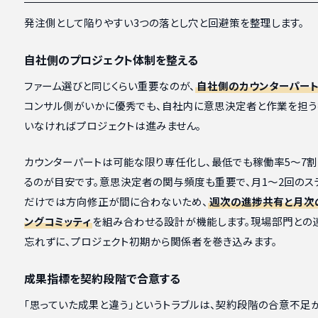
発注側として陥りやすい3つの落とし穴と回避策を整理します。
自社側のプロジェクト体制を整える
ファーム選びと同じくらい重要なのが、
自社側のカウンターパー
コンサル側がいかに優秀でも、自社内に意思決定者と作業を担
いなければプロジェクトは進みません。
カウンターパートは可能な限り専任化し、最低でも稼働率5〜7
るのが目安です。意思決定者の関与頻度も重要で、月1〜2回のス
だけでは方向修正が間に合わないため、
週次の進捗共有と月次
ングコミッティ
を組み合わせる設計が機能します。現場部門との
忘れずに、プロジェクト初期から関係者を巻き込みます。
成果指標を契約段階で合意する
「思っていた成果と違う」というトラブルは、契約段階の合意不足