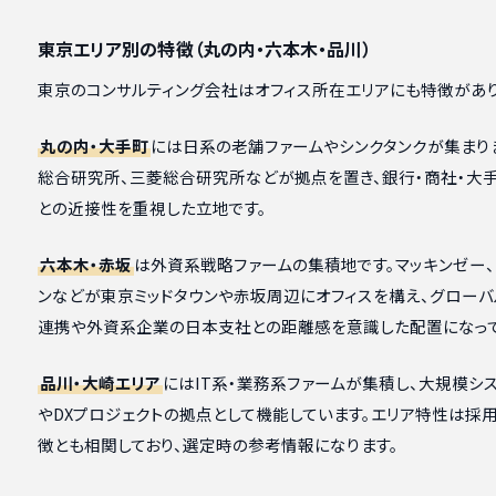
東京エリア別の特徴（丸の内・六本木・品川）
東京のコンサルティング会社はオフィス所在エリアにも特徴があり
丸の内・大手町
には日系の老舗ファームやシンクタンクが集まり
総合研究所、三菱総合研究所などが拠点を置き、銀行・商社・大
との近接性を重視した立地です。
六本木・赤坂
は外資系戦略ファームの集積地です。マッキンゼー、B
ンなどが東京ミッドタウンや赤坂周辺にオフィスを構え、グローバ
連携や外資系企業の日本支社との距離感を意識した配置になって
品川・大崎エリア
にはIT系・業務系ファームが集積し、大規模シ
やDXプロジェクトの拠点として機能しています。エリア特性は採
徴とも相関しており、選定時の参考情報になります。