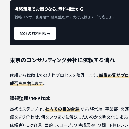
戦略策定でお困りなら、無料相談から
戦略コンサル出身者が論点整理から実行支援までご対応します
30分の無料相談
→
東京のコンサルティング会社に依頼する流れ
依頼から稼働までの実務プロセスを整理します。
準備の質がプロ
成否を左右します
。
課題整理とRFP作成
最初のステップは、
社内での目的合意
です。経営層・事業部・関
識をすり合わせ、何をいつまでに解決したいのかを明文化します。R
依頼書）には背景、目的、スコープ、期待成果物、期間、予算レンジ