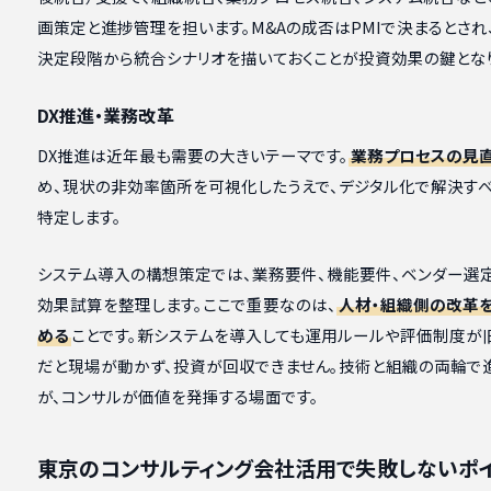
画策定と進捗管理を担います。M&Aの成否はPMIで決まるとされ
決定段階から統合シナリオを描いておくことが投資効果の鍵とな
DX推進・業務改革
DX推進は近年最も需要の大きいテーマです。
業務プロセスの見
め、現状の非効率箇所を可視化したうえで、デジタル化で解決す
特定します。
システム導入の構想策定では、業務要件、機能要件、ベンダー選
効果試算を整理します。ここで重要なのは、
人材・組織側の改革
める
ことです。新システムを導入しても運用ルールや評価制度が
だと現場が動かず、投資が回収できません。技術と組織の両輪で
が、コンサルが価値を発揮する場面です。
東京のコンサルティング会社活用で失敗しないポ