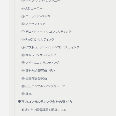
③ ベイン・アンド・カンパニー
④ A.T. カーニー
⑤ ローランド・ベルガー
⑥ アクセンチュア
⑦ デロイト トーマツ コンサルティング
⑧ PwCコンサルティング
⑨ EYストラテジー・アンド・コンサルティング
⑩ KPMGコンサルティング
⑪ アビームコンサルティング
⑫ 野村総合研究所（NRI）
⑬ 三菱総合研究所
⑭ 山田コンサルティンググループ
⑮ 識学
東京のコンサルティング会社の選び方
解決したい経営課題を明確にする