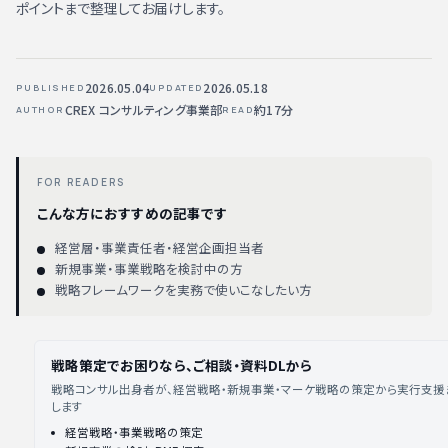
ポイントまで整理してお届けします。
2026.05.04
2026.05.18
PUBLISHED
UPDATED
CREX コンサルティング事業部
約17分
AUTHOR
READ
FOR READERS
こんな方におすすめの記事です
経営層・事業責任者・経営企画担当者
新規事業・事業戦略を検討中の方
戦略フレームワークを実務で使いこなしたい方
戦略策定でお困りなら、ご相談・資料DLから
戦略コンサル出身者が、経営戦略・新規事業・マーケ戦略の策定から実行支援
します
経営戦略・事業戦略の策定