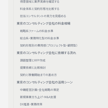
得意領域と業界実績を確認する
料金体系と契約形態を比較する
担当コンサルタントの実力を見極める
東京のコンサルティング会社の料金相場
戦略系ファームの料金水準
総合系・業務特化型の料金水準
契約形態別の費用感（プロジェクト型・顧問型）
東京のコンサルティング会社に依頼する流れ
課題整理とRFP作成
提案依頼と比較検討
契約と稼働開始までの進め方
東京のコンサルティング会社の活用シーン
中期経営計画・全社戦略の策定
新規事業立ち上げ・M&A支援
DX推進・業務改革