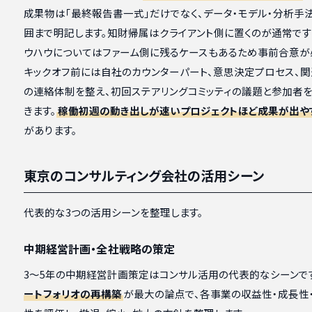
成果物は「最終報告書一式」だけでなく、データ・モデル・分析手
囲まで明記します。知財帰属はクライアント側に置くのが通常です
ウハウについてはファーム側に残るケースもあるため事前合意が
キックオフ前には自社のカウンターパート、意思決定プロセス、
の連絡体制を整え、初回ステアリングコミッティの議題と参加者
きます。
稼働初週の動き出しが速いプロジェクトほど成果が出や
があります。
東京のコンサルティング会社の活用シーン
代表的な3つの活用シーンを整理します。
中期経営計画・全社戦略の策定
3〜5年の中期経営計画策定はコンサル活用の代表的なシーンで
ートフォリオの再構築
が最大の論点で、各事業の収益性・成長性