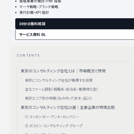
新規事業の検討・PMF 探索
マーケ戦略・ブランド戦略
実行計画・KPI 設計
30分の無料相談
サービス資料 DL
CONTENTS
東京のコンサルティング会社とは｜市場概況と特徴
東京にコンサルティング会社が集積する背景
主なファーム類型（戦略系・総合系・業務特化型）
東京エリア別の特徴（丸の内・六本木・品川）
東京のコンサルティング会社15選｜主要企業の特徴比較
① マッキンゼー・アンド・カンパニー
② ボストン コンサルティング グループ