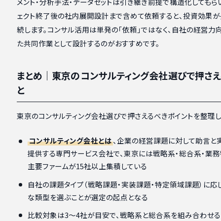
メント・分析手法・データセットは引き継ぎ前提で構造化してもら
ェクト終了後の社内展開設計まで含めて依頼すると、投資効果が
続します。コンサル活用は単発の「依頼」ではなく、自社の経営力
た共同作業として設計するのがおすすめです。
まとめ｜東京のコンサルティング会社選びで押さえ
と
東京のコンサルティング会社選びで押さえるべきポイントを整理し
コンサルティング会社とは
、企業の経営課題に対して助言と
提供する専門サービス会社で、東京には戦略系・総合系・業
主要ファームが15社以上集積している
自社の課題タイプ（戦略課題・実装課題・特定領域課題）に応
な類型を選ぶことが選定の起点となる
比較対象は3〜4社が目安で、戦略系と総合系を組み合わせ