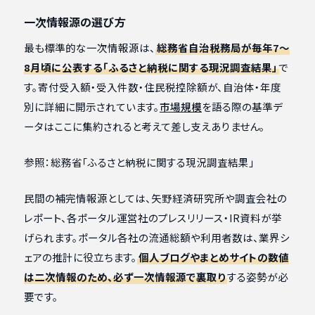
一次情報源の選び方
最も標準的な一次情報源は、
総務省自治税務局が毎年7〜
8月頃に公表する「ふるさと納税に関する現況調査結果」
で
す。寄付受入額・受入件数・住民税控除額が、自治体・年度
別に詳細に開示されています。
市場規模
を語る際の基準デ
ータはここに集約されると考えて差し支えありません。
参照：総務省「ふるさと納税に関する現況調査結果」
民間の補完情報源としては、矢野経済研究所や調査会社の
レポート、各ポータル運営社のプレスリリース・IR資料が挙
げられます。ポータル各社の流通総額や利用者数は、業界シ
ェアの推計に役立ちます。
個人ブログやまとめサイトの数値
は二次情報のため、必ず一次情報源で裏取り
する姿勢が必
要です。