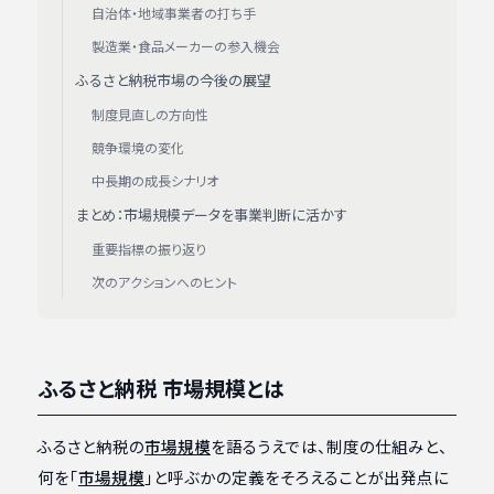
自治体・地域事業者の打ち手
製造業・食品メーカーの参入機会
ふるさと納税市場の今後の展望
制度見直しの方向性
競争環境の変化
中長期の成長シナリオ
まとめ：市場規模データを事業判断に活かす
重要指標の振り返り
次のアクションへのヒント
ふるさと納税 市場規模とは
ふるさと納税の
市場規模
を語るうえでは、制度の仕組みと、
何を「
市場規模
」と呼ぶかの定義をそろえることが出発点に