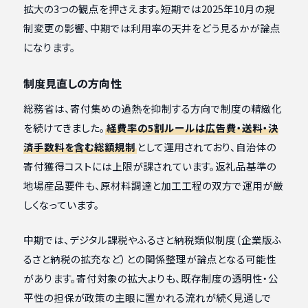
拡大の3つの観点を押さえます。短期では2025年10月の規
制変更の影響、中期では利用率の天井をどう見るかが論点
になります。
制度見直しの方向性
総務省は、寄付集めの過熱を抑制する方向で制度の精緻化
を続けてきました。
経費率の5割ルールは広告費・送料・決
済手数料を含む総額規制
として運用されており、自治体の
寄付獲得コストには上限が課されています。返礼品基準の
地場産品要件も、原材料調達と加工工程の双方で運用が厳
しくなっています。
中期では、デジタル課税やふるさと納税類似制度（企業版ふ
るさと納税の拡充など）との関係整理が論点となる可能性
があります。寄付対象の拡大よりも、既存制度の透明性・公
平性の担保が政策の主眼に置かれる流れが続く見通しで