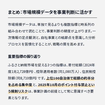
まとめ：市場規模データを事業判断に活かす
市場規模データは、単独で見るよりも複数指標と時系列の
組み合わせで読むことで、事業判断の精度が上がります。一
次情報の定点観測と、自社事業との結節点を意識した分析
プロセスを習慣化することが、戦略の質を高めます。
重要指標の振り返り
ふるさと納税市場を捉える3つの指標は、寄付総額（2024年
度1兆2,728億円）、控除適用者数（同1,080万人）、住民税控
除額（同8,710億円）です。
上位100自治体で総額の約半分
を占める集中度
と、
2025年10月のポイント付与禁止とい
う規制リスク
は、事業計画の前提として常に意識すべき要
素となります。