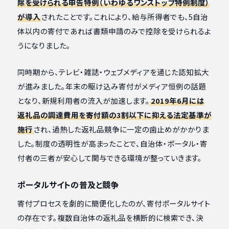
除を受けられる申告特例（いわゆるワンストップ特例制度）
が導入
されたことです。これにより、給与所得者でも、5自治
体以内の寄付であれば書類申請のみで控除を受けられるよ
うになりました。
同時期から、テレビ・雑誌・ウェブメディアを通じた認知拡大
が進みました。年末の駆け込み寄付がメディア恒例の話題
となり、新規利用者の流入が加速します。
2019年6月には
返礼品の調達費用を寄付額の3割以下に抑える法定基準が
施行
され、過熱した返礼品競争に一定の歯止めがかかりま
した。制度の透明性が高まったことで、自治体・ポータル・寄
付者の三者が安心して関与できる環境が整っていきます。
ポータルサイトの普及と競争
寄付プロセスを劇的に簡便化したのが、寄付ポータルサイト
の存在です。複数自治体の返礼品を横断的に検索でき、決