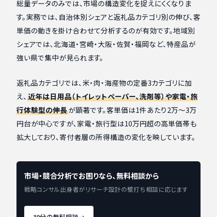
総量データのみでは、市場の構造変化を捉えにくくなりま
す。実務では、自治体別シェアと返礼品カテゴリ別の伸び、客
単価の動きを掛け合わせて分析するのが有効です。地域別
シェアでは、北海道・宮崎・大阪・佐賀・福岡など、特産品が
強い県で集中が見られます。
返礼品カテゴリでは、米・肉・海産物の定番3カテゴリに加
え、
近年は日用品（トイレットペーパー、洗剤等）や家電・旅
行体験型の伸長
が顕著です。客単価は1件あたり2万〜3万
円台が中心ですが、家電・旅行型は10万円超の高単価帯も
拡大しており、寄付者層の所得構造の変化を映しています。
市場・競合分析でお困りなら、無料相談から
戦略コンサル出身者がリサーチ設計の壁打ち相談に応じます
30分の無料相談
→