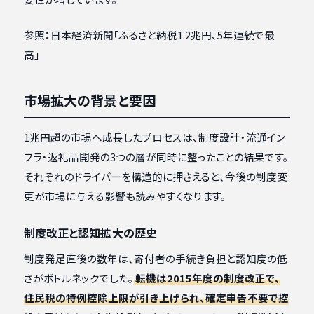
参照：日本経済新聞「ふるさと納税1.2兆円、5年連続で最
高」
市場拡大の背景と要因
1兆円超の市場へ成長したプロセスは、制度設計・流通イン
フラ・返礼品開発の3つの層が同時に整ったことの結果です。
それぞれのドライバーを構造的に押さえると、今後の制度変
更が市場に与える影響も読みやすくなります。
制度改正と認知拡大の歴史
制度発足直後の数年は、寄付者の手続き負担と認知度の低
さがボトルネックでした。
転機は2015年度の制度改正で、
住民税の特例控除上限が引き上げられ、確定申告不要で控