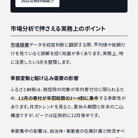
市場分析で押さえる実務上のポイント
市場規模
データを経営判断に翻訳する際、平均値や総額だ
けを見ていると誤解を招く局面が多くあります。実務上、特
に注意したい3点を整理します。
季節変動と駆け込み需要の影響
ふるさと納税は、税控除の対象が年内寄付分に限られるた
め、
12月の寄付が年間総額の3〜4割に集中
する季節性が
あります。月次トレンドを見ると、夏休み期間と年末の二山
構造ですが、ピークは圧倒的に12月後半です。
季節集中の影響は、自治体・事業者の在庫計画と物流オペ