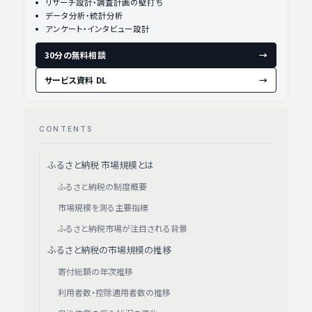
リサーチ設計・調査計画の壁打ち
データ分析・統計分析
アンケート・インタビュー設計
30分の無料相談
→
サービス資料 DL
→
CONTENTS
ふるさと納税 市場規模とは
ふるさと納税の制度概要
市場規模を測る主要指標
ふるさと納税市場が注目される背景
ふるさと納税の市場規模の推移
寄付総額の年次推移
利用者数・控除適用者数の推移