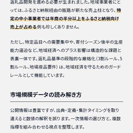
返礼品開発を進める必要が生まれました。地域事業者にと
っては、ふるさと納税経由の販路が新たな売上柱となり、
特
定の中小事業者では年商の半分以上をふるさと納税向け
売上が占める
例も珍しくありません。
ただし、特定品目への需要集中や、寄付シーズン後半の生産
能力逼迫など、地域経済へのプラス影響は構造的な課題と
表裏一体です。返礼品基準の段階的な厳格化（3割ルール、5
割ルール、地場産品要件）は、地域経済を守るためのガード
レールとして機能しています。
市場規模データの読み解き方
公開情報は豊富ですが、出典・定義・集計タイミングを取り
違えると数値の解釈を誤ります。一次情報の選び方と、複数
指標を組み合わせる視点を整理します。