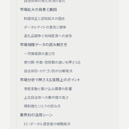
自治体側の受入状況の変化
市場拡大の背景と要因
制度改正と認知拡大の歴史
ポータルサイトの普及と競争
返礼品競争と地域経済への波及
市場規模データの読み解き方
一次情報源の選び方
寄付額・件数・控除額の違いを押さえる
自治体別・カテゴリ別の分解視点
市場分析で押さえる実務上のポイント
季節変動と駆け込み需要の影響
上位自治体への集中度の高さ
規制強化リスクの読み方
業界別の活用シーン
EC・ポータル運営者の戦略視点