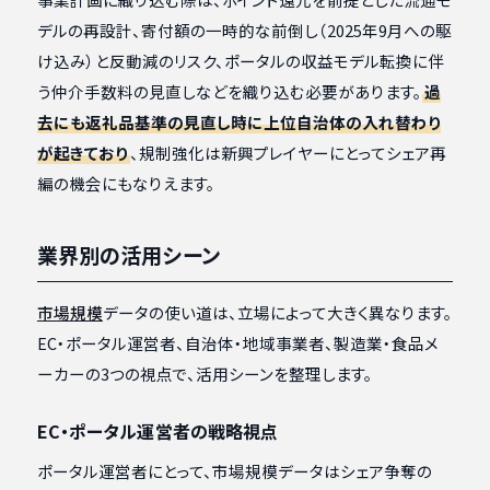
デルの再設計、寄付額の一時的な前倒し（2025年9月への駆
け込み）と反動減のリスク、ポータルの収益モデル転換に伴
う仲介手数料の見直しなどを織り込む必要があります。
過
去にも返礼品基準の見直し時に上位自治体の入れ替わり
が起きており
、規制強化は新興プレイヤーにとってシェア再
編の機会にもなりえます。
業界別の活用シーン
市場規模
データの使い道は、立場によって大きく異なります。
EC・ポータル運営者、自治体・地域事業者、製造業・食品メ
ーカーの3つの視点で、活用シーンを整理します。
EC・ポータル運営者の戦略視点
ポータル運営者にとって、市場規模データはシェア争奪の