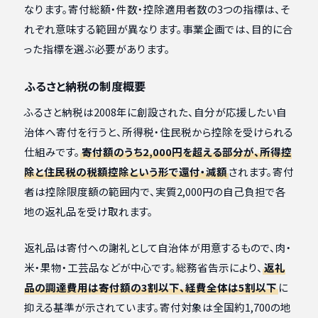
なります。寄付総額・件数・控除適用者数の3つの指標は、そ
れぞれ意味する範囲が異なります。事業企画では、目的に合
った指標を選ぶ必要があります。
ふるさと納税の制度概要
ふるさと納税は2008年に創設された、自分が応援したい自
治体へ寄付を行うと、所得税・住民税から控除を受けられる
仕組みです。
寄付額のうち2,000円を超える部分が、所得控
除と住民税の税額控除という形で還付・減額
されます。寄付
者は控除限度額の範囲内で、実質2,000円の自己負担で各
地の返礼品を受け取れます。
返礼品は寄付への謝礼として自治体が用意するもので、肉・
米・果物・工芸品などが中心です。総務省告示により、
返礼
品の調達費用は寄付額の3割以下、経費全体は5割以下
に
抑える基準が示されています。寄付対象は全国約1,700の地