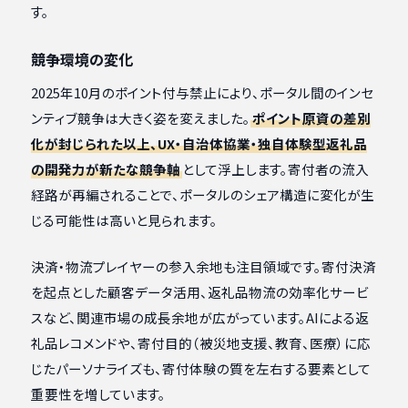
す。
競争環境の変化
2025年10月のポイント付与禁止により、ポータル間のインセ
ンティブ競争は大きく姿を変えました。
ポイント原資の差別
化が封じられた以上、UX・自治体協業・独自体験型返礼品
の開発力が新たな競争軸
として浮上します。寄付者の流入
経路が再編されることで、ポータルのシェア構造に変化が生
じる可能性は高いと見られます。
決済・物流プレイヤーの参入余地も注目領域です。寄付決済
を起点とした顧客データ活用、返礼品物流の効率化サービ
スなど、関連市場の成長余地が広がっています。AIによる返
礼品レコメンドや、寄付目的（被災地支援、教育、医療）に応
じたパーソナライズも、寄付体験の質を左右する要素として
重要性を増しています。