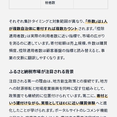
税者数
それぞれ集計タイミングと対象範囲が異なり、
「件数」は1人
が複数自治体に寄付すれば複数カウント
されます。「控除
適用者数」は実際の利用者数に近い指標で、市場の広がり
を測るのに適しています。寄付総額は売上規模、件数は購買
頻度、控除適用者数は顧客基盤の指標と読み替えると、事
業の文脈に翻訳しやすくなります。
ふるさと納税市場が注目される背景
注目される第一の理由は、地方創生政策との接続です。地方
への財源移転と地場産業振興を同時に促す仕組みとして、
政策面でも継続的に位置付けられています。第二に、
寄付と
いう建付けながら、実態としてはECに近い購買体験
へと進
化したことが挙げられます。ポータルサイトのレコメンド機能