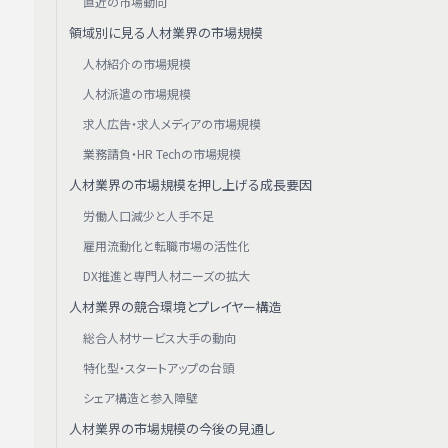
直近の市場動向
領域別に見る人材業界の市場規模
人材紹介の市場規模
人材派遣の市場規模
求人広告・求人メディアの市場規模
業務請負・HR Techの市場規模
人材業界の市場規模を押し上げる成長要因
労働人口減少と人手不足
雇用流動化と転職市場の活性化
DX推進と専門人材ニーズの拡大
人材業界の競合環境とプレイヤー構造
総合人材サービス大手の動向
特化型・スタートアップの台頭
シェア構造と参入障壁
人材業界の市場規模の今後の見通し