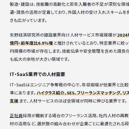
製造・建設は、技能職の高齢化と若年入職者の不足が深刻な領域
遣・請負の活用が定着しており、外国人材の受け入れスキームを
きも広がっています。
矢野経済研究所の建設業界向け人材サービス市場規模が
2024
億円・前年度比6.9％増
と推計されているとおり、特定業界に絞っ
円規模の市場が存在します。技能伝承や安全管理を含めた請負化
も拡大の余地が大きい領域です。
IT・SaaS業界での人材需要
IT・SaaSはエンジニア争奪戦の中心で、年収相場が他業界と比
準にあります。
ハイクラス紹介、SES、フリーランスマッチング、リ
支援
まで、人材サービスのほぼ全領域が同時に伸びる業界です。
正社員
採用が難航する場合のフリーランス活用、社内人材の再教
材の活用など、選択肢の組み合わせが企業ごとに最適化される段