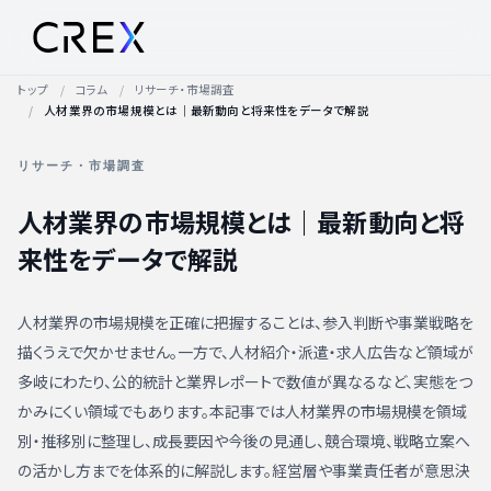
トップ
コラム
リサーチ・市場調査
人材業界の市場規模とは｜最新動向と将来性をデータで解説
リサーチ・市場調査
人材業界の市場規模とは｜最新動向と将
来性をデータで解説
人材業界の市場規模を正確に把握することは、参入判断や事業戦略を
描くうえで欠かせません。一方で、人材紹介・派遣・求人広告など領域が
多岐にわたり、公的統計と業界レポートで数値が異なるなど、実態をつ
かみにくい領域でもあります。本記事では人材業界の市場規模を領域
別・推移別に整理し、成長要因や今後の見通し、競合環境、戦略立案へ
の活かし方までを体系的に解説します。経営層や事業責任者が意思決