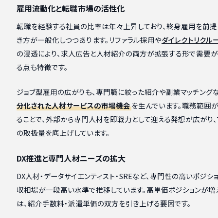
雇用流動化と転職市場の活性化
転職を経験する社員の比率は年々上昇しており、終身雇用を前提
き方が一般化しつつあります。リファラル採用や
ダイレクトリクル
の浸透により、求人広告と人材紹介の両方が拡張する形で需要が
る点も特徴です。
ジョブ型雇用の広がりも、専門職に絞った紹介や副業マッチングな
分化された人材サービスの市場機会
を生んでいます。職務範囲
ることで、外部から専門人材を即戦力として迎える発想が広がり
の取扱量を底上げしています。
DX推進と専門人材ニーズの拡大
DX人材・データサイエンティスト・SREなど、専門性の高いポジシ
収相場が一段高い水準で推移しています。高単価ポジションが増
は、紹介手数料・派遣単価の双方を引き上げる要因です。