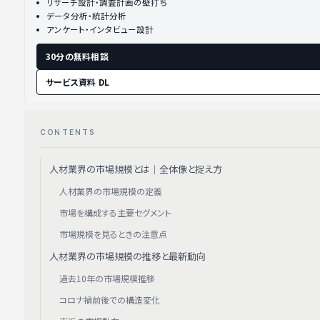
リサーチ設計・調査計画の壁打ち
データ分析・統計分析
アンケート・インタビュー設計
30分の無料相談
サービス資料 DL
CONTENTS
人材業界の市場規模とは｜全体像と捉え方
人材業界の市場規模の定義
市場を構成する主要セグメント
市場規模を見るときの注意点
人材業界の市場規模の推移と最新動向
過去10年の市場規模推移
コロナ禍前後での構造変化