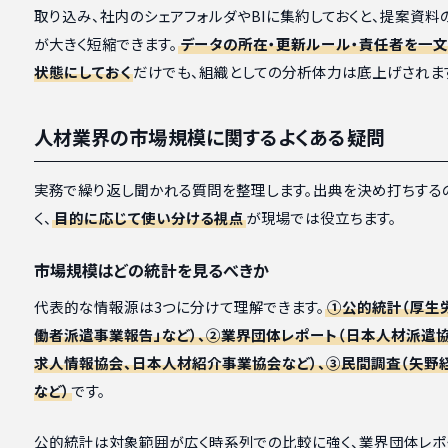
取り込み、社内のシェアフォルダやBIに集約しておくと、提案資料
が大きく短縮できます。
データの所在・更新ルール・責任者を一
状態にしておく
だけでも、組織としての分析体力は底上げされま
人材業界の市場規模に関するよくある疑問
実務で繰り返し聞かれる質問を整理します。出典を決め打ちする
く、
目的に応じて使い分ける視点
が現場では役立ちます。
市場規模はどの統計を見るべきか
代表的な情報源は3つに分けて理解できます。
①公的統計（厚生
働者派遣事業報告」など）、②業界団体レポート（日本人材派遣
求人情報協会、日本人材紹介事業協会など）、③民間調査（矢野
など）
です。
公的統計は対象範囲が広く時系列での比較に強く、業界団体レポ