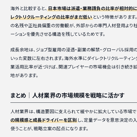
海外と比較すると、
日本市場は派遣・業務請負の比率が相対的に
レクトリクルーティングの比率がまだ低い
という特徴があります
の名残や正社員偏重の労働観が、外部からの専門人材登用より
ーションを優先させる構造を残しているためです。
成長余地は、ジョブ型雇用の浸透・副業の解禁・グローバル採用
いった変数に左右されます。海外水準にダイレクトリクルーティン
業活用比率が近づけば、関連プレイヤーの市場機会は引き続き
地があります。
まとめ｜人材業界の市場規模を戦略に活かす
人材業界は、構造要因に支えられて緩やかに拡大している市場で
の規模感と成長ドライバーを区別
し、定量データを意思決定の入
使うことが、戦略立案の起点になります。