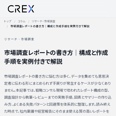
トップ
コラム
リサーチ・市場調査
市場調査レポートの書き方｜構成と作成手順を実例付きで解説
リサーチ・市場調査
市場調査レポートの書き方｜構成と作成
手順を実例付きで解説
市場調査レポートの書き方に悩む方は多く、データを集めても意思決
定者に伝わる形にまとめられず手戻りが発生するケースが少なくあり
ません。本記事では、戦略コンサル現場で培われたレポート構成の型、
調査設計から執筆・レビューまでの実務手順、図表とサマリーの作り込
み方、よくある失敗パターンと回避策を体系的に整理します。読み終え
た時点で、社内稟議や経営報告にそのまま使える質の高いレポートを