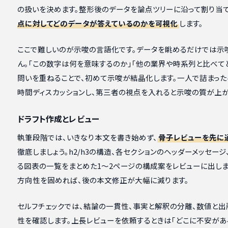
の扱いを決めます。整形後のデータを論点ツリーに沿って割り当て
点に対してどのデータが答えているのかを可視化
します。
ここで難しいのが示唆の言語化です。データを眺めるだけでは示
ん。「この数字は何を意味するのか」「他の業界や時系列と比べて
問いを重ねることで、初めて示唆が結晶化します。一人で詰まった
時間ディスカッションし、第三者の視点を入れると示唆の質が上が
ドラフト作成とレビュー
執筆段階では、いきなり本文を書き始めず、
骨子レビューを先に
徹底しましょう。h2/h3の構造、各セクションのヘッダーメッセージ
る図表の一覧をまとめた1〜2ページの構成案をレビューに出しま
方向性を固めれば、後の本文修正が大幅に減ります。
セルフチェックでは、結論の一貫性、事実と解釈の分離、数値と出
性を確認します。上長レビューを依頼するときは「どこに不安があ