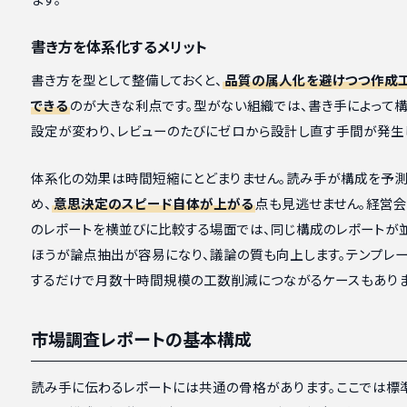
書き方を体系化するメリット
書き方を型として整備しておくと、
品質の属人化を避けつつ作成
できる
のが大きな利点です。型がない組織では、書き手によって
設定が変わり、レビューのたびにゼロから設計し直す手間が発生
体系化の効果は時間短縮にとどまりません。読み手が構成を予測
め、
意思決定のスピード自体が上がる
点も見逃せません。経営
のレポートを横並びに比較する場面では、同じ構成のレポートが
ほうが論点抽出が容易になり、議論の質も向上します。テンプレ
するだけで月数十時間規模の工数削減につながるケースもありま
市場調査レポートの基本構成
読み手に伝わるレポートには共通の骨格があります。ここでは標