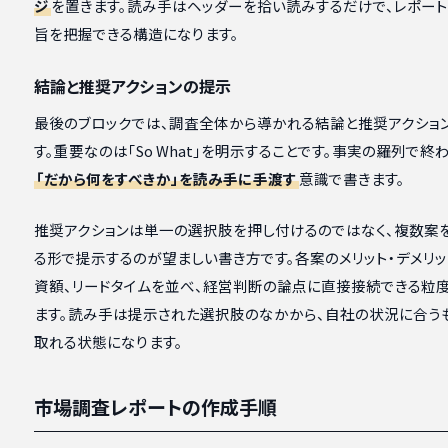
ジ
を置きます。読み手はヘッダーを拾い読みするだけで、レポー
旨を把握できる構造になります。
結論と推奨アクションの提示
最後のブロックでは、調査全体から導かれる結論と推奨アクショ
す。重要なのは「So What」を明示することです。事実の羅列で終
「だから何をすべきか」を読み手に手渡す
意識で書きます。
推奨アクションは単一の選択肢を押し付けるのではなく、複数案
る形で提示するのが望ましい書き方です。各案のメリット・デメリッ
資額、リードタイムを並べ、経営判断の論点に直接接続できる粒
ます。読み手は提示された選択肢のなかから、自社の状況に合う
取れる状態になります。
市場調査レポートの作成手順