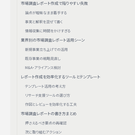
市場調査レポート作成で陥りやすい失敗
論点が曖昧なまま着手する
事実と解釈を混ぜて書く
情報収集に時間をかけすぎる
業界別の市場調査レポート活用シーン
新規事業立ち上げでの活用
既存事業の戦略見直し
M&A・アライアンス検討
レポート作成を効率化するツールとテンプレート
テンプレート活用の考え方
リサーチ支援ツールの選び方
作図とレビューを効率化する工夫
市場調査レポートの書き方まとめ
押さえるべき要点の再確認
次に取り組むアクション