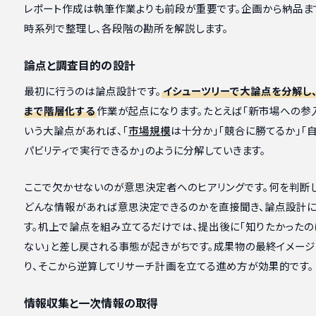
レポート作成は執筆作業よりも前段が重要です。企画から納品ま
時系列で整理し、各段階の勘所を解説します。
論点と調査目的の設計
最初に行うのは論点設計です。
イシューツリーで大論点を分解し
まで階層化する
作業が起点になります。たとえば「新市場への参
いう大論点があれば、「
市場規模
は十分か」「競合に勝てるか」「
パビリティで実行できるか」のように分解していきます。
ここで欠かせないのが意思決定者へのヒアリングです。何を判断し
どんな情報があれば意思決定できるのかを直接聞き、論点設計
す。机上で論点を組み立てるだけでは、提出後に「知りたかったの
ない」と差し戻される事態が起きがちです。成果物の最終イメー
り、そこから逆算してリサーチ計画を立てる進め方が効果的です。
情報収集と一次情報の取得