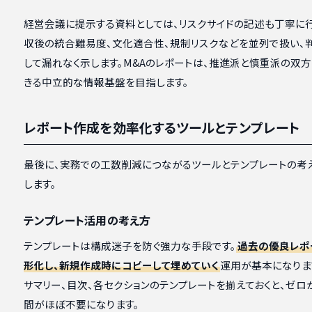
経営会議に提示する資料としては、リスクサイドの記述も丁寧に行
収後の統合難易度、文化適合性、規制リスクなどを並列で扱い、
して漏れなく示します。M&Aのレポートは、推進派と慎重派の双
きる中立的な情報基盤を目指します。
レポート作成を効率化するツールとテンプレート
最後に、実務での工数削減につながるツールとテンプレートの考
します。
テンプレート活用の考え方
テンプレートは構成迷子を防ぐ強力な手段です。
過去の優良レポ
形化し、新規作成時にコピーして埋めていく
運用が基本になりま
サマリー、目次、各セクションのテンプレートを揃えておくと、ゼロ
間がほぼ不要になります。