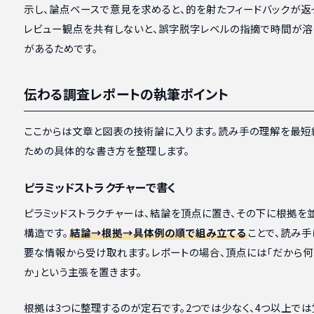
示し、論点ベースで意見を求めると、的を射たフィードバックが返
レビュー観点を共有しないと、誤字脱字レベルの指摘で時間が溶
があるためです。
伝わる調査レポートの執筆ポイント
ここからは文章と図表の技術論に入ります。読み手の理解を最短
ための具体的な書き方を整理します。
ピラミッドストラクチャーで書く
ピラミッドストラクチャーは、結論を頂点に置き、その下に根拠を
構造です。
結論→根拠→具体例の順で組み立てる
ことで、読み
要な情報から受け取れます。レポートの場合、頂点には「だから何
か」という主張を置きます。
根拠は3つに整理するのが定石です。2つでは少なく、4つ以上で