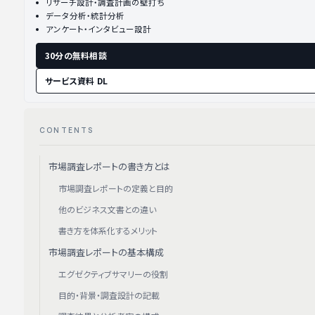
リサーチ設計・調査計画の壁打ち
データ分析・統計分析
アンケート・インタビュー設計
30分の無料相談
サービス資料 DL
CONTENTS
市場調査レポートの書き方とは
市場調査レポートの定義と目的
他のビジネス文書との違い
書き方を体系化するメリット
市場調査レポートの基本構成
エグゼクティブサマリーの役割
目的・背景・調査設計の記載