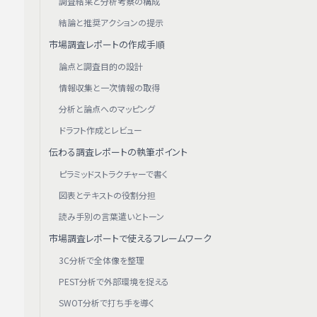
調査結果と分析考察の構成
結論と推奨アクションの提示
市場調査レポートの作成手順
論点と調査目的の設計
情報収集と一次情報の取得
分析と論点へのマッピング
ドラフト作成とレビュー
伝わる調査レポートの執筆ポイント
ピラミッドストラクチャーで書く
図表とテキストの役割分担
読み手別の言葉遣いとトーン
市場調査レポートで使えるフレームワーク
3C分析で全体像を整理
PEST分析で外部環境を捉える
SWOT分析で打ち手を導く