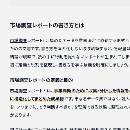
市場調査レポートの書き方とは
市場調査
レポートは、集めたデータを意思決定に直結する形式へ
ための文書です。書き方を体系化しないまま執筆すると、情報量
結論が曖昧で、読み手に行動を促せないレポートが生まれてしま
初に定義と役割を整理し、書き方を学ぶ意義を明確にしましょう。
市場調査レポートの定義と目的
市場調査
レポートとは、
事業判断のために収集・分析した情報を
に構造化してまとめた成果物
です。単なるデータ集ではなく、読み
を、いつまでに、どう判断すべきか」を理解できる状態に整理され
があります。
用途は大きく二つに分かれます。社内向けは新規参入や事業撤退