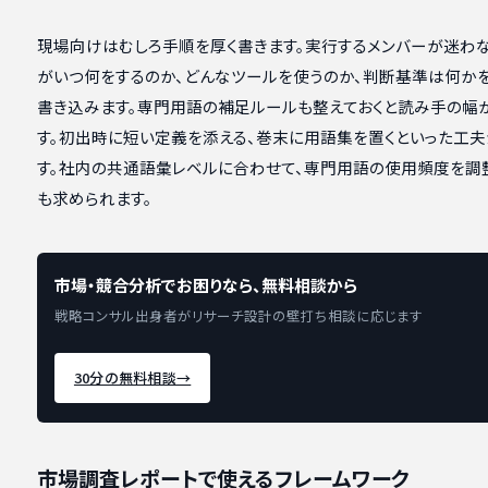
現場向けはむしろ手順を厚く書きます。実行するメンバーが迷わな
がいつ何をするのか、どんなツールを使うのか、判断基準は何か
書き込みます。専門用語の補足ルールも整えておくと読み手の幅
す。初出時に短い定義を添える、巻末に用語集を置くといった工
す。社内の共通語彙レベルに合わせて、専門用語の使用頻度を調
も求められます。
市場・競合分析でお困りなら、無料相談から
戦略コンサル出身者がリサーチ設計の壁打ち相談に応じます
30分の無料相談
→
市場調査レポートで使えるフレームワーク