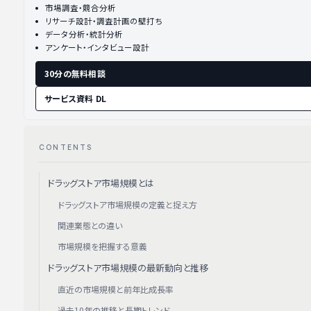
市場調査・競合分析
リサーチ設計・調査計画の壁打ち
データ分析・統計分析
アンケート・インタビュー設計
30分の無料相談
サービス資料 DL
CONTENTS
ドラッグストア市場規模とは
ドラッグストア市場規模の定義と捉え方
関連業態との違い
市場規模を把握する意義
ドラッグストア市場規模の最新動向と推移
直近の市場規模と前年比成長率
過去10年の推移と長期トレンド