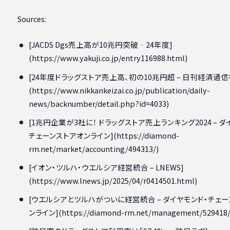
Sources:
[JACDS Dgs売上高が10兆円突破‐24年度]
(https://www.yakuji.co.jp/entry116988.html)
[24年度ドラッグストア売上高、初の10兆円超 – 日刊経済通信
(https://www.nikkankeizai.co.jp/publication/daily-
news/backnumber/detail.php?id=4033)
[1兆円企業が3社に！ ドラッグストア売上ランキング2024 – ダ
チェーンストアオンライン](https://diamond-
rm.net/market/accounting/494313/)
[イオン・ツルハ・ウエルシア経営統合 – LNEWS]
(https://www.lnews.jp/2025/04/r0414501.html)
[ウエルシアとツルハがついに経営統合 – ダイヤモンド・チェ
ンライン](https://diamond-rm.net/management/529418/