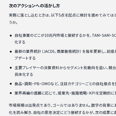
次のアクションへの活かし方
実務に落とし込むときは、以下5点を起点に検討を進めてみては
うか。
自社事業のどこが10兆円市場と接続するかを、TAM・SAM・S
化する
最新の業界統計（JACDS、商業動態統計）を毎年更新し、前提
プデートする
主要プレイヤーの決算資料からセグメント別動向を追い、競合
具体化する
食品・調剤・PB・OMOなど、注目カテゴリーごとの自社接点
業界再編の進展に応じて、提案先・販路戦略・KPIを定期的に
市場規模は出発点であり、ゴールではありません。数字の背景に
化を読み解き、自社の意思決定にどう接続するかが、次の成果に直