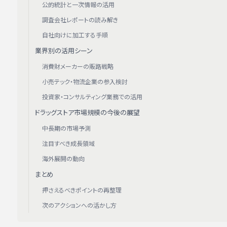
公的統計と一次情報の活用
調査会社レポートの読み解き
自社向けに加工する手順
業界別の活用シーン
消費財メーカーの販路戦略
小売テック・物流企業の参入検討
投資家・コンサルティング業務での活用
ドラッグストア市場規模の今後の展望
中長期の市場予測
注目すべき成長領域
海外展開の動向
まとめ
押さえるべきポイントの再整理
次のアクションへの活かし方