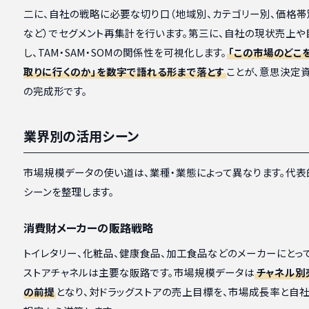
二に、自社の戦略に必要な切り口（地域別、カテゴリー別、価格帯
など）でセグメント再集計を行います。第三に、自社の現状売上や
し、TAM・SAM・SOMの関係性を可視化します。
「この市場のどこ
取りに行くのか」を数字で語れる形まで落とす
ことが、意思決定
の完成形です。
業界別の活用シーン
市場規模データの使い道は、業種・業態によって異なります。代表
シーンを整理します。
消費財メーカーの販路戦略
トイレタリー、化粧品、健康食品、加工食品などのメーカーにとって
ストアチャネルは主要な販路です。市場規模データは
チャネル別
の前提
となり、対ドラッグストアの売上目標を、市場成長率と自