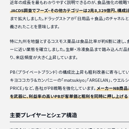
近年の成長を最もわかりやすく説明できるのが、食品強化の戦略
JACDS調査でフーズ・その他カテゴリーは2兆8,329億円、構成比
まで拡大しました。ドラッグストアが「日用品＋食品」のチャネル
義されたことを意味します。
特に九州を地盤とするコスモス薬品は食品比率が約6割に達し、
ーに近い業態を確立しました。生鮮・冷凍食品まで踏み込んだ品
り、来店頻度が大きく上昇しています。
PB（プライベートブランド）の構成比上昇も粗利改善に寄与してい
キヨココカラ＆カンパニーの「matsukiyo」「ARGELAN」、ウエル
PRICE」など、各社がPB戦略を強化しています。
メーカーNB商品
を武器に、利益率の高いPBが客単価と粗利を同時に押し上げる
主要プレイヤーとシェア構造