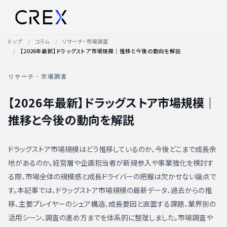
トップ
コラム
リサーチ・市場調査
【2026年最新】ドラッグストア市場規模｜推移と今後の動向を解説
リサーチ・市場調査
【2026年最新】ドラッグストア市場規模｜
推移と今後の動向を解説
ドラッグストア市場規模はどう推移しているのか、今後どこまで成長余
地があるのか。経営層や企画担当者が新規参入や事業強化を検討す
る際、市場全体の規模感と成長ドライバーの把握は欠かせない論点で
す。本記事では、ドラッグストア市場規模の最新データ、過去からの推
移、主要プレイヤーのシェア構造、成長要因と直面する課題、業界別の
活用シーン、調査の進め方までを体系的に整理しました。市場調査や