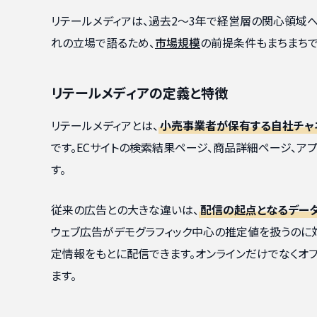
リテールメディアは、過去2〜3年で経営層の関心領域
れの立場で語るため、
市場規模
の前提条件もまちまちで
リテールメディアの定義と特徴
リテールメディアとは、
小売事業者が保有する自社チャ
です。ECサイトの検索結果ページ、商品詳細ページ、ア
す。
従来の広告との大きな違いは、
配信の起点となるデー
ウェブ広告がデモグラフィック中心の推定値を扱うのに対
定情報をもとに配信できます。オンラインだけでなくオ
ます。