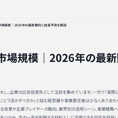
市場規模｜2026年の最新動向と成長予測を解説
市場規模｜2026年の最
大し、企業の広告投資先として注目を集めています。一方で「実際
にどう活かすべきか」と悩む経営層や事業責任者は少なくありませ
える背景や主要プレイヤーの動向、業界別の活用シーン、事業戦略
をつかみ、次の一手を判断する材料として活用できる内容を目指