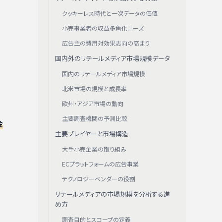
クッキーレス時代と一次データの価値
小売事業者の収益多角化ニーズ
広告主の費用対効果志向の高まり
国内外のリテールメディア市場規模データ
国内のリテールメディア市場規模
北米市場の規模と成長率
欧州・アジア市場の動向
主要調査機関の予測比較
金
主要プレイヤーと市場構造
大手小売企業の取り組み
ECプラットフォームの広告事業
テクノロジーベンダーの役割
リテールメディアの市場規模を分析する進
め方
調査目的とスコープの定義