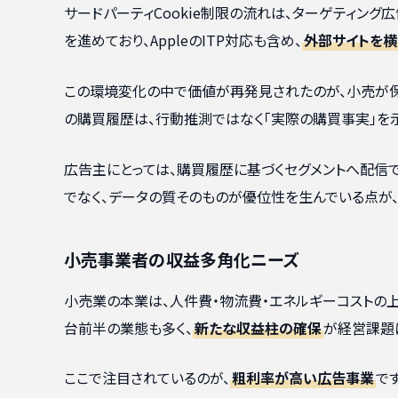
サードパーティCookie制限の流れは、ターゲティング広
を進めており、AppleのITP対応も含め、
外部サイトを横
この環境変化の中で価値が再発見されたのが、小売が
の購買履歴は、行動推測ではなく「実際の購買事実」を
広告主にとっては、購買履歴に基づくセグメントへ配信
でなく、データの質そのものが優位性を生んでいる点が
小売事業者の収益多角化ニーズ
小売業の本業は、人件費・物流費・エネルギーコストの
台前半の業態も多く、
新たな収益柱の確保
が経営課題
ここで注目されているのが、
粗利率が高い広告事業
で