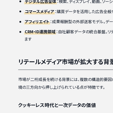
デジタル広告全体
：検索、ディスプレイ、動画、ソ
コマースメディア
：購買データを活用した広告全般
アフィリエイト
：成果報酬型の外部送客モデル。デ
CRM・ID連携領域
：自社顧客データの統合基盤。リ
ます
リテールメディア市場が拡大する背
市場が二桁成長を続ける背景には、複数の構造的要因が
境の三方向から押し上げられている点が特徴です。
クッキーレス時代と一次データの価値