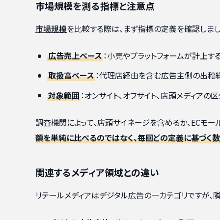
市場規模を測る指標と注意点
市場規模
を比較する際は、まず指標の定義を確認しまし
広告売上ベース
：小売やプラットフォームが計上す
取扱高ベース
：代理店経由を含む広告主側の出稿
対象範囲
：オンサイト、オフサイト、店頭メディアの区
調査機関によって、店頭サイネージを含めるか、ECモ
額を単純に比べるのではなく、毎回どの定義に基づく
関連するメディア領域との違い
リテールメディアはデジタル広告の一カテゴリですが、