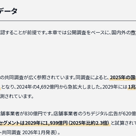
データ
確認することが前提です。本章では公開調査をベースに、国内外の
市
ァクトの共同調査が広く参照されています。同調査によると、
2025年の
）
となり、2024年の4,692億円から急拡大しました。2029年には
1兆
予測されています。
、店舗事業者が830億円です。店舗事業者のうちデジタル広告が620億
メントは2029年に1,939億円（2025年比約2.3倍）
と試算され
ト共同調査 2026年1月発表）。