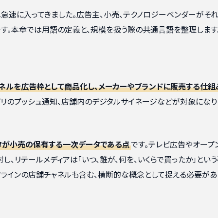
へ急速に入ってきました。広告主、小売、テクノロジーベンダーがそ
す。本章では用語の定義と、規模を扱う際の共通言語を整理します
ネルを広告枠として商品化し、メーカーやブランドに販売する仕組
プリのプッシュ通知、店舗内のデジタルサイネージなどが対象になり
タが小売の保有する一次データである点
です。テレビ広告やオープ
し、リテールメディアは「いつ、誰が、何を、いくらで買ったか」とい
フラインの店舗チャネルも含む、横断的な概念として捉える必要があ