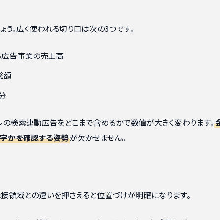
ょう。広く使われる切り口は次の3つです。
る広告事業の売上高
総額
分
ールの検索連動広告をどこまで含めるかで数値が大きく変わります。
数字かを確認する姿勢
が欠かせません。
隣接領域との違いを押さえると位置づけが明確になります。