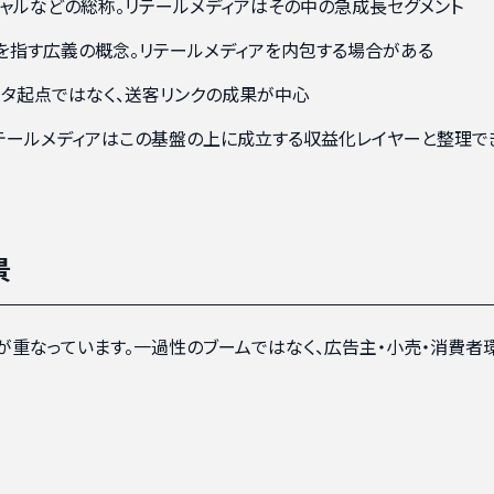
ーシャルなどの総称。リテールメディアはその中の急成長セグメント
を指す広義の概念。リテールメディアを内包する場合がある
ータ起点ではなく、送客リンクの成果が中心
テールメディアはこの基盤の上に成立する収益化レイヤーと整理で
景
重なっています。一過性のブームではなく、広告主・小売・消費者