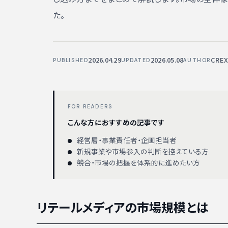
た。
2026.04.29
2026.05.08
CRE
PUBLISHED
UPDATED
AUTHOR
FOR READERS
こんな方におすすめの記事です
経営層・事業責任者・企画担当者
新規事業や市場参入の判断を控えている方
競合・市場の把握を体系的に進めたい方
リテールメディアの市場規模とは