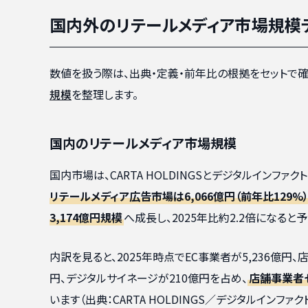
国内外のリテールメディア市場規模
数値を扱う際は、出典・定義・前年比の根拠をセットで
規模
を整理します。
国内のリテールメディア市場規模
国内市場は、CARTA HOLDINGSとデジタルインフ
リテールメディア広告市場は6,066億円（前年比129%
3,174億円規模
へ成長し、2025年比約2.2倍になると
内訳を見ると、2025年時点でEC事業者が5,236億円
円、デジタルサイネージが210億円を占め、
店舗事業者セグ
います（出典：CARTA HOLDINGS／デジタルインファク