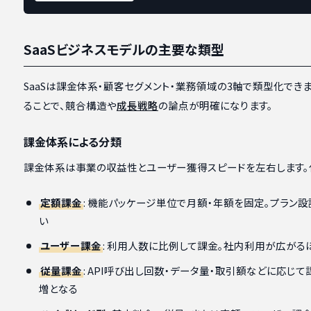
SaaSビジネスモデルの主要な類型
SaaSは課金体系・顧客セグメント・業務領域の3軸で類型化でき
ることで、競合構造や
成長戦略
の論点が明確になります。
課金体系による分類
課金体系は事業の収益性とユーザー獲得スピードを左右します。
定額課金
: 機能パッケージ単位で月額・年額を固定。プラン
い
ユーザー課金
: 利用人数に比例して課金。社内利用が広がる
従量課金
: API呼び出し回数・データ量・取引額などに応じ
増となる