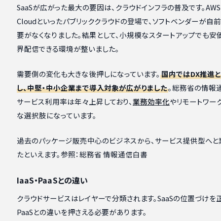
SaaSが広がった最大の要因は、クラウドインフラの普及です。AWSやMicro
Cloudといったパブリッククラウドの登場で、ソフトベンダーが自
要がなくなりました。結果として、小規模なスタートアップでも安
界配信できる環境が整いました。
需要側の変化も大きな後押しになっています。
国内ではDX推進
し、中堅・中小企業まで導入対象が広がりました
。総務省の情報
サービス利用率は年々上昇しており、
業務効率化
やリモートワー
な選択肢になっています。
過去のパッケージ販売中心のビジネスから、サービス提供型へと
たといえます。参照：総務省 情報通信白書
IaaS・PaaSとの違い
クラウドサービスはレイヤーで分類されます。SaaSの位置づけを正し
PaaSとの違いを押さえる必要があります。