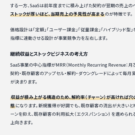
する一方、SaaSは前年度までに積み上げた契約が翌期の売上の
ストックが厚いほど、当期売上の予見性が高まる
のが特徴です。
価格設計は「定額」「ユーザー課金」「従量課金」「ハイブリッド型
指標に連動させる設計が事業競争力を左右します。
継続収益とストックビジネスの考え方
SaaS事業の中心指標がMRR（Monthly Recurring Reven
契約・既存顧客のアップセル・解約・ダウングレードによって毎月
が決まります。
収益が積み上がる構造のため、解約率（チャーン）が高ければ穴
態
になります。新規獲得が好調でも、既存顧客の流出が大きいとM
ーンを抑え、既存顧客の利用拡大（エクスパンション）を進められ
上向きます。