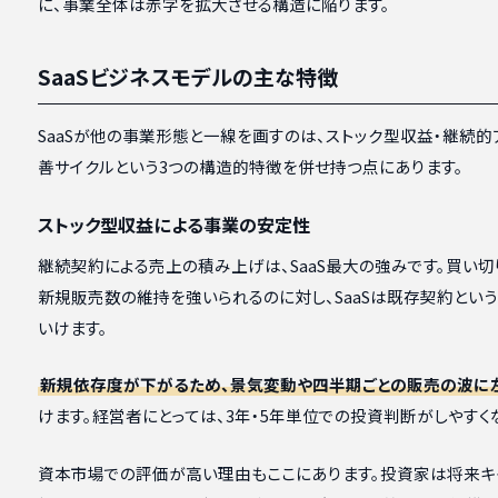
に、事業全体は赤字を拡大させる構造に陥ります。
SaaSビジネスモデルの主な特徴
SaaSが他の事業形態と一線を画すのは、ストック型収益・継続的
善サイクルという3つの構造的特徴を併せ持つ点にあります。
ストック型収益による事業の安定性
継続契約による売上の積み上げは、SaaS最大の強みです。買い切
新規販売数の維持を強いられるのに対し、SaaSは既存契約とい
いけます。
新規依存度が下がるため、景気変動や四半期ごとの販売の波に
けます。経営者にとっては、3年・5年単位での投資判断がしやすく
資本市場での評価が高い理由もここにあります。投資家は将来キ