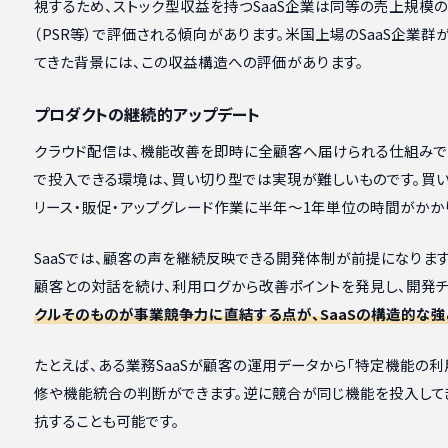
視するため、ストック型収益を持つSaaS企業は同等の売上規模
（PSR等）で評価される傾向があります。米国上場のSaaS企業群
てきた背景には、この収益構造への評価があります。
プロダクトの継続的アップデート
クラウド配信は、機能改善を即時に全顧客へ届けられる仕組みで
で投入できる環境は、買い切り型では実現が難しいものです。買
リース・販促・アップグレード作業に半年〜1年単位の時間がかか
SaaSでは、顧客の声を継続反映できる開発体制が前提になりま
顧客との対話を続け、利用ログから改善ポイントを発見し、開発チ
クルそのものが事業競争力に直結する点が、SaaSの構造的な強
たとえば、ある業務SaaSが顧客の運用データから「特定機能の利
修や機能統合の判断ができます。逆に競合が同じ機能を投入して
抗することも可能です。