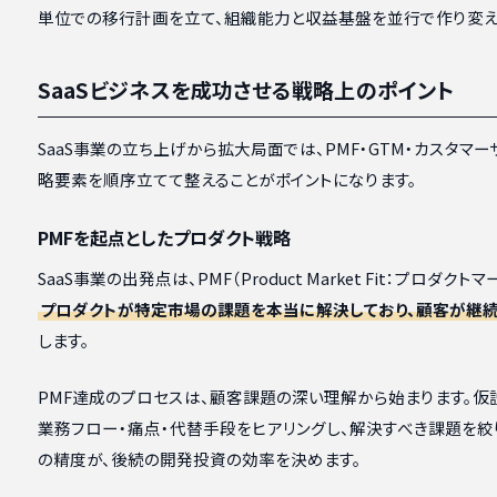
単位での移行計画を立て、組織能力と収益基盤を並行で作り変え
SaaSビジネスを成功させる戦略上のポイント
SaaS事業の立ち上げから拡大局面では、PMF・GTM・カスタマ
略要素を順序立てて整えることがポイントになります。
PMFを起点としたプロダクト戦略
SaaS事業の出発点は、PMF（Product Market Fit：プロダク
プロダクトが特定市場の課題を本当に解決しており、顧客が継
します。
PMF達成のプロセスは、顧客課題の深い理解から始まります。仮
業務フロー・痛点・代替手段をヒアリングし、解決すべき課題を絞
の精度が、後続の開発投資の効率を決めます。