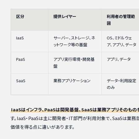
区分
提供レイヤー
利用者の管理範
囲
IaaS
サーバー、ストレージ、ネ
OS、ミドルウェ
ットワーク等の基盤
ア、アプリ、データ
PaaS
アプリ実行環境・開発基
アプリ、データ
盤
SaaS
業務アプリケーション
データ・利用設定
のみ
IaaSはインフラ、PaaSは開発基盤、SaaSは業務アプリそのも
す。IaaS・PaaSは主に開発者・IT部門が利用対象で、SaaSは
価値を得る点に違いがあります。