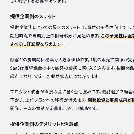
して判断する必要があります。
提供企業側のメリット
提供企業側にとっての最大のメリットは、収益の予見性向上です
期初時点で当期売上の相当部分が見込めます。
この予見性は経
すべてに好影響を与えます
。
顧客との長期関係構築も大きな価値です。1度の販売で関係が完
SaaSは継続課金の中で顧客の業務に深く入り込みます。長期関
起点になり、安定した収益拡大につながります。
プロダクト改善が直接収益に響く点も強みです。機能追加で顧客
下がり、上位プランへの移行が増えます。
開発投資と事業成果が
開発チームの貢献が定量化しやすい構造です。
提供企業側のデメリットと注意点