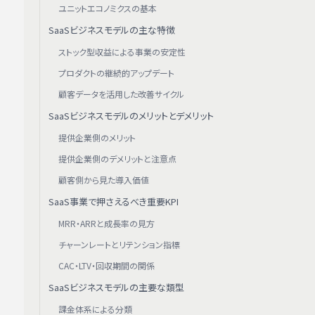
ユニットエコノミクスの基本
SaaSビジネスモデルの主な特徴
ストック型収益による事業の安定性
プロダクトの継続的アップデート
顧客データを活用した改善サイクル
SaaSビジネスモデルのメリットとデメリット
提供企業側のメリット
提供企業側のデメリットと注意点
顧客側から見た導入価値
SaaS事業で押さえるべき重要KPI
MRR・ARRと成長率の見方
チャーンレートとリテンション指標
CAC・LTV・回収期間の関係
SaaSビジネスモデルの主要な類型
課金体系による分類