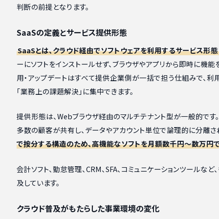
判断の前提となります。
SaaSの定義とサービス提供形態
SaaSとは、クラウド経由でソフトウェアを利用するサービス形態
ーにソフトをインストールせず、ブラウザやアプリから即時に機能
用・アップデートはすべて提供企業側が一括で担う仕組みで、利
「業務上の課題解決」に集中できます。
提供形態は、Webブラウザ経由のマルチテナント型が一般的です
多数の顧客が共有し、データやアカウント単位で論理的に分離さ
で按分する構造のため、高機能なソフトを月額数千円〜数万円
会計ソフト、勤怠管理、CRM、SFA、コミュニケーションツールなど
及しています。
クラウド普及がもたらした事業環境の変化