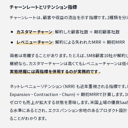
チャーンレートとリテンション指標
チャーンレートは、顧客や収益の流出を示す指標です。2種類を分
カスタマーチャーン
: 解約した顧客社数 ÷ 期初顧客社数
レベニューチャーン
: 解約による失われたMRR ÷ 期初MRR
両者は乖離することがあります。たとえば、SMB顧客10社が解約
継続なら、カスタマーチャーンは高くてもレベニューチャーンは低
実態把握には両指標を併用するのが実務的です
。
ネットレベニューリテンション（NRR）も近年重視される指標です。NRR
Expansion − Contraction − Churn) ÷ 期初MRRで計算
ゼロでも売上が拡大する状態を意味します。米国上場の優良SaaS
る水準にあるとされ、エクスパンション余地のあるプロダクト設
ることがわかります。