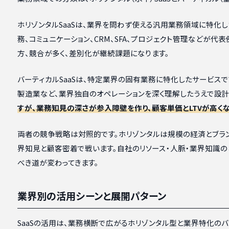
ホリゾンタルSaaSは、業界を問わず使える汎用業務領域に特化し
務、コミュニケーション、CRM、SFA、プロジェクト管理などが代表
方、競合が多く、差別化が継続課題になります。
バーティカルSaaSは、特定業界の固有業務に特化したサービスで
製造業など、業界独自のオペレーションを深く理解したうえで設計
すが、業務知見の深さが参入障壁を作り、顧客単価とLTVが高く
両者の競争戦略は対照的です。ホリゾンタルは規模の経済とブラ
界知見と顧客密着で戦います。自社のリソース・人脈・業界知識の
べき道が変わってきます。
業界別の活用シーンと展開パターン
SaaSの活用は、業務横断で広がるホリゾンタル型と業界特化の