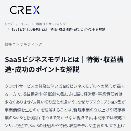
トップ
コラム
戦略コンサルティング
SaaSビジネスモデルとは｜特徴・収益構造・成功のポイントを解説
戦略コンサルティング
SaaSビジネスモデルとは｜特徴・収益構
造・成功のポイントを解説
クラウドサービスの普及に伴い、SaaSビジネスモデルへの関心が高ま
る一方で、収益構造やKPI設計の難しさに悩む経営層・事業責任者は
少なくありません。買い切り型との違いや、なぜサブスクリプション型が
事業価値を生むのかを理解することは、新規事業の立ち上げや既存事
業のSaaS化を検討するうえで欠かせない視点です。本記事では戦略コ
ンサル視点で、SaaSの仕組みや特徴、収益モデルや主要KPI、立ち上げ