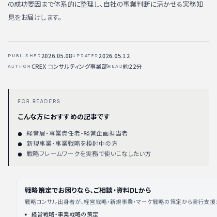
の成功要因まで体系的に整理し、自社の事業判断に活かせる実務知
見をお届けします。
2026.05.08
2026.05.12
PUBLISHED
UPDATED
CREX コンサルティング事業部
約22分
AUTHOR
READ
FOR READERS
こんな方におすすめの記事です
経営層・事業責任者・経営企画担当者
新規事業・事業戦略を検討中の方
戦略フレームワークを実務で使いこなしたい方
戦略策定でお困りなら、ご相談・資料DLから
戦略コンサル出身者が、経営戦略・新規事業・マーケ戦略の策定から実行支援
経営戦略・事業戦略の策定