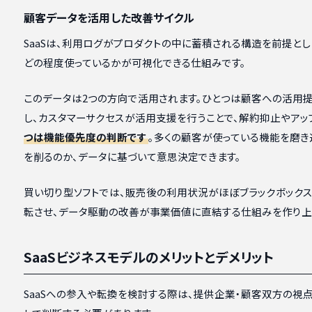
顧客データを活用した改善サイクル
SaaSは、利用ログがプロダクトの中に蓄積される構造を前提とし
どの程度使っているかが可視化できる仕組みです。
このデータは2つの方向で活用されます。ひとつは顧客への活用
し、カスタマーサクセスが活用支援を行うことで、解約抑止やアッ
つは機能優先度の判断です
。多くの顧客が使っている機能を磨き
を削るのか、データに基づいて意思決定できます。
買い切り型ソフトでは、販売後の利用状況がほぼブラックボックスで
転させ、データ駆動の改善が事業価値に直結する仕組みを作り上
SaaSビジネスモデルのメリットとデメリット
SaaSへの参入や転換を検討する際は、提供企業・顧客双方の視