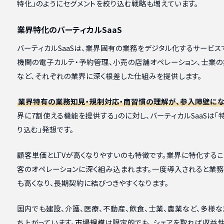
特化」のようにセグメントを絞り込む戦略も増えています。
業界特化のバーティカルSaaS
バーティカルSaaSは、業界固有の業務をデジタル化するサービス
機関の電子カルテ・予約管理、小売の店舗オペレーション、士業
など、それぞれの業界に深く根差した仕組みを提供します。
業界特有の業務知見・規制対応・商習慣の理解が、参入障壁にな
界に7割使える機能を提供する」のに対し、バーティカルSaaSは
り込む」発想です。
顧客単価とLTVが高くなりやすいのも特徴です。業界に特化する
客のオペレーションに深く組み込まれます。一度導入されると業務
も高くなり、長期契約に結びつきやすくなります。
国内でも建設、介護、医療、不動産、飲食、士業、農業など、多様な
ち上がっています。
市場規模
は限定的でも、シェアを取れば収益